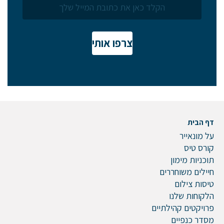
דוא"ל
צרפו אותי
טלפון
הערות ושאלות
דף הבית
על מונאייר
קורס טיס
תוכניות מימון
חיילים משוחררים
טיסות צילום
הלקוחות שלנו
פרויקטים קהילתיים
מסדר כנפיים