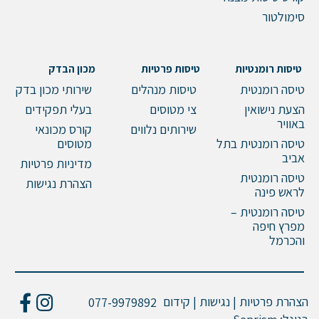
סימולטור
טיסות רומנטיות
טיסות פרטיות
מכון הבדק
טיסה רומנטית
טיסות מנהלים
שירותי מכון בדק
הצעת נישואין
צי מטוסים
בעלי תפקידים
באוויר
שירותים נלווים
קורס מכונאי
טיסה רומנטית בתל
מטוסים
אביב
מדיניות פרטיות
טיסה רומנטית
הצהרת נגישות
לראש פינה
טיסה רומנטית –
מפרץ חיפה
והכרמל
הצהרת פרטיות | נגישות | קידום
077-9979892