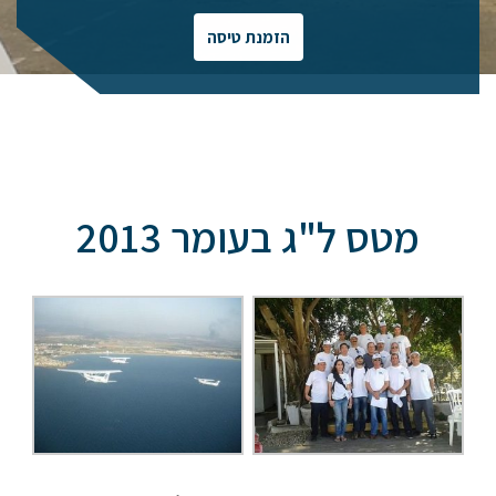
הזמנת טיסה
מטס ל"ג בעומר 2013