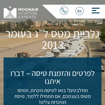
גלריית מטס ל”ג בעומר
2013
בית
גלריית תמונות
גלריית מטס ל”ג בעומר 2013
לפרטים והזמנת טיסה
– דברו
איתנו
מתלבטים? בואו לטיסת היכרות, הטיסו
מטוס בעצמכם, אם תתחילו ללמוד, טיסת
ההיכרות עלינו!