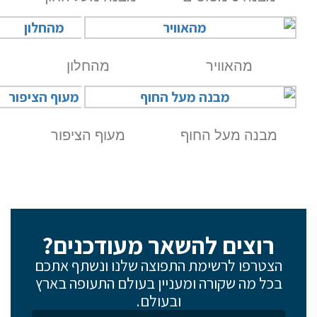
מהאוויר
מהחלון
אם הגעתם לפה,
סימן שאתם מעוניינים
בפרטים נוספים.
מבנה מעל החוף
מעוף הציפור
נשמח לשוחח אתכם, לענות על כל שאלה
ולעזור לכם להגשים את החלומות שלכם בעולם התעופה.
השאירו לנו פרטים ונחזור אליכם.
רוצים להשאר מעודכנים?
שם פרטי
הצטרפו לרשימת התפוצה שלנו ונשתף אתכם
בכל מה שקורה ומעניין בעולם התעופה בארץ
ובעולם.