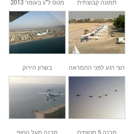
תמונה קבוצתית
מטס ל”ג בעומר 2013
הצי רגע לפני ההמראה
בשרון הירוק
מבנה 5 מטוסים
מבנה מעל החוף