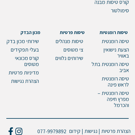
קורס טיסות מבנה
סימולטור
טיסות רומנטיות
טיסות פרטיות
מכון הבדק
טיסה רומנטית
טיסות מנהלים
שירותי מכון בדק
הצעת נישואין
צי מטוסים
בעלי תפקידים
באוויר
שירותים נלווים
קורס מכונאי
טיסה רומנטית בתל
מטוסים
אביב
מדיניות פרטיות
טיסה רומנטית
הצהרת נגישות
לראש פינה
טיסה רומנטית –
מפרץ חיפה
והכרמל
הצהרת פרטיות | נגישות | קידום
077-9979892