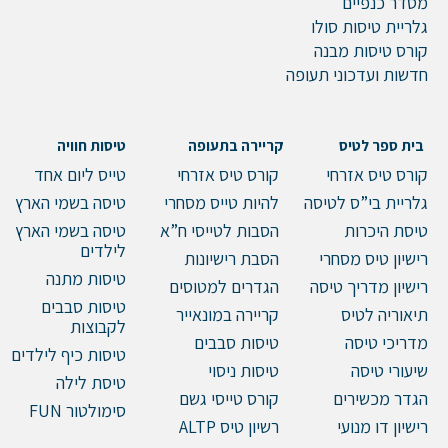
מסדר כנפיים
גלריית טיסות סולו
קורס טיסות מבנה
חדשות ועדכוני תעופה
בית ספר לטיס
קריירה בתעופה
טיסות חוויה
קורס טיס אזרחי
קורס טיס אזרחי
טייס ליום אחד
גלריית בי”ס לטיסה
להיות טייס מסחרי
טיסה בשמי הארץ
טיסת היכרות
הסבות לטייסי ח”א
טיסה בשמי הארץ
לילדים
רישיון טיס מסחרי
הסבת רישיונות
טיסות מתנה
רישיון מדריך טיסה
הגדרים למטוסים
טיסות סבבים
תיאוריה לטיס
קריירה במונאייר
לקבוצות
מדריכי טיסה
טיסות סבבים
טיסות כיף לילדים
שיעורי טיסה
טיסות ניסוי
טיסת לילה
הגדר מכשירים
קורס טייסי גשם
סימולטור FUN
רישיון דו מנועי
רשיון טיס ALTP