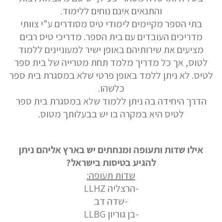
והתנאים אינם נוחים ללימוד.
בתי הספר מקיימים לימודי טיס מסודרים ע”י צוותי
מדריכים העובדים עם בית הספר. מדריכי טיס רבים
מציעים את שירותיהם באופן ישיר למעוניינים ללמוד
לטוס, אך כל מדריך מלמד תחת מטרייה של בית ספר
לטיס. לא ניתן ללמד באופן פרטי שלא במסגרת בית ספר
כלשהו.
הדרך היחידה בה ניתן ללמוד שלא במסגרת בית ספר
לטיס היא במקרה בו יש בבעלותך מטוס.
אילו שדות ותעופה ומנחתים יש בארץ אליהם ניתן
להגיע בטיסות בישראל?
שדות תעופה:
-הרצליה LLHZ
-שדה דב
-בן גוריון LLBG