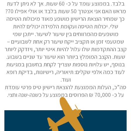
בלבד. בממוצע עומד על כ- 60 שעות. אך לא ניתן לדעת
מראש האם אני אצטרך 50 שעות בלבד או אולי אפילו 70?
כך שמחיר הוצאת הרישיון מושפע מאוד מיכולות הטיסה
שלח הודעה
שלי. יכולות הטיסה ועקומת הלמידה יכולים להיות
מושפעים מהמרווחים בין שיעור לשיעור. ייתכן שמי
שמטעמי זמן או תקציב ייקח שיעור רק אחת לשבועיים –
קצב ההתקדמות שלו עלול להיות איטי יותר, ויזדקק ליותר
שעות. הקצב המומלץ ביותר הוא שיעור עד שניים בשבוע.
בנוסף, יש עלויות נוספות שצריך לקחת בחשבון במגיעות
לעוד כמה אלפי שקלים: תיאוריה, רישיונות, בדיקת רופא
ועוד.
סה”כ, העלות הממוצעת להוצאת רישיון טיס פרטי עומדת
על כ- 70,000 ₪ הפרוסים בממוצע על כשנה-שנה וחצי.