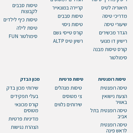
טיסות סבבים
תיאוריה לטיס
קריירה במונאייר
לקבוצות
מדריכי טיסה
טיסות סבבים
טיסות כיף לילדים
שיעורי טיסה
טיסות ניסוי
טיסת לילה
הגדר מכשירים
קורס טייסי גשם
סימולטור FUN
רישיון דו מנועי
רשיון טיס ALTP
קורס טיסות מבנה
סימולטור
טיסות רומנטיות
טיסות פרטיות
מכון הבדק
טיסה רומנטית
טיסות מנהלים
שירותי מכון בדק
הצעת נישואין
צי מטוסים
בעלי תפקידים
באוויר
שירותים נלווים
קורס מכונאי
טיסה רומנטית בתל
מטוסים
אביב
מדיניות פרטיות
טיסה רומנטית
הצהרת נגישות
לראש פינה