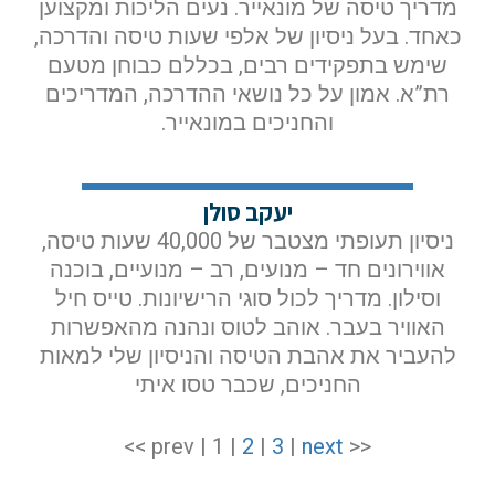
מדריך טיסה של מונאייר. נעים הליכות ומקצוען
כאחד. בעל ניסיון של אלפי שעות טיסה והדרכה,
שימש בתפקידים רבים, בכללם כבוחן מטעם
רת”א. אמון על כל נושאי ההדרכה, המדריכים
והחניכים במונאייר.
יעקב סולן
ניסיון תעופתי מצטבר של 40,000 שעות טיסה,
אווירונים חד – מנועים, רב – מנועיים, בוכנה
וסילון. מדריך לכול סוגי הרישיונות. טייס חיל
האוויר בעבר. אוהב לטוס ונהנה מהאפשרות
להעביר את אהבת הטיסה והניסיון שלי למאות
החניכים, שכבר טסו איתי
>>
2
|
3
|
next
<< prev | 1 |