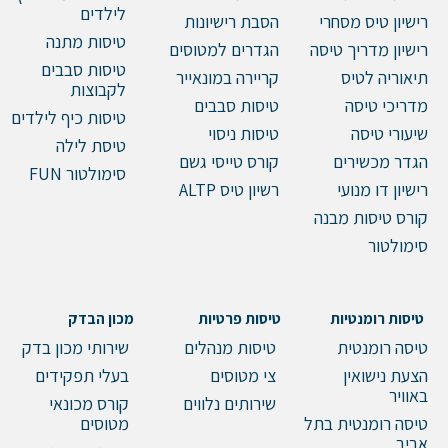
לילדים
רישיון טיס מסחרי
הסבת רישיונות
טיסות מתנה
רישיון מדריך טיסה
הגדרים למטוסים
טיסות סבבים
תיאוריה לטיס
קריירה במונאייר
לקבוצות
מדריכי טיסה
טיסות סבבים
טיסות כיף לילדים
שיעורי טיסה
טיסות ניסוי
טיסת לילה
הגדר מכשירים
קורס טייסי גשם
סימולטור FUN
רישיון דו מנועי
רשיון טיס ALTP
קורס טיסות מבנה
סימולטור
טיסות רומנטיות
טיסות פרטיות
מכון הבדק
טיסה רומנטית
טיסות מנהלים
שירותי מכון בדק
הצעת נישואין
צי מטוסים
בעלי תפקידים
באוויר
שירותים נלווים
קורס מכונאי
טיסה רומנטית בתל
מטוסים
אביב