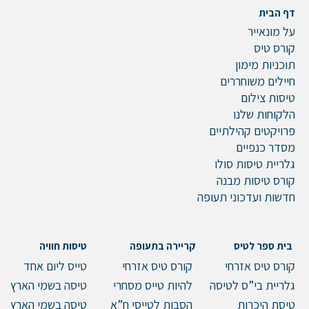
דף הבית
על מונאייר
קורס טיס
תוכניות מימון
חיילים משוחררים
טיסות צילום
הלקוחות שלנו
פרויקטים קהילתיים
מסדר כנפיים
גלריית טיסות סולו
קורס טיסות מבנה
חדשות ועדכוני תעופה
בית ספר לטיס
קריירה בתעופה
טיסות חוויה
קורס טיס אזרחי
קורס טיס אזרחי
טייס ליום אחד
גלריית בי”ס לטיסה
להיות טייס מסחרי
טיסה בשמי הארץ
טיסת היכרות
הסבות לטייסי ח”א
טיסה בשמי הארץ