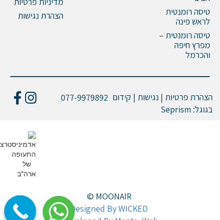
מדיניות פרטיות
טיסה רומנטית
הצהרת נגישות
לראש פינה
טיסה רומנטית –
מפרץ חיפה
והכרמל
הצהרת פרטיות | נגישות | קידום
077-9979892
בגוגל:
Seprism
© MOONAIR
Designed By WICKED