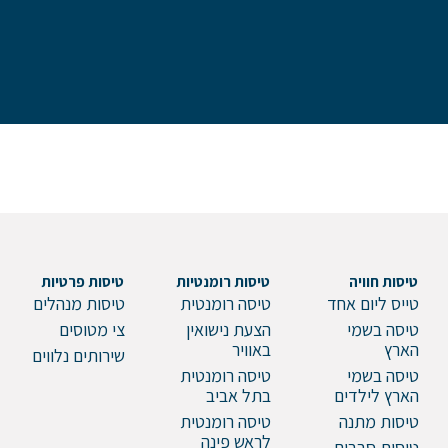
טיסות חוויה
טיסות רומנטיות
טיסות פרטיות
טייס ליום אחד
טיסה רומנטית
טיסות מנהלים
טיסה בשמי
הצעת נישואין
צי מטוסים
הארץ
באוויר
שירותים נלווים
טיסה בשמי
טיסה רומנטית
הארץ לילדים
בתל אביב
טיסות מתנה
טיסה רומנטית
לראש פינה
טיסות סבבים