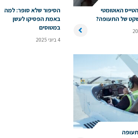
טייס האוטומטי
הסיפור שלא סופר: למה
שם פרטי
שקט של התעופה?
באמת הפסיקו לעשן
במטוסים
4 ביוני 2025
דוא"ל
לם
הערות ושאלות
תעופה