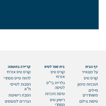
דף הבית
בית ספר לטיס
קריירה בתעופה
על מונאייר
קורס טיס
קורס טיס אזרחי
אזרחי
קורס טיס
להיות טייס מסחרי
גלריית בי”ס
תוכניות מימון
הסבות לטייסי
לטיסה
ח”א
חיילים
טיסת היכרות
משוחררים
הסבת רישיונות
רישיון טיס
טיסות צילום
הגדרים למטוסים
מסחרי