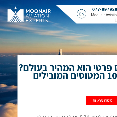
077-99798
.Moonair Aviati
L
 פרטי הוא המהיר בעולם?
טיסות פרטיות
יש מטוסי מנהלים שמגיעים למאך 0.94, אבל המספר לבדו לא