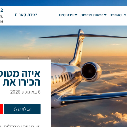
92
צי מטוסים
טיסות פרטיות
פרסומים
יצירת קשר
on
td
איזה מטוס
הכירו את 10 המטוסים המובילים
6 באוגוסט 2026
הבלוג שלנו