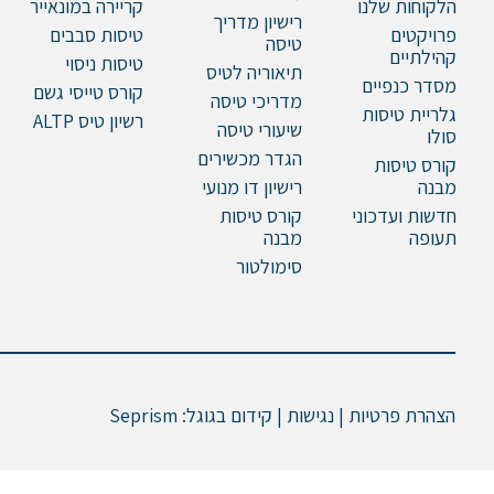
הלקוחות שלנו
קריירה במונאייר
רישיון מדריך
פרויקטים
טיסות סבבים
טיסה
קהילתיים
טיסות ניסוי
תיאוריה לטיס
מסדר כנפיים
קורס טייסי גשם
מדריכי טיסה
גלריית טיסות
רשיון טיס ALTP
שיעורי טיסה
סולו
הגדר מכשירים
קורס טיסות
מבנה
רישיון דו מנועי
חדשות ועדכוני
קורס טיסות
תעופה
מבנה
סימולטור
הצהרת פרטיות | נגישות | קידום בגוגל:
Seprism