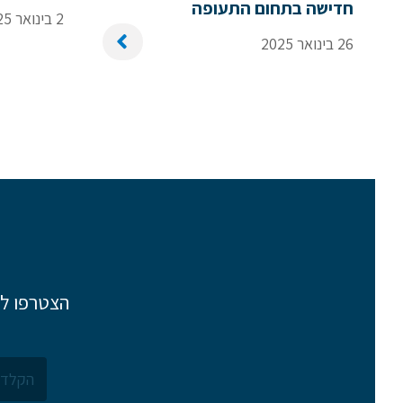
חדישה בתחום התעופה
2 בינואר 2025
26 בינואר 2025
הצטרפו לר