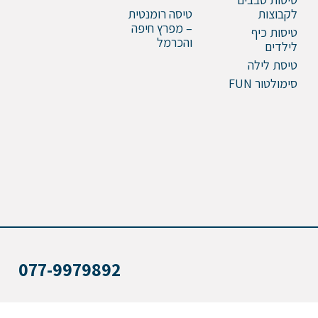
לקבוצות
טיסה רומנטית
– מפרץ חיפה
טיסות כיף
והכרמל
לילדים
טיסת לילה
סימולטור FUN
077-9979892