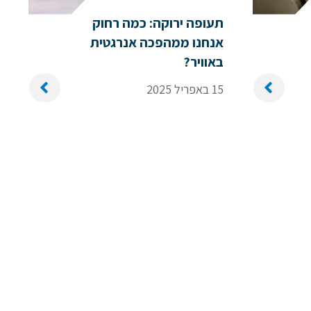
תעופה ירוקה: כמה רחוק
שם משפחה
אנחנו ממהפכה אנרגטית
באוויר?
15 באפריל 2025
טלפון