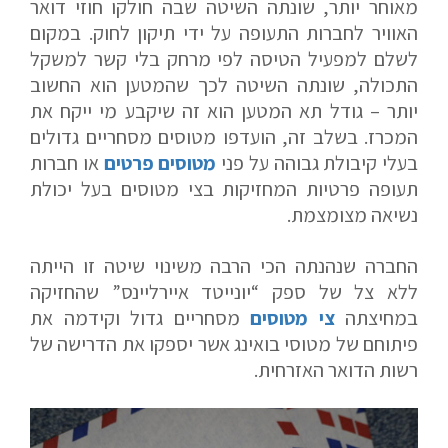
מאוחר יותר, שונתה השיטה שבה חולקו חוזי דואר
האוויר לחברות התעופה על ידי תיקון לחוק. במקום
לשלם למפעיל הטיסה לפי מרחק בלי קשר למשקל
התכולה, שונתה השיטה לכך שהמטען הוא החשוב
יותר – גודל תא המטען הוא זה שיקבע מי ייקח את
המכרז. בשלב זה, הועדפו מטוסים מסחריים גדולים
בעלי קיבולת גבוהה על פני
מטוסים פרטים
או חברות
תעופה פרטיות המחזיקות בצי מטוסים בעל יכולת
נשיאה מצומצמת.
החברה שנהנתה הכי הרבה משינוי שיטה זו הייתה
ללא צל של ספק “יונייטד איירליינס” שהחזיקה
במחיצתה
צי מטוסים
מסחריים גדול וקידמה את
פיתוחם של מטוסי בואינג אשר יספקו את הדרישה של
רשות הדואר האזרחית.