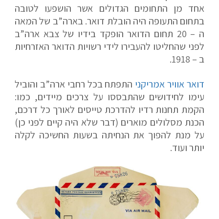
אחד מן התחומים הגדולים אשר הושפעו לטובה
בתחום התעופה היה הובלת דואר. בארה”ב של המאה
ה – 20 תחום הדואר הופקד בידיו של צבא ארה”ב
לפני שהחליטו להעבירו לידי רשויות הדואר האזרחיות
ב – 1918.
דואר אוויר אמריקני
התפתח בכל רחבי ארה”ב והוביל
עימו לחידושים שהתבססו על צרכים מיידים, כמו:
הקמת תחנות רדיו להדרכת טייסים לאורך כל דרכם,
הכנת מסלולים מוארים (דבר שלא היה קיים לפני כן)
על מנת להפוך את הנחיתה בשעות החשיכה לקלה
יותר ועוד.