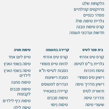
הלקוחות שלנו
פרויקטים קהילתיים
מסדר כנפיים
גלריית טיסות סולו
קורס טיסות מבנה
חדשות ועדכוני תעופה
בית ספר לטיס
קריירה בתעופה
טיסות חוויה
קורס טיס אזרחי
קורס טיס אזרחי
טייס ליום אחד
גלריית בי”ס לטיסה
להיות טייס מסחרי
טיסה בשמי הארץ
טיסת היכרות
הסבות לטייסי ח”א
טיסה בשמי הארץ
לילדים
רישיון טיס מסחרי
הסבת רישיונות
טיסות מתנה
רישיון מדריך טיסה
הגדרים למטוסים
טיסות סבבים
תיאוריה לטיס
קריירה במונאייר
לקבוצות
מדריכי טיסה
טיסות סבבים
טיסות כיף לילדים
שיעורי טיסה
טיסות ניסוי
טיסת לילה