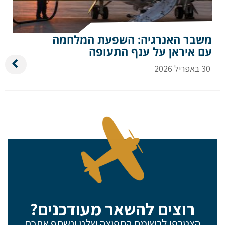
משבר האנרגיה: השפעת המלחמה
עם איראן על ענף התעופה
30 באפריל 2026
רוצים להשאר מעודכנים?
הצטרפו לרשימת התפוצה שלנו ונשתף אתכם