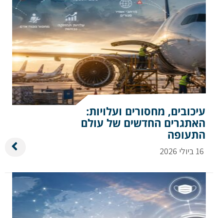
הערות ושאלות
עיכובים, מחסורים ועלויות:
האתגרים החדשים של עולם
שלח הודעה
התעופה
16 ביולי 2026