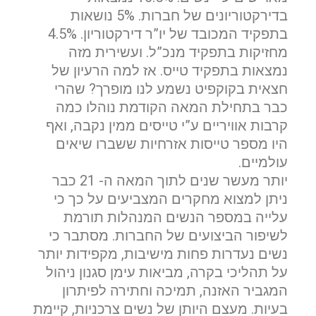
בדירקטוריונים של חברות. 5% נושאות
בתפקיד המכובד של יו”ר דירקטוריון. 4.5%
מחזיקות בתפקיד מנכ”ל. ועשירית מזה
נמצאות בתפקיד טייס. אז למה הרעיון של
חצאית בקוקפיט נשמע לנו מופרך? שהרי
כבר בתחילת המאה הקודמת נוהלו כמה
קרבות אוויריים ע”י טייסים ממין נקבה, ואף
היו מספר טייסות אזרחיות ששברו שיאים
עולמיים.
יותר מעשר שנים לתוך המאה ה- 21 כבר
ניתן למצוא מחקרים המצביעים על כך כי
עלייה במספר הנשים המנהלות תורמת
לשיפור הביצועים של החברות. מסתבר כי
נשים נעדרות פחות מישיבות, מקפידות יותר
על תהליכי בקרה, מביאות עימן סגנון ניהול
המגביר האזנה, תמיכה וחתירה לפיתרון
בעיות. מעצם היותן של נשים צרכניות, קיימת