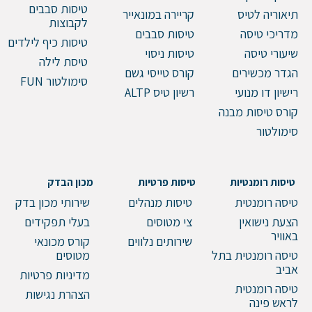
טיסות סבבים
תיאוריה לטיס
קריירה במונאייר
לקבוצות
מדריכי טיסה
טיסות סבבים
טיסות כיף לילדים
שיעורי טיסה
טיסות ניסוי
טיסת לילה
הגדר מכשירים
קורס טייסי גשם
סימולטור FUN
רישיון דו מנועי
רשיון טיס ALTP
קורס טיסות מבנה
סימולטור
טיסות רומנטיות
טיסות פרטיות
מכון הבדק
טיסה רומנטית
טיסות מנהלים
שירותי מכון בדק
הצעת נישואין
צי מטוסים
בעלי תפקידים
באוויר
שירותים נלווים
קורס מכונאי
טיסה רומנטית בתל
מטוסים
אביב
מדיניות פרטיות
טיסה רומנטית
הצהרת נגישות
לראש פינה