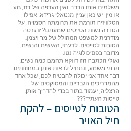
משלמים אותו הדבר. ואין העדפה של דת, גזע
או מין. יש כאן עניין מנטאלי גרידא. אפילו
הטלוויזיה תורמת את תרומתה הסמויה. על
הסדרה נשות הטייסים שמעתם? זו גרסה
מודרנית למשפט המהולל של מר ויצמן..
הטובות לטייסים. לדעתי, האישית והנשית,
מדובר בפסיכולוגיה נטו.
ואולי הכתבה הזו דווקא תחמם כמה נשים,
תרתי משמע, ונתחיל לראות אותן במחוזותינו.
דבר אחד אני יכולה להבטיח לכם, שכל אחד
מהמדריכים הגבריים והמסוקסים של
הרצליה, יעמוד בתור בכדי להדריך אותן.
טייסות העתיד???
הטובות לטייסים – להקת
חיל האויר