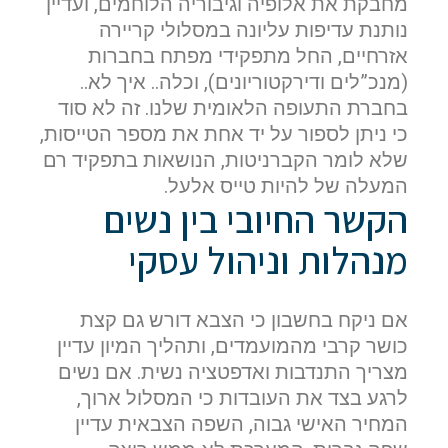
מחבקת את אלופיה וגיבוריה הלוחמים, ועדיין
נותנת עדיפות עליונה במסלולי קריירה
אזרחיים, החל מתפקידי מפתח בחברות
(מנכ”לים ודירקטוריונים), וכלה.. איך לא..
בחברת התעופה הלאומית שלנו. זה לא סוד
כי ניתן לספור על יד אחת את מספר הטייסות,
שלא לומר הקברניטות, הנושאות בתפקיד רם
המעלה של להיות טייס אלעל.
הקשר החיובי בין נשים
מנהלות וניהול עסקי
אם ניקח בחשבון כי הצבא דורש גם קצת
כושר קרבי מהמועמדים, ותהליך המיון עדיין
מצריך התנדבות ואדפטציה נשית. אם נשים
לרגע בצד את העובדות כי המסלול ארוך,
המחיר האישי גבוה, השפה הצבאית עדיין