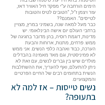
הסיסמה. בהא הידיעה. סיסמה שברבות
הימים הורחבה ע”י מפקד חיל האוויר דאז,
עזר ויצמן ז”ל, “הטובים לטיס והטובות
לטייסים”. האמנם??
כבר מעל למאה שנה, בשמיני במרץ, מצויין
ברחבי העולם יום אישה הבינלאומי. יש
מדינות, דוגמת רוסיה, בהן מדובר בחגיגה של
ממש. פרחים, מתנות, ארוחות והבעת
הערכה, כבוד ואהבה כלפי הנשים. אני ממש
לא פמיניסטית, וגם מאד מאמינה בהבדלים
מולדים שיש בין גברים לנשים, עם זאת לא
ניתן להתעלם, ואף להעריך, את ההשתלבות
הנשית בתחומים רבים של החיים הפרטיים
והמקצועיים.
נשים טייסות – אז למה לא
בתעופה?