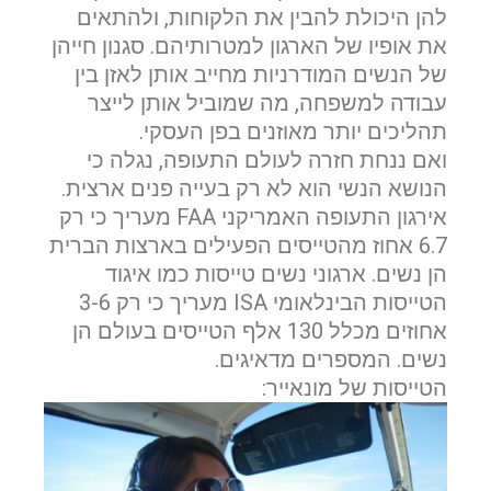
להן היכולת להבין את הלקוחות, ולהתאים
את אופיו של הארגון למטרותיהם. סגנון חייהן
של הנשים המודרניות מחייב אותן לאזן בין
עבודה למשפחה, מה שמוביל אותן לייצר
תהליכים יותר מאוזנים בפן העסקי.
ואם ננחת חזרה לעולם התעופה, נגלה כי
הנושא הנשי הוא לא רק בעייה פנים ארצית.
אירגון התעופה האמריקני FAA מעריך כי רק
6.7 אחוז מהטייסים הפעילים בארצות הברית
הן נשים. ארגוני נשים טייסות כמו איגוד
הטייסות הבינלאומי ISA מעריך כי רק 3-6
אחוזים מכלל 130 אלף הטייסים בעולם הן
נשים. המספרים מדאיגים.
הטייסות של מונאייר: