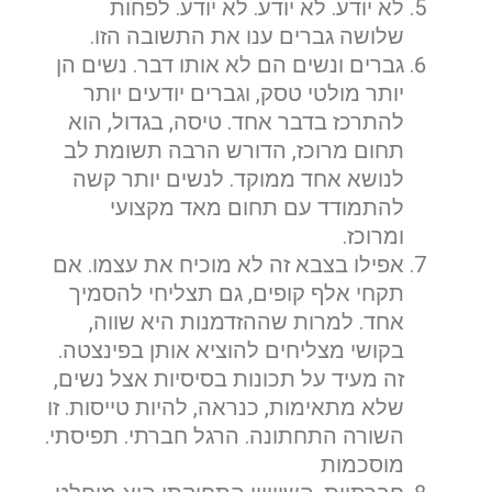
לא יודע. לא יודע. לא יודע. לפחות
שלושה גברים ענו את התשובה הזו.
גברים ונשים הם לא אותו דבר. נשים הן
יותר מולטי טסק, וגברים יודעים יותר
שלח הודעה
להתרכז בדבר אחד. טיסה, בגדול, הוא
תחום מרוכז, הדורש הרבה תשומת לב
לנושא אחד ממוקד. לנשים יותר קשה
להתמודד עם תחום מאד מקצועי
ומרוכז.
אפילו בצבא זה לא מוכיח את עצמו. אם
תקחי אלף קופים, גם תצליחי להסמיך
אחד. למרות שההזדמנות היא שווה,
בקושי מצליחים להוציא אותן בפינצטה.
זה מעיד על תכונות בסיסיות אצל נשים,
שלא מתאימות, כנראה, להיות טייסות. זו
השורה התחתונה. הרגל חברתי. תפיסתי.
מוסכמות