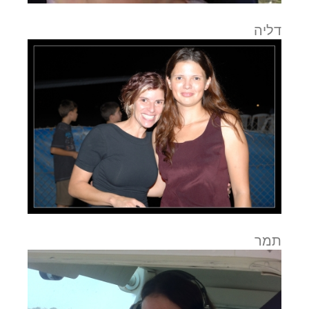
דליה
תמר