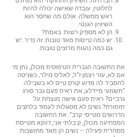
חברתיות. השיוויון התחוקתי הוא מוחלט
לחלוטין. עובדה שאישה יכולה להיות
ראש ממשלה. אולם מה שחסר הוא
השיוויון הגנטי.
הן לא מספיק רוצות. באמת?
יש כמה טייסות מאד טובות. זה נדיר. יש
גם כמה נהגות מרוצים טובות.
את התשובה הגברית הטיפוסית מכולן, נתן מי
אם לא, עזר ויצמן ז”ל, לאליס מילר, כשניסה
להסביר לה מדוע קורס טייס לא בשבילה.
“תשמעי מיידלע, את ראית פעם גבר סורג
גרביים? ראית פעם אישה מנצחת על
תזמורת? נשים לא מסוגלות לעמוד בלחצים
הדרושים מטייסי קרב”. את התשובה
המפתיעה מכולן, קיבלתי אני, דווקא מטייסת
מסחרית פעילה – נשים הן מאד מחושבות.