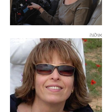
אולגה