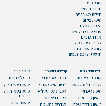
קורס טיס
תוכניות מימון
חיילים משוחררים
טיסות צילום
הלקוחות שלנו
פרויקטים קהילתיים
מסדר כנפיים
גלריית טיסות סולו
קורס טיסות מבנה
חדשות ועדכוני תעופה
בית ספר לטיס
קריירה בתעופה
טיסות חוויה
קורס טיס אזרחי
קורס טיס אזרחי
טייס ליום אחד
גלריית בי”ס לטיסה
להיות טייס מסחרי
טיסה בשמי הארץ
טיסת היכרות
הסבות לטייסי ח”א
טיסה בשמי הארץ
לילדים
רישיון טיס מסחרי
הסבת רישיונות
טיסות מתנה
רישיון מדריך טיסה
הגדרים למטוסים