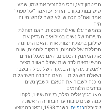
הביטחון דאז, והס מלהזכיר את שמו, שמע
שיש בנות בקורס, הזדעדע, ואמר “על גופתי”.
אמר ואח”כ הכחיש. לא קשה לנחש מי זה
היה.
בהמשך עלו שאלות נוספות. האם תוחלת
השירות של נשים במילואים תצדיק את
שילובן בתפקידי צוות אוויר. האם התרומה
הכוללת של לוחמות, במקום לוחמים, שווה
את המאמץ והכספים. האם מעגל החיים
הנשי יתאים לדרישות שחיל האוויר מציב
לאנשיו. מה קורה במקרה של נפילה בשבי.
ושאלת השאלות – האם החברה הישראלית
מוכנה לשבור את הטאבו ולשבץ נשים
בדרגים הלוחמים.
מאז בג”ץ אליס מילר, בשנת 1995, לקחו
כמה שנים טובות עד הבחורה הראשונה
שקיבלה
כנפיים
, בשנת 1998, ומאז בממוצע