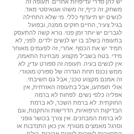
יש להן סדרי עדיפויות אחרים. תעופה זה
משחק, זה כייף, זה משהו אגואיסטי מאד.
לנשים יש תיעדוף כללי. מי שלא התחילה
בגיל צעיר, החיים חזקים ממנה, ובפועל
לגברים יש יותר זמן פנוי. נורא קשה להתעסק
בתעופה בשלב בו יש לנשים ילדים. לפני, לא
תמיד יש את הכסף. אחרי, זה לפעמים מאוחר
מידי. בטח בשביל מקצוע. מבחינת התאמה,
אין לנשים בעיה. תעופה זה ספורט עדין, לא
ממש נכנס תחת הגדרה של ספורט מוטורי.
זה אמנם מקצוע טכני, אבל גם חשיבתי.
אולי תופתעו, אבל בתעופה האזרחית, אין
אפליה כלפי נשים. לפחות לא ברמה
החוקתית. לא ברמת השכר, לא ברמת
הבדיקות הרפואיות, הדרישות והתקנות, וגם
לא ברמת המבחנים. אין צורך בכושר גופני
וסרגל מאמצים מטורף. אין כאן התנדבות או
התחייבות לשירות לשנים ארוכות. כולם