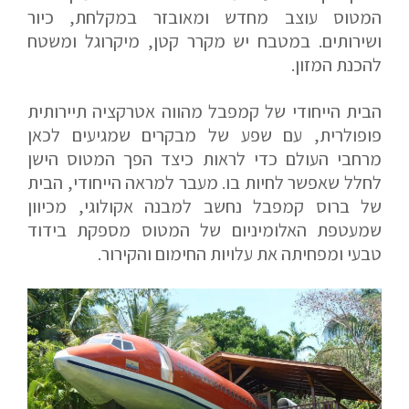
המטוס עוצב מחדש ומאובזר במקלחת, כיור
ושירותים. במטבח יש מקרר קטן, מיקרוגל ומשטח
להכנת המזון.
הבית הייחודי של קמפבל מהווה אטרקציה תיירותית
פופולרית, עם שפע של מבקרים שמגיעים לכאן
מרחבי העולם כדי לראות כיצד הפך המטוס הישן
לחלל שאפשר לחיות בו. מעבר למראה הייחודי, הבית
של ברוס קמפבל נחשב למבנה אקולוגי, מכיוון
שמעטפת האלומיניום של המטוס מספקת בידוד
טבעי ומפחיתה את עלויות החימום והקירור.