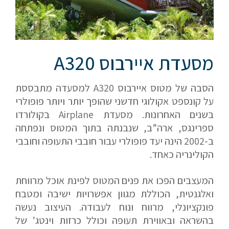
מסעדת איירבוס A320
הסבה של מטוס איירבוס A320 למסעדה מתבססת
על קונספט אקולוגי חדשני שהופך יותר ויותר פופולרי
בשנים האחרונות. מסעדת Airplane בקולורדו
ספרינגס, ארה”ב, שנבנתה בתוך המטוס ונפתחה
ב-2002 הינה יעד פופולרי עבור חובבי התעופה וחובבי
הקולינריה כאחד.
המעצבים הפכו את פנים המטוס לפינת אוכל מרווחת
ואלגנטית, הכוללת מגוון אפשרויות ישיבה ומטבח
פונקציונלי, מרווח ונוח לעבודה. העיצוב נעשה
בהשראה ובאווירת תעופה וכולל כרזות וינטג’ של