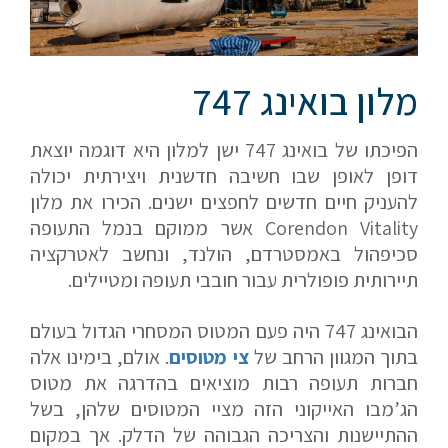
מלון בואינג 747
הפיכתו של בואינג 747 ישן למלון היא דוגמה יוצאת
דופן לאופן שבו חשיבה חדשנית ויצירתית יכולה
להעניק חיים חדשים לחפצים ישנים. הכירו את מלון
Corendon Vitality אשר ממוקם בנמל התעופה
סכיפהול באמסטרדם, הולנד, ונחשב לאטרקציה
תיירותית פופולרית עבור חובבי תעופה ומטיילים.
הבואינג 747 היה פעם המטוס המסחרי הגדול בעולם
בתוך המגוון הרחב של
צי מטוסים
. אולם, בימינו אלה
חברות תעופה רבות מוציאים בהדרגה את מטוס
הג’מבו האייקוני הזה מציי המטוסים שלהן, בשל
ההתיישנות והצריכה הגבוהה של הדלק. אך במקום