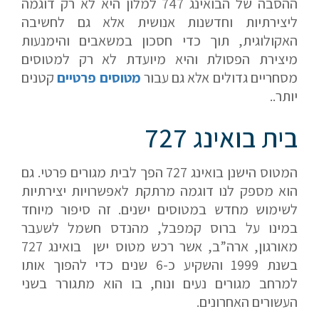
ההסבה של הבואינג 747 למלון היא לא רק דוגמה
ליצירתיות וחדשנות אנושית אלא גם לחשיבה
האקולוגית, תוך כדי חסכון במשאבים והימנעות
מיצירת הפסולת והיא מיועדת לא רק למטוסים
מסחריים גדולים אלא גם עבור
מטוסים פרטיים
קטנים
יותר..
בית בואינג 727
המטוס הישנן בואינג 727 הפך לבית מגורים פרטי. גם
הוא מספק לנו דוגמה מרתקת לאפשרויות יצירתיות
לשימוש מחדש במטוסים ישנים. זה סיפור מיוחד
במינו על ברוס קמפבל, מהנדס חשמל לשעבר
מאורגון, ארה”ב, אשר רכש מטוס ישן בואינג 727
בשנת 1999 והשקיע כ-6 שנים כדי להפוך אותו
למרחב מגורים נעים ונוח, בו הוא מתגורר בשני
העשורים האחרונים.