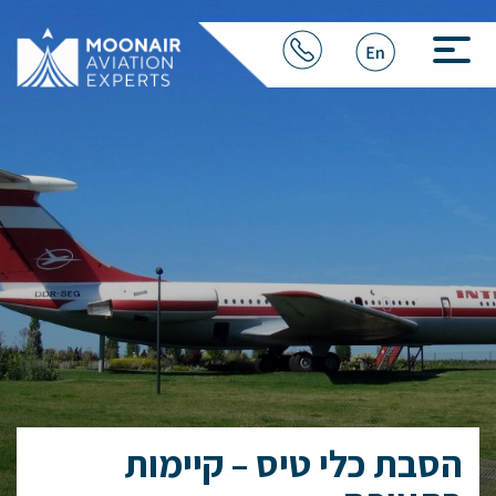
הסבת כלי טיס – קיימות