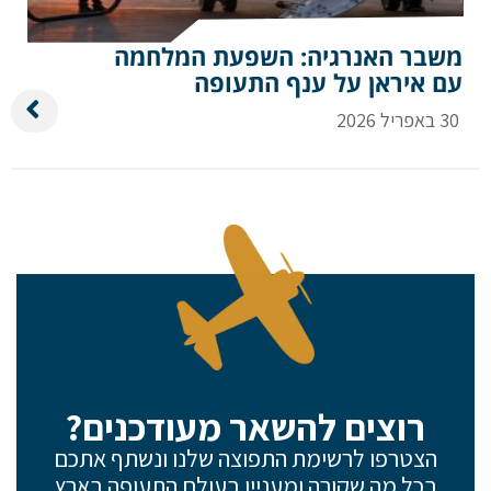
משבר האנרגיה: השפעת המלחמה
עם איראן על ענף התעופה
30 באפריל 2026
רוצים להשאר מעודכנים?
הצטרפו לרשימת התפוצה שלנו ונשתף אתכם
בכל מה שקורה ומעניין בעולם התעופה בארץ