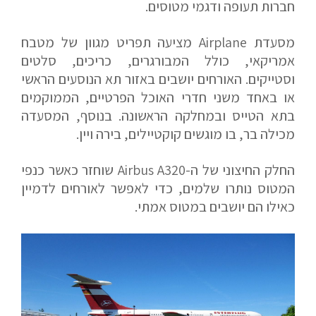
חברות תעופה ודגמי מטוסים.
מסעדת Airplane מציעה תפריט מגוון של מטבח
אמריקאי, כולל המבורגרים, כריכים, סלטים
וסטייקים. האורחים יושבים באזור תא הנוסעים הראשי
או באחד משני חדרי האוכל הפרטיים, הממוקמים
בתא הטייס ובמחלקה הראשונה. בנוסף, המסעדה
מכילה בר, בו מוגשים קוקטיילים, בירה ויין.
החלק החיצוני של ה-Airbus A320 שוחזר כאשר כנפי
המטוס נותרו שלמים, כדי לאפשר לאורחים לדמיין
כאילו הם יושבים במטוס אמתי.