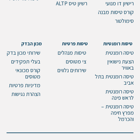
רישיון דו מנועי
רשיון טיס ALTP
קורס טיסות מבנה
סימולטור
טיסות רומנטיות
טיסות פרטיות
מכון הבדק
טיסה רומנטית
טיסות מנהלים
שירותי מכון בדק
הצעת נישואין
צי מטוסים
בעלי תפקידים
באוויר
שירותים נלווים
קורס מכונאי
טיסה רומנטית בתל
מטוסים
אביב
מדיניות פרטיות
טיסה רומנטית
הצהרת נגישות
לראש פינה
טיסה רומנטית –
מפרץ חיפה
והכרמל