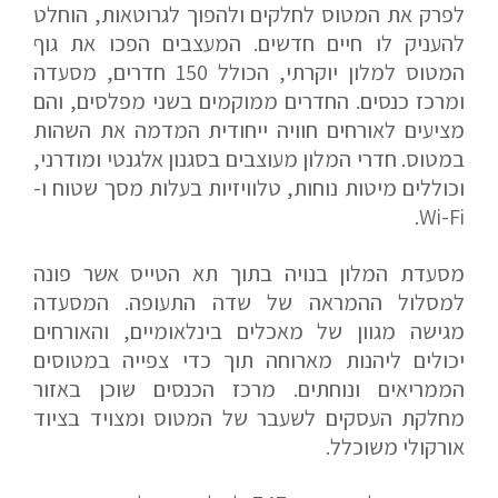
לפרק את המטוס לחלקים ולהפוך לגרוטאות, הוחלט
להעניק לו חיים חדשים. המעצבים הפכו את גוף
המטוס למלון יוקרתי, הכולל 150 חדרים, מסעדה
ומרכז כנסים. החדרים ממוקמים בשני מפלסים, והם
מציעים לאורחים חוויה ייחודית המדמה את השהות
במטוס. חדרי המלון מעוצבים בסגנון אלגנטי ומודרני,
וכוללים מיטות נוחות, טלוויזיות בעלות מסך שטוח ו-
Wi-Fi.
מסעדת המלון בנויה בתוך תא הטייס אשר פונה
למסלול ההמראה של שדה התעופה. המסעדה
מגישה מגוון של מאכלים בינלאומיים, והאורחים
יכולים ליהנות מארוחה תוך כדי צפייה במטוסים
הממריאים ונוחתים. מרכז הכנסים שוכן באזור
מחלקת העסקים לשעבר של המטוס ומצויד בציוד
אורקולי משוכלל.