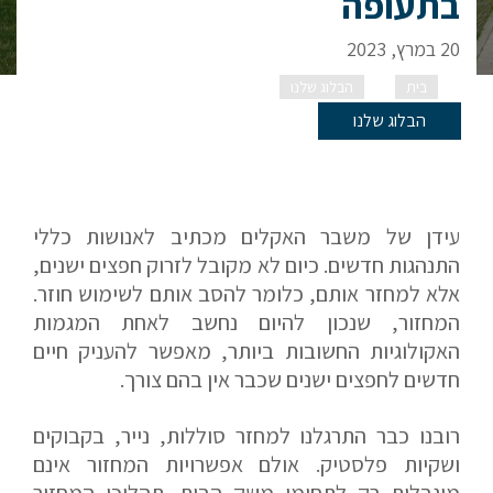
בתעופה
20 במרץ, 2023
בית
הבלוג שלנו
הסבת כלי טיס – קיימות בתעופה
הבלוג שלנו
עידן של משבר האקלים מכתיב לאנושות כללי
התנהגות חדשים. כיום לא מקובל לזרוק חפצים ישנים,
אלא למחזר אותם, כלומר להסב אותם לשימוש חוזר.
המחזור, שנכון להיום נחשב לאחת המגמות
האקולוגיות החשובות ביותר, מאפשר להעניק חיים
חדשים לחפצים ישנים שכבר אין בהם צורך.
רובנו כבר התרגלנו למחזר סוללות, נייר, בקבוקים
ושקיות פלסטיק. אולם אפשרויות המחזור אינם