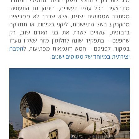
מוגבלות רק לתחומי משק הבית. תהליכי המחזור
מתבצעים בכל ענפי תעשייה, ביניהן גם התעופה.
מסתבר שמטוסים ישנים, אלא שכבר לא ממריאים
מהקרקע בשל התיישנות, ליקוי בטיחות או תחזוקה
בזבזנית, עשויים לשרת את בני האדם שוב, רק
שהפעם – בתפקיד שונה לחלוטין מזה שאליו נועדו
במקור. לפניכם – חמש דוגמאות מפתיעות ל
הסבה
יצירתית במיוחד של מטוסים ישנים
.