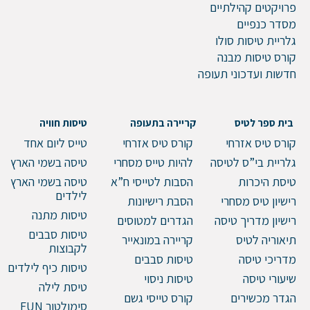
פרויקטים קהילתיים
מסדר כנפיים
גלריית טיסות סולו
קורס טיסות מבנה
חדשות ועדכוני תעופה
בית ספר לטיס
קריירה בתעופה
טיסות חוויה
קורס טיס אזרחי
קורס טיס אזרחי
טייס ליום אחד
גלריית בי”ס לטיסה
להיות טייס מסחרי
טיסה בשמי הארץ
טיסת היכרות
הסבות לטייסי ח”א
טיסה בשמי הארץ
לילדים
רישיון טיס מסחרי
הסבת רישיונות
טיסות מתנה
רישיון מדריך טיסה
הגדרים למטוסים
טיסות סבבים
תיאוריה לטיס
קריירה במונאייר
לקבוצות
מדריכי טיסה
טיסות סבבים
טיסות כיף לילדים
שיעורי טיסה
טיסות ניסוי
טיסת לילה
הגדר מכשירים
קורס טייסי גשם
סימולטור FUN