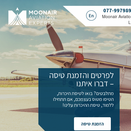
077-99798
.Moonair Aviati
L
לפרטים והזמנת טיסה
– דברו איתנו
מתלבטים? בואו לטיסת היכרות,
הטיסו מטוס בעצמכם, אם תתחילו
ללמוד, טיסת ההיכרות עלינו!
הזמנת טיסה