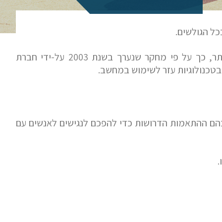
כל הגולשים.
כ- 20 עד 25 אחוזים מהאוכלוסיה נתקלים בקשיי שימוש באינטרנט ועשויים להיטיב מתכני אינטרנט נגישים יותר, כך על פי מחקר שנערך בשנת 2003 על-ידי חברת
 בטכנולוגיות עזר לשימוש במחשב.
 בהם ההתאמות הדרושות כדי להפכם לנגישים לאנשים עם
.