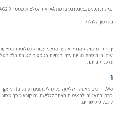
טלפון סלולרי.
ן היתר מימוש סמנטי ואינפורמטיבי עבור טכנולוגיות מסייע
ת הבינלאומי (W3C), התאמות צבעים וכן הוספת תוויות עזר והנחיות בטפסים 
ר
שם פרטי
להבליט קישורים.
דוא"ל