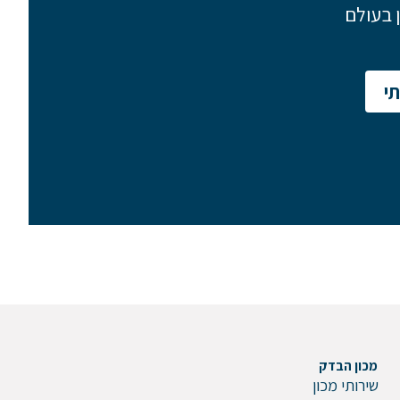
 בעולם
י
מכון הבדק
שירותי מכון