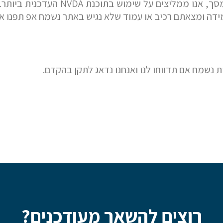
לשם קבלת חווית גלישה מיטבית עם תו
מידה ומצאתם רכיב או עמוד שלא נגיש באתר נשמח אפ תפנו אל
לם
הערות ושאלות
נשמח אם תדווחו לנו ואנחנו נדאג לתקן בהקדם.
רוצים להשאר מעודכנים?