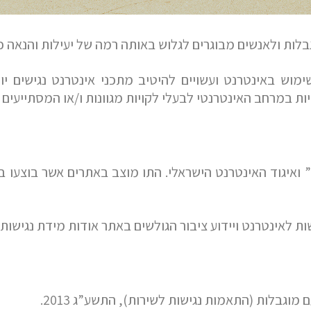
לות ולאנשים מבוגרים לגלוש באותה רמה של יעילות והנאה כ
ויות במרחב האינטרנטי לבעלי לקויות מגוונות ו/או המסתייעים
ל” ואיגוד האינטרנט הישראלי. התו מוצב באתרים אשר בוצעו
 לאינטרנט ויידוע ציבור הגולשים באתר אודות מידת נגישותו
מוגבלות (התאמות נגישות לשירות), התשע”ג 2013.