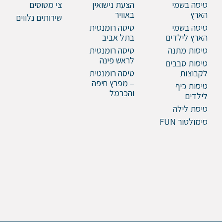
טיסה בשמי
הצעת נישואין
צי מטוסים
הארץ
באוויר
שירותים נלווים
טיסה בשמי
טיסה רומנטית
הארץ לילדים
בתל אביב
טיסות מתנה
טיסה רומנטית
לראש פינה
טיסות סבבים
לקבוצות
טיסה רומנטית
– מפרץ חיפה
טיסות כיף
והכרמל
לילדים
טיסת לילה
סימולטור FUN