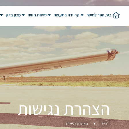
בית ספר לטיסה
קריירה בתעופה
טיסות חוויה
מכון בדק
הצהרת נגישות
בית
הצהרת נגישות