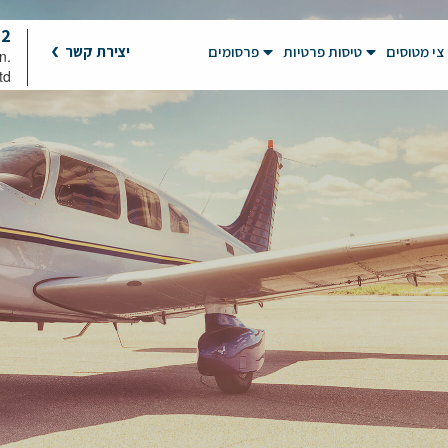
92
צי מטוסים
טיסות פרטיות
פרסומים
יצירת קשר
on
td