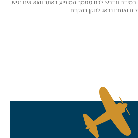
כנת הקראת מסך, אנו ממליצים על שימוש בתוכנת NVDA העדכנית ביותר. במידה ונדרש לכם מסמך המופיע באתר והוא אינו נגיש,
ינו ואנחנו נדאג לתקן בהקדם.
שלח הודעה