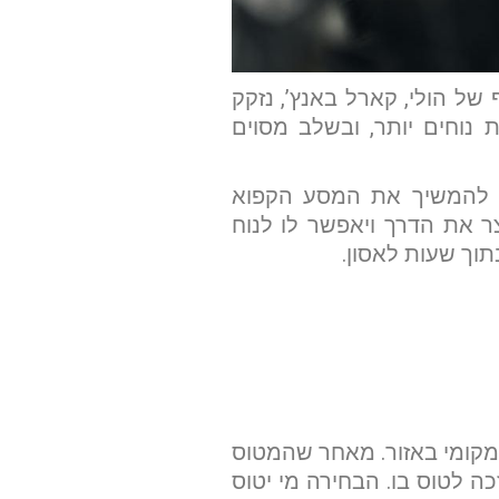
של הולי, קארל באנץ’, נזקק
 נוחים יותר, ובשלב מסוים
זמן אוזל. במקום להמשיך את המסע הקפוא
ר את הדרך ויאפשר לו לנוח
תוך שעות לאסון.
שם משפחה
טלפון
ת 1947 – הוזמן משירות טיסה מקומי באזור. מאחר שהמטוס
כה לטוס בו. הבחירה מי יטוס