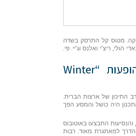
לדות המוזיקה. מטוס קל התרסק בשדה
הולי, ריצ’י ואלנס וג’יי. פי.
המסע המתיש שהוביל לטרגדיה – סיבוב ההופעות “Winter
 המערב התיכון של ארצות הברית.
התכנון היה כושל והמסע הפך
 והנסיעות התבצעו באוטובוס
 הדרך למאתגרת מאוד. רבות