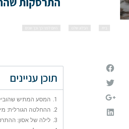
התרסקות שהרעי
בית
הבלוג שלנו
היום לפני כך וכך שנים
התרסקות ש
תוכן עניינים
המסע המתיש שהוביל לטרגדיה 
ההחלטה הגורלית: מי 
לילה של אסון: ההתר