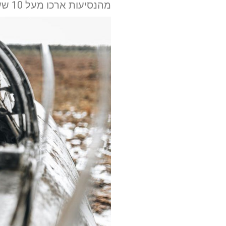
מהנסיעות ארכו מעל 10 שעות, ולעיתים חצו את הלילה כולו.