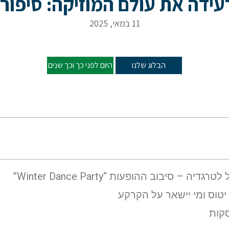
דה את עולם המוזיקה: סיפורו 
11 במאי, 2025
הרעידה את עולם המוזיקה: סיפורו של באדי הולי
הבלוג שלנו
היום לפני כך וכך שנים
– סיבוב ההופעות “Winter Dance Party”
יטוס ומי יישאר על הקרקע
סקות