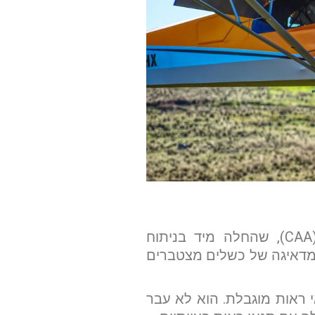
חקירת ההתרסקות הוטלה על רשות התעופה האזרחית של ארצות הברית (CAA), שהחלה מיד בניתוח
מדאיגה של כשלים מצטברים
ראות מוגבלת. הוא לא עבר