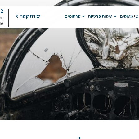
92
צי מטוסים
טיסות פרטיות
פרסומים
יצירת קשר
on
td