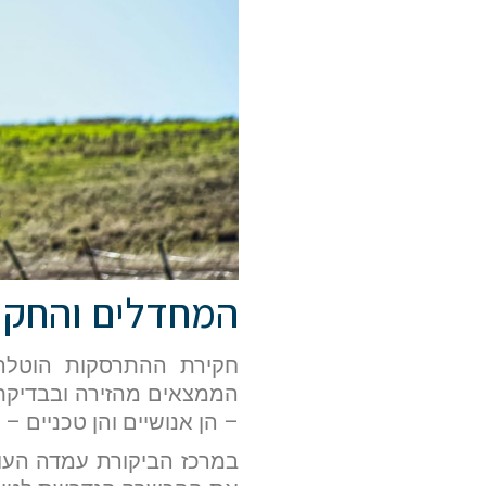
המחדלים והחקי
הממצאים מהזירה ובבדיקת
– הן אנושיים והן טכניים – 
במרכז הביקורת עמדה העו