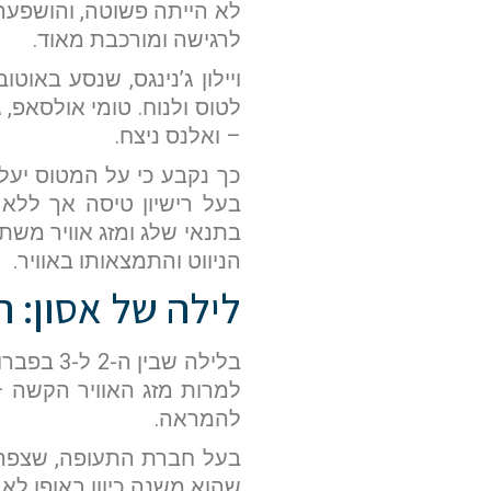
לא הייתה פשוטה, והושפעה
לרגישה ומורכבת מאוד.
ויילון ג’נינגס, שנסע באו
לטוס ולנוח. טומי אולסאפ,
– ואלנס ניצח.
בעל רישיון טיסה אך ללא
בתנאי שלג ומזג אוויר מש
הניווט והתמצאותו באוויר.
לילה של אסון: 
למרות מזג האוויר הקשה – 
להמראה.
שהוא משנה כיוון באופן לא י