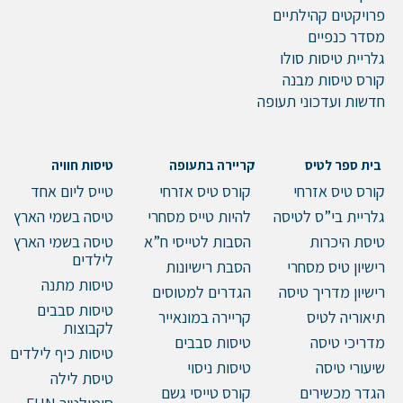
פרויקטים קהילתיים
מסדר כנפיים
גלריית טיסות סולו
קורס טיסות מבנה
חדשות ועדכוני תעופה
בית ספר לטיס
קריירה בתעופה
טיסות חוויה
קורס טיס אזרחי
קורס טיס אזרחי
טייס ליום אחד
גלריית בי”ס לטיסה
להיות טייס מסחרי
טיסה בשמי הארץ
טיסת היכרות
הסבות לטייסי ח”א
טיסה בשמי הארץ
לילדים
רישיון טיס מסחרי
הסבת רישיונות
טיסות מתנה
רישיון מדריך טיסה
הגדרים למטוסים
טיסות סבבים
תיאוריה לטיס
קריירה במונאייר
לקבוצות
מדריכי טיסה
טיסות סבבים
טיסות כיף לילדים
שיעורי טיסה
טיסות ניסוי
טיסת לילה
הגדר מכשירים
קורס טייסי גשם