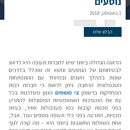
נוסעים
1 באוגוסט, 2018
בית
הבלוג שלנו
כיוון המושבים במטוס נוסעים
הבלוג שלנו
הדאגה הגדולה ביותר שיש לחברות תעופה היא לדאוג
לבטיחותם של הנוסעים ונושא זה שוכלל בדרכים
שונות במהלך השנים ובמיוחד עם ההתפתחות
הטכנולוגית הרחבה. ניתן לראות כי חברות רבות
המחזיקות ברשותן
צי מטוסים
מגוון משדרגות בכל
עת את המערכות האוטומטיות המסוגלות להתריע
בפני סכנות קרבות כמו מערבולות אוויר, בעיות
מכניות, התרעה בפני כלי תעופה נוספים ועוד. אבל,
אחת השאלות החשובות ביותר היא – מה קורה לגוף