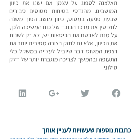
תאלצנה לספוג על עצמן אם ישנו את כיוון
המושבים. מהנדסי בטיחות מטוסים סבורים
דוא"ל
שבעת פגיעה במטוס, כיוון מושב הפוך משנה
לחלוטין את מרכז הכובד של כוח המשיכה ולכן,
על מנת לאבטח את הכיסאות יש, לא רק לשנות
את הכיוון, אלא גם לחזק בצורה מסיבית יותר את
טלפון
רצפת המטוס דבר שיוביל לעלייה במשקל כלי
התעופה ובהמשך לצריכה מוגברת יותר של דלק
סילוני.
הערות ושאלות
כתבות נוספות שעשויות לעניין אותך