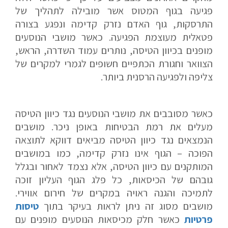
פגיעה בגוף המטוס אשר מובילה לתהליך של
התרסקות, גוף האדם נזרק קדימה ונפגע בצורה
פטאלית מעוצמת הפגיעה. כאשר מושבי הנוסעים
מופנים בכיוון הטיסה, נותרים עמוד השדרה, הראש,
הצוואר וחגורת הכתפיים חשופים לגמרי למקרים של
צליפה ולפגיעה הרסנית ביותר.
כאשר מסובבים את מושבי הנוסעים נגד כיוון הטיסה
מעלים את רמת הבטיחות באופן ניכר. מושבים
הנמצאים נגד כיוון הטיסה מביאים דווקא לתוצאה
הפוכה – הגוף אינו נזרק קדימה, כמו במושבים
המותקנים עם כיוון הטיסה, אלא נצמד לאחור ובגלל
גובהם של הכיסאות, כל פלג הגוף העליון זוכה
לתמיכה והגנה ראויה במקרים של חירום אווירי.
מושבים מסוג זה ניתן לראות בעיקר בתוך
טיסות
פרטיות
כאשר חלק מכיסאות הנוסעים מופנים עם