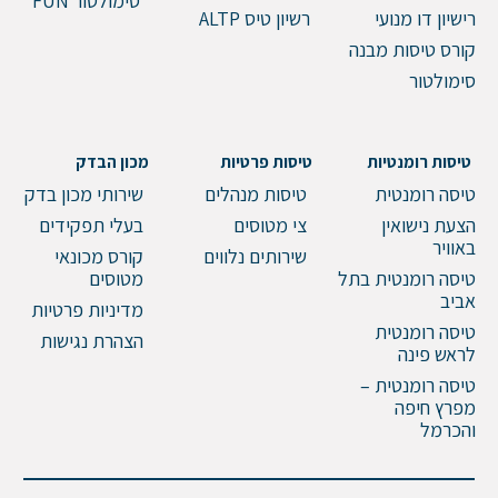
סימולטור FUN
רישיון דו מנועי
רשיון טיס ALTP
קורס טיסות מבנה
סימולטור
טיסות רומנטיות
טיסות פרטיות
מכון הבדק
טיסה רומנטית
טיסות מנהלים
שירותי מכון בדק
הצעת נישואין
צי מטוסים
בעלי תפקידים
באוויר
שירותים נלווים
קורס מכונאי
טיסה רומנטית בתל
מטוסים
אביב
מדיניות פרטיות
טיסה רומנטית
הצהרת נגישות
לראש פינה
טיסה רומנטית –
מפרץ חיפה
והכרמל