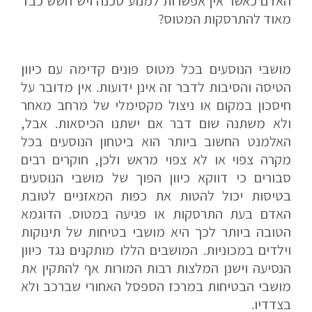
האדם כאשר אין אפשרות למנוע סכנה ויש חשש כבד
מאוד להתרסקות המטוס?
מושבי הנוסעים בכל מטוס פונים קדימה עם כיוון
הטיסה והסיבות לדבר זה אינן ידועות. אין מדובר על
חיסכון במקום או ניצול מקסימלי של מרחב מאחר
ולא משתנה שום דבר אם ישתנו הכיסאות. אבל,
האלמנט החשוב ביותר הוא ביטחון הנוסעים בכל
מקרה צפוי או לא צפוי מראש ולכן, חוקרים רבים
סבורים כי דווקא כיוון הפוך של מושבי הנוסעים
בטיסות יכול להטות את כפות המאזניים לטובת
האדם בעת התרסקות או פגיעה במטוס. הדוגמא
הטובה ביותר לכך היא מושבי בטיחות של תינוקות
וילדים במכוניות. המושבים הללו מותקנים נגד כיוון
הנסיעה וישנן המלצות רבות המורות אף להתקין את
מושבי הבטיחות במרכז הספסל האחורי שברכב ולא
בצדדיו.