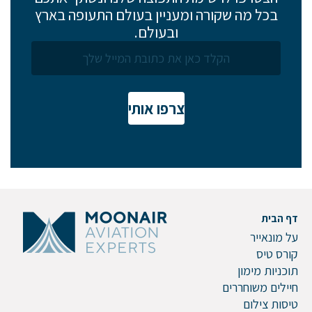
בכל מה שקורה ומעניין בעולם התעופה בארץ
ובעולם.
צרפו אותי
דף הבית
על מונאייר
קורס טיס
תוכניות מימון
חיילים משוחררים
טיסות צילום