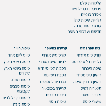
הלקוחות שלנו
פרויקטים קהילתיים
מסדר כנפיים
גלריית טיסות סולו
קורס טיסות מבנה
חדשות ועדכוני תעופה
בית ספר לטיס
קריירה בתעופה
טיסות חוויה
קורס טיס אזרחי
קורס טיס אזרחי
טייס ליום אחד
גלריית בי”ס לטיסה
להיות טייס מסחרי
טיסה בשמי הארץ
טיסת היכרות
הסבות לטייסי ח”א
טיסה בשמי הארץ
לילדים
רישיון טיס מסחרי
הסבת רישיונות
טיסות מתנה
רישיון מדריך טיסה
הגדרים למטוסים
טיסות סבבים
תיאוריה לטיס
קריירה במונאייר
לקבוצות
מדריכי טיסה
טיסות סבבים
טיסות כיף לילדים
שיעורי טיסה
טיסות ניסוי
טיסת לילה