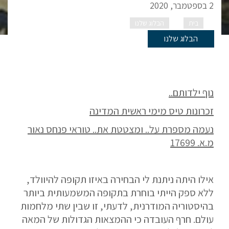
2 בספטמבר, 2020
בית
הבלוג שלנו
לזכרו.. פיני נאור, טייס וחבר
הבלוג שלנו
נוף ילדותם..
זכרונות טיס מימי ראשית המדינה
נעמה מספרת על.. ומצטטת את.. טוראי פנחס נאור
מ.א. 17699
אילו היתה ניתנת לי הבחירה באיזו תקופה להיוולד,
ללא ספק הייתי בוחרת בתקופה המשמעותית ביותר
בהיסטוריה המודרנית, לדעתי, זו שבין שתי מלחמות
עולם. חרף העובדה כי ההמצאות הגדולות של המאה