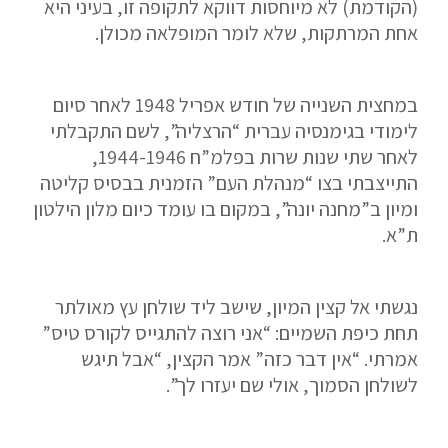
(הקודמת) לא מיוחסות דווקא לתקופה זו, בעיני היא
אחת המרתקות, שלא לומר המופלאה מכולן.
במחצית השנייה של חודש אפריל 1948 לאחר סיום
לימודי בגימנסיה עברית “הרצליה”, לשם התקבלתי
לאחר שתי שנות שרות בפלמ”ח 1944-1946,
התייצבתי בצו “מנהלת העם” הזמנית בבסיס קליטה
ומיון ב”מחנה יונה”, במקום בו עומד כיום מלון הילטון
ת”א.
נגשתי אל קצין המיון, שישב ליד שולחן עץ מאולתר
תחת כיפת השמיים: “אני רוצה להתגייס לקורס טיס”
אמרתי. “אין דבר כזה” אמר הקצין, “אבל תיגש
לשולחן הסמוך, אולי שם יעזרו לך”.