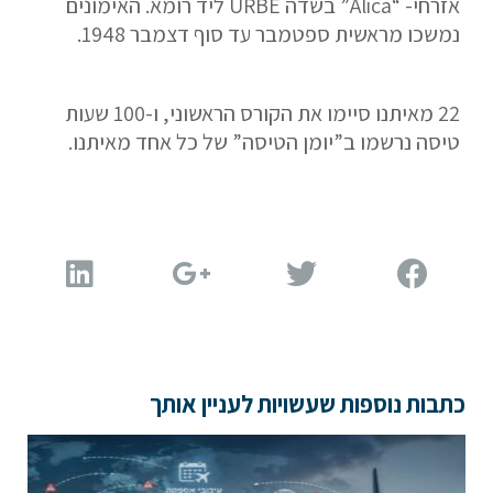
אזרחי- “Alica” בשדה URBE ליד רומא. האימונים
הערות ושאלות
נמשכו מראשית ספטמבר עד סוף דצמבר 1948.
22 מאיתנו סיימו את הקורס הראשוני, ו-100 שעות
טיסה נרשמו ב”יומן הטיסה” של כל אחד מאיתנו.
שלח הודעה
כתבות נוספות שעשויות לעניין אותך