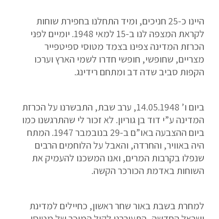
היינו כ-25 חניכים, ומיד התחלנו בחפירת שוחות
לקראת המצפה לנו ב-15 למאי 1948. יומיים לפני
הכרזת המדינה צפינו בצמד מטוסי ספיטפייר
מצריים, שחופשי, חופשי חדרו לשמי הארץ וערכו
הקפות סביב שדה דב ומתחם רידינג.
ביום ו’ 14.05.1948, ערב שבת, התבשרנו על הכרזת
המדינה ע”י דוד בן גוריון. לא זכור לי שהתרגשנו כמו
ביום ההצבעה באו”ם ב-29 בנובמבר 1947. המתח
היה באוויר, והחרדה, והאבל על הלוחמים הרבים
שנפלו בקרבות המרים, ואנו המשכנו להעמיק את
השוחות באדמת הכורכר הקשה.
למחרת בשבת באור שחר ראשון, כחיילים למדינת
ישראל החדשה, התעוררנו לקול המוכר של מטוסי