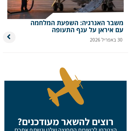
משבר האנרגיה: השפעת המלחמה
עם איראן על ענף התעופה
30 באפריל 2026
רוצים להשאר מעודכנים?
הצטרפו לרשימת התפוצה שלנו ונשתף אתכם