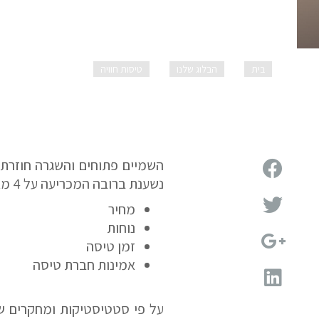
בית
הבלוג שלנו
טיסות חוויה
לחץ אוויר במטוסי נו
השמיים פתוחים והשגרה חוזרת 
נשענת ברובה המכריעה על 4 מאפיינים עיקריים:
מחיר
נוחות
זמן טיסה
אמינות חברת טיסה
על פי סטטיסטיקות ומחקרים שנ