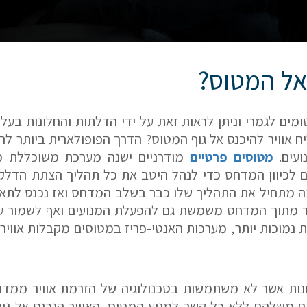
 אל המטוס?
ומים לגמרי וניתן לראות זאת על ידי הדלתות והחלונות בע
ח אוויר להיכנס אל גוף המטוס? הדרך הפופולארית ביותר להכ
ועים.
מטוסים פרטיים
מודרניים ישנה מערכת משוכללת מר
ם לכיוון המדחס כדי לנהל היטב את כל תהליך הצתת הדלק 
מה מתחיל את התהליך שלו כבר בשלב המדחס ואז נכנס לתא 
יר מתוך המדחס משמשת גם להפעלת המנועים ואף לשמור ע
ת נמוכות יותר, מערכות האנטי-פריז במטוסים מקבלות אוויר 
נות אשר לא משתמשות בטכנולוגיה של הזרמת אוויר ממדחס
ם משלהם ללא כל קשר למנוע המטוס. האוויר הנכנס אל ג