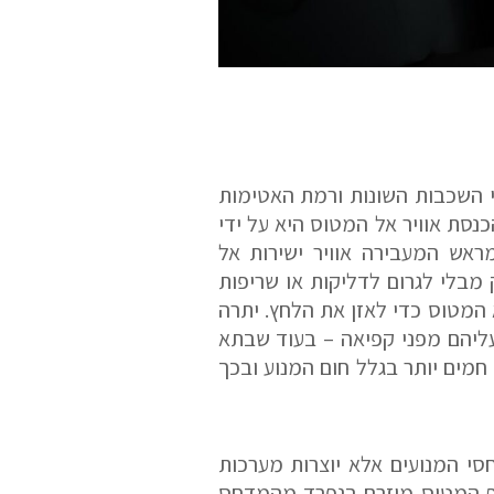
לי השכבות השונות ורמת האטימות
נסת אוויר אל המטוס היא על ידי
אש המעבירה אוויר ישירות אל
מבלי לגרום לדליקות או שריפות
המטוס כדי לאזן את הלחץ. יתרה
ליהם מפני קפיאה – בעוד שבתא
חמים יותר בגלל חום המנוע ובכך
י המנועים אלא יוצרות מערכות
וף המטוס מוזרם בנפרד מהמדחס