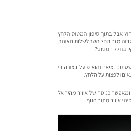
וץ אבל בתוך סיפון המטוס הלחץ
בתוך גוף המטוס יהיה גבוה מזה תחל השתלשלות תאונות
ין בחלל המטוס?
סתום יציאה והוא פועל בצורה די
שם משפחה
אים ולפצות על הלחץ.
מאפשר כניסה של אוויר מהיר אל
טלפון
וי אוויר מתוך הגוף.