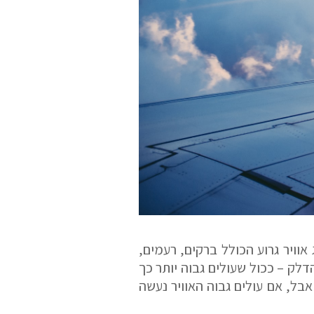
 42,000 רגל על מנת להימנע ממזג אוויר גרוע הכולל ברקים, רעמים,
דלק – ככול שעולים גבוה יותר כך
בל, אם עולים גבוה האוויר נעשה