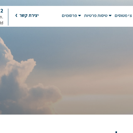
92
צי מטוסים
טיסות פרטיות
פרסומים
יצירת קשר
on
td