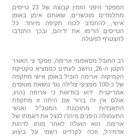
המפקד היפני הזמין קבוצה של 23 טייסים
מתלמדים מוכשרים, שאותם אימן באופן
אישי, להתנדב לכוח תקיפה מיוחד. כל
הטייסים הרימו את ידיהם, ובכך התנדבו
להצטרף לפעולה.
רב החובל מסאפומי ארימה, מפקד צי האוויר
הקטן ה-26, נחשב לעתים כממציא טקטיקת
הקמיקזה. ארימה הוביל באופן אישי מתקפה
של כ-100 מפציצי צלילה נגד נושאת מטוסים
אמריקנית. ידוע בוודאות כי ארימה נהרג,
אולם אין זה ברור אם היתה זו מתקפת
התאבדות מתוכננת. המטכ”ל ואנשי
התעמולה היפנים מיהרו לנצל את דוגמתו של
ארימה. הוא הועלה לאחר מותו לדרגת
אדמירל, וזכה לקרדיט רשמי על ביצוע