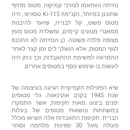
נחיתה והותאמו לצורכי קמיקזה. מטוס מדחף
שתוכנן במיוחד, נקג’ימה Ki-115 טסורוגי, היה
מטוס פשוט, קל לבנייה, שיועד להיבנות
ממאגרי מנועים קיימים, ומשלדת מטוס מעץ
מצופה פלדה פשוטה. כן הנחיתה לא התכנס
לגוף המטוס, אלא הושלך לים זמן קצר לאחר
ההמראה למשימת ההתאבדות, וכך ניתן היה
לעשות בו שימוש נוסף במטוסים אחרים.
שיא הפעילות הקמיקזית הגיעה בעיצומה של
שנת 1945 בקרב אוקינאווה. גלי מטוסים
יפנים ביצעו מאות תקיפות, אשר התמקדו
במשחתות ונושאות מטוסים של בעלות
הברית. תקיפות התאבדות אלה הוציאו מכלל
פעולה מעל 30 ספינות מלחמה וסוחר