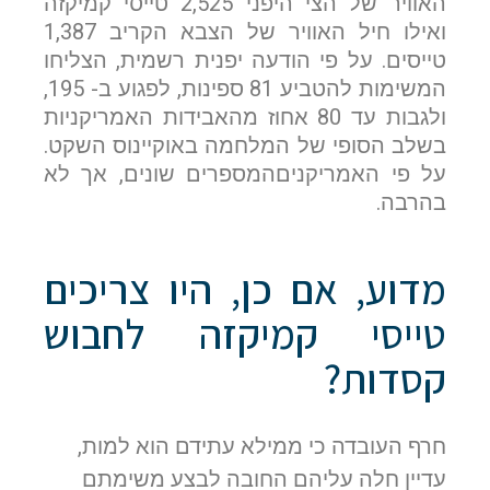
האוויר של הצי היפני 2,525 טייסי קמיקזה
ואילו חיל האוויר של הצבא הקריב 1,387
טייסים. על פי הודעה יפנית רשמית, הצליחו
המשימות להטביע 81 ספינות, לפגוע ב- 195,
ולגבות עד 80 אחוז מהאבידות האמריקניות
בשלב הסופי של המלחמה באוקיינוס השקט.
על פי האמריקניםהמספרים שונים, אך לא
בהרבה.
מדוע, אם כן, היו צריכים
טייסי קמיקזה לחבוש
קסדות?
חרף העובדה כי ממילא עתידם הוא למות,
עדיין חלה עליהם החובה לבצע משימתם