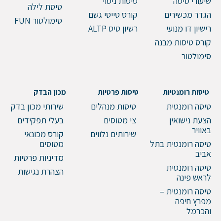
שיעורי טיסה
טיסות ניסוי
טיסת לילה
הגדר מכשירים
קורס טייסי גשם
סימולטור FUN
רישיון דו מנועי
רשיון טיס ALTP
קורס טיסות מבנה
סימולטור
טיסות רומנטיות
טיסות פרטיות
מכון הבדק
טיסה רומנטית
טיסות מנהלים
שירותי מכון בדק
הצעת נישואין
צי מטוסים
בעלי תפקידים
באוויר
שירותים נלווים
קורס מכונאי
טיסה רומנטית בתל
מטוסים
אביב
מדיניות פרטיות
טיסה רומנטית
הצהרת נגישות
לראש פינה
טיסה רומנטית –
מפרץ חיפה
והכרמל