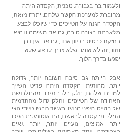
ולעמוד בה בגבורה. טכנית, הקסדה היתה
מחוברת למערכת הקשר שלהם. יתרה מזאת,
הקסדה הגנה על הטייסים כדי שיוכלו לבצע
מלאכתם בצורה טובה, גם אם משימה זו היא
בחזקת כרטיס בכיוון אחד, גם אם אין דרך
חזור, זה לא אומר שלא צריך לדאוג שלא
יפגעו בדרך הלוך.
אבל הייתה גם סיבה חשובה יותר, גדולה
יותר, מהותית. הקסדה היתה פריט השייך
למדים שלהם, חלק בלתי נפרד מהתלבושת
האחידה של הטייסים, וחלק גדול מהתדמית
של הטייס היפני הנועז. כאשר חבשו טייסי הצי
המלכותי קסדה לראשם, הם אוטומטית הפכו
יותר אמיצים, נועזים יותר, יותר גאים
בעבודתם, יותר מאמינים בשליחותם, ויותר