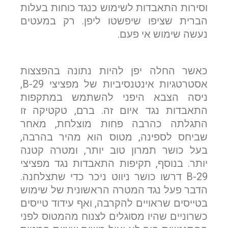
וסירות התאבדות לשימוש כנגד כוחות בעלות
הברית שציפו שיפשטו ליפן. רק במעטים
שלח הודעה
נעשה שימוש אי פעם.
כאשר החלה יפן להיות נתונה בהפצצות
אסטרטגיות אינטנסיביות של מפציצי B-29,
ניסה הצבא היפני להשתמש במתקפות
התאבדות נגד איום זה. ברם, טקטיקה זו
התגלתה כהרבה פחות מוצלחת, מאחר
שביחס לספינה, מטוס הוא מהיר בהרבה,
בעל כושר תמרון טוב יותר, ומטרה קטנה
יותר. בנוסף, תקיפות התאבדות נגד מפציצי
B-29 דרשו כושר ניווט ניכר כדי שתצלחנה.
הדבר פעל נגד המטרה הראשונית של שימוש
בטייסים שראויים להקרבה, ואף עידוד טייסים
כשרוניים שהיו מסוגלים לצנוח מהמטוס לפני