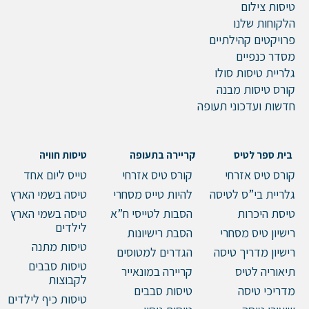
טיסות צילום
הלקוחות שלנו
פרויקטים קהילתיים
מסדר כנפיים
גלריית טיסות סולו
קורס טיסות מבנה
חדשות ועדכוני תעופה
בית ספר לטיס
קריירה בתעופה
טיסות חוויה
קורס טיס אזרחי
קורס טיס אזרחי
טייס ליום אחד
גלריית בי”ס לטיסה
להיות טייס מסחרי
טיסה בשמי הארץ
טיסת היכרות
הסבות לטייסי ח”א
טיסה בשמי הארץ
לילדים
רישיון טיס מסחרי
הסבת רישיונות
טיסות מתנה
רישיון מדריך טיסה
הגדרים למטוסים
טיסות סבבים
תיאוריה לטיס
קריירה במונאייר
לקבוצות
מדריכי טיסה
טיסות סבבים
טיסות כיף לילדים