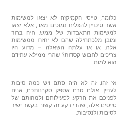
כלומר, טייסי הקַמִיקַזֶה לא יצאו למשימות
אשר סיכויין להצליח נמוכים מאד, אלא יצאו
למשימות התאבדות של ממש. היה ברור
ומובן מלכתחילה שהם לא יחזרו ממשימות
אלה. או אז עלתה השאלה – מדוע היו
צריכים לחבוש קסדות? שהרי ממילא עתידם
הוא למות..
אז זהו, זה לא היה סתם ויש כמה סיבות
לעניין. אולם טרם אספק סקרנותכם, אניח
לפניכם את הרקע לפעילותם ולמהותם של
טייסים אלה, שהרי רקע זה קשור בקשר ישיר
לסיבות ולנסיבות.