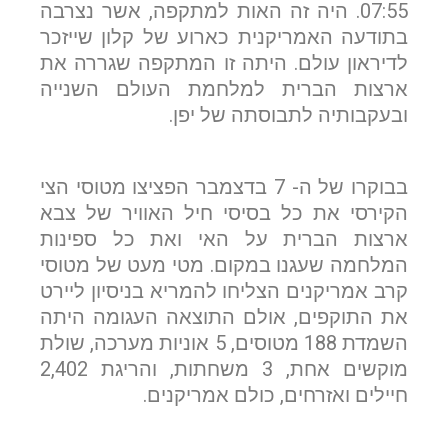
07:55. היה זה האות למתקפה, אשר נצרבה
בתודעה האמריקנית כארוע של קלון שייזכר
לדיראון עולם. היתה זו המתקפה שגררה את
ארצות הברית למלחמת העולם השנייה
ובעקבותיה לתבוסתה של יפן.
בבוקרו של ה- 7 בדצמבר הפציצו מטוסי הצי
הקירסי את כל בסיסי חיל האוויר של צבא
ארצות הברית על האי ואת כל ספינות
המלחמה שעגנו במקום. מטי מעט של מטוסי
קרב אמריקנים הצליחו להמריא בניסיון ליירט
את התוקפים, אולם התוצאה העגומה היתה
השמדת 188 מטוסים, 5 אוניות מערכה, שולת
מוקשים אחת, 3 משחתות, והריגת 2,402
חיילים ואזרחים, כולם אמריקנים.