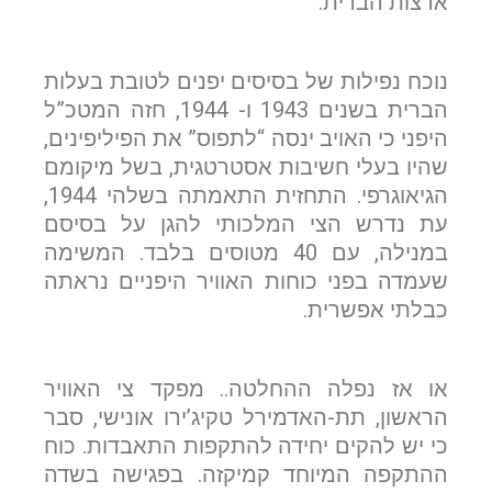
ארצות הברית.
נוכח נפילות של בסיסים יפנים לטובת בעלות
הברית בשנים 1943 ו- 1944, חזה המטכ”ל
היפני כי האויב ינסה “לתפוס” את הפיליפינים,
שהיו בעלי חשיבות אסטרטגית, בשל מיקומם
הגיאוגרפי. התחזית התאמתה בשלהי 1944,
עת נדרש הצי המלכותי להגן על בסיסם
במנילה, עם 40 מטוסים בלבד. המשימה
שעמדה בפני כוחות האוויר היפניים נראתה
כבלתי אפשרית.
או אז נפלה ההחלטה.. מפקד צי האוויר
הראשון, תת-האדמירל טקיג’ירו אונישי, סבר
כי יש להקים יחידה להתקפות התאבדות. כוח
ההתקפה המיוחד קמיקזה. בפגישה בשדה