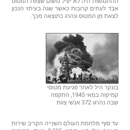
ההתנגשות היה לא יעיל משום שצוות המטוס
אבד לעתים קרובות כאשר שגה בעיתוי הנכון
לצאת מן המטוס ונהרג כתוצאה מכך.
בונקר היל לאחר פגיעת מטוסי
קמיקזה במאי 1945, התקפה
שבה נהרגו 372 אנשי צוות
עד סוף מלחמת העולם השנייה הקריב שירות