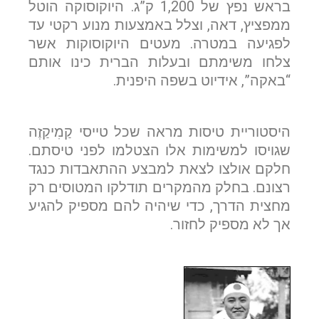
בראש נפץ של 1,200 ק”ג. היוקוסוקה הוטל
ממפציץ, דאה, וצלל באמצעות מנוע רקטי עד
לפגיעה במטרה. מעטים היוקוסוקות אשר
צלחו משימתם ובעלות הברית כינו אותם
“באקה”, אידיוט בשפה היפנית.
היסטוריית טיסות מראה שכל טייסי קַמִיקַזֶה
שגויסו למשימות אלו הצטלמו לפני טיסתם.
חלקם אולצו לצאת למבצע ההתאבדות כנגד
רצונם. בחלק מהמקרים תודלקו המטוסים רק
מחצית הדרך, כדי שיהיה להם מספיק להגיע
אך לא מספיק לחזור.