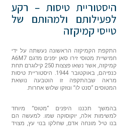
היסטוריית טיסות – רקע
לפעילותם ולמהותם של
טייסי קמיקזה
התקפת הקמיקזה הראשונה נעשתה על ידי
חמישיית מטוסי זירו סאן יפנים מדגם A6M7
קמיקזה, אשר נשאו פצצות 250 קילוגרם תחת
כנפיהם, באוקטובר 1944. היסטוריית טיסות
מראה שבהתקפה זו הוטבעה נושאת
המטוסים “סנט לו” ונוזקו שלוש אחרות.
בהמשך תכננו היפנים “מטוס” מיוחד
למשימות אלה, יוקוסוקה שמו. למעשה הם
בנו טיל מונחה אדם, שחלקו בנוי עץ, מצויד