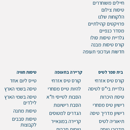
חיילים משוחררים
טיסות צילום
הלקוחות שלנו
פרויקטים קהילתיים
מסדר כנפיים
גלריית טיסות סולו
קורס טיסות מבנה
חדשות ועדכוני תעופה
בית ספר לטיס
קריירה בתעופה
טיסות חוויה
קורס טיס אזרחי
קורס טיס אזרחי
טייס ליום אחד
גלריית בי”ס לטיסה
להיות טייס מסחרי
טיסה בשמי הארץ
טיסת היכרות
הסבות לטייסי ח”א
טיסה בשמי הארץ
לילדים
רישיון טיס מסחרי
הסבת רישיונות
טיסות מתנה
רישיון מדריך טיסה
הגדרים למטוסים
טיסות סבבים
תיאוריה לטיס
קריירה במונאייר
לקבוצות
מדריכי טיסה
טיסות סבבים