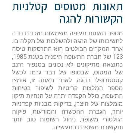
תאונות מטוסים קטלניות
הקשורות להגה
מספר תאונות תעופה משמשות תזכורת חדה
לחשיבותו של ההגה ולהשלכות של תקלה בו.
אחד המקרים הבולטים הוא התרסקות טיסה
123 של חברת התעופה היפנית בשנת 1985,
כתוצאה מתיקונים לא נכונים בסנפיר הזנב
של המטוס, שבסופו של דבר גרמו לכשל
קטסטרופלי בהגה. לאחר תאונה זו, אומצו
מספר המלצות קריטיות לשיפור בטיחות
התעופה, כולל הקפדה יתרה על הנחיות תיקון
מומלצות של היצרן, בדיקות מבניות קפדניות
יותר, הגברת ההכשרה והמודעות, פיקוח
אם הגעתם לפה,
רגולטורי משופר, ניהול רשומות טוב יותר
סימן שאתם מעוניינים
ותקשורת משופרת בתעשייה.