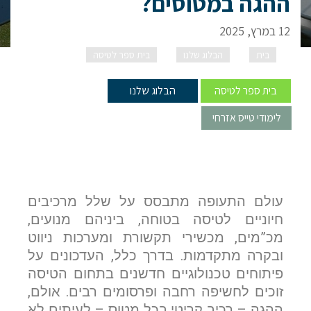
ההגה במטוסים?
12 במרץ, 2025
בית
הבלוג שלנו
בית ספר לטיסה
מהי באמת
החשיבות של ההגה במטוסים?
בית ספר לטיסה
הבלוג שלנו
לימודי טייס אזרחי
עולם התעופה מתבסס על שלל מרכיבים
חיוניים לטיסה בטוחה, ביניהם מנועים,
מכ”מים, מכשירי תקשורת ומערכות ניווט
ובקרה מתקדמות. בדרך כלל, העדכונים על
פיתוחים טכנולוגיים חדשנים בתחום הטיסה
זוכים לחשיפה רחבה ופרסומים רבים. אולם,
ההגה – רכיב קריטי בכל מטוס – לעיתים לא