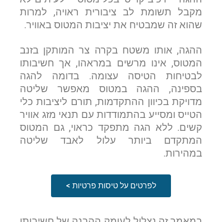
מקבל תשומת לב ציבורית ראויה, למרות
שהוא זה שמבטיח את יציבות המטוס באוויר.
ההגה, אותו משטח בקרה צר המותקן בזנב
המטוס, אינו מרשים במראהו, אך חשיבותו
לבטיחות הטיסה עצומה. בדומה להגה
בספינה, ההגה במטוס מאפשר שליטה
מדויקת בכיוון ההתקדמות, תורם ליציבות כלי
הטייס ומסייע בהתמודדות עם תנאי מזג אוויר
קשים. ללא הגה מתפקד כראוי, גם המטוס
המתקדם ביותר עלול לאבד שליטה
במהירות.
לפרטים על טיסות פרטיות >
במאמר זה נצלול לעומק ההבנה של חשיבותו