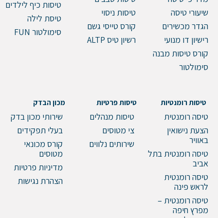
טיסות כיף לילדים
שיעורי טיסה
טיסות ניסוי
טיסת לילה
הגדר מכשירים
קורס טייסי גשם
סימולטור FUN
רישיון דו מנועי
רשיון טיס ALTP
קורס טיסות מבנה
סימולטור
טיסות רומנטיות
טיסות פרטיות
מכון הבדק
טיסה רומנטית
טיסות מנהלים
שירותי מכון בדק
הצעת נישואין
צי מטוסים
בעלי תפקידים
באוויר
שירותים נלווים
קורס מכונאי
טיסה רומנטית בתל
מטוסים
אביב
מדיניות פרטיות
טיסה רומנטית
הצהרת נגישות
לראש פינה
טיסה רומנטית –
מפרץ חיפה