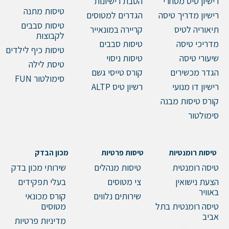
רישיון טיס מסחרי
הסבת רישיונות
טיסות מתנה
רישיון מדריך טיסה
הגדרים למטוסים
טיסות סבבים
תיאוריה לטיס
קריירה במונאייר
לקבוצות
מדריכי טיסה
טיסות סבבים
טיסות כיף לילדים
שיעורי טיסה
טיסות ניסוי
טיסת לילה
הגדר מכשירים
קורס טייסי גשם
סימולטור FUN
רישיון דו מנועי
רשיון טיס ALTP
קורס טיסות מבנה
סימולטור
טיסות רומנטיות
טיסות פרטיות
מכון הבדק
טיסה רומנטית
טיסות מנהלים
שירותי מכון בדק
הצעת נישואין
צי מטוסים
בעלי תפקידים
באוויר
שירותים נלווים
קורס מכונאי
טיסה רומנטית בתל
מטוסים
אביב
מדיניות פרטיות