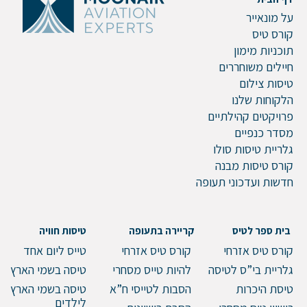
על מונאייר
קורס טיס
תוכניות מימון
חיילים משוחררים
טיסות צילום
הלקוחות שלנו
פרויקטים קהילתיים
מסדר כנפיים
גלריית טיסות סולו
קורס טיסות מבנה
חדשות ועדכוני תעופה
בית ספר לטיס
קריירה בתעופה
טיסות חוויה
קורס טיס אזרחי
קורס טיס אזרחי
טייס ליום אחד
גלריית בי”ס לטיסה
להיות טייס מסחרי
טיסה בשמי הארץ
טיסת היכרות
הסבות לטייסי ח”א
טיסה בשמי הארץ
לילדים