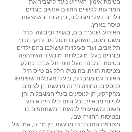
בטיסת אימון. האירוע נועד להגביר את
המודעות לקשיים החווים אנשים בוגרים
וילדים בעלי מוגבלות, בין היתר באמצעות
טיסה בארץ.
האירוע, שנערך בים, באוויר וביבשה, כלל
משט, מטס, משחק כדורסל נגד ותיקי מכבי
תל אביב, ועוד פעילויות ששולבו בהם ילדים
ובוגרים בעלי מוגבלויות. מונאייר השתתפה
בטיסת המבנה מעל חופי תל אביב. כחלק
מטיסות חוויה, בה נטלו חלק גם טייס חיל
האוויר עם מוגבלות, ובעלי מוגבלות ששימשו
כנוסעים. החוויה היתה מרגשת הן לצופים
מהקרקע, הן לנוסעים בעלי המוגבלות והן
לטייסי מונאייר, וכל היום כולו היה אירוע
חשוב ומשמעותי למאות המשתתפים בו
ובטיסות החוויה שבו.
מצורפת התכתבות מרגשת בין מריה, אמו של