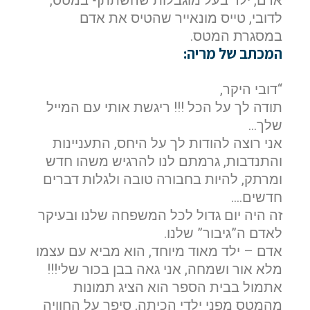
אדם, ילד בעל מוגבלות שהשתתף במטס,
לדובי, טייס מונאייר שהטיס את אדם
במסגרת המטס.
המכתב של מריה:
“דובי היקר,
תודה לך על הכל !!! ריגשת אותי עם המייל
שלך…
אני רוצה להודות לך על היחס, התעניינות
והתנדבות, גרמתם לנו להרגיש משהו חדש
ומרתק, להיות בחבורה טובה ולגלות דברים
חדשים….
זה היה יום גדול לכל המשפחה שלנו ובעיקר
לאדם ה”גיבור” שלנו.
אדם – ילד מאוד מיוחד, הוא מביא עם עצמו
מלא אור ושמחה, אני גאה בבן בכור שלי!!!
אתמול בבית הספר הוא הציג תמונות
מהמטס מפני ילדי הכיתה, סיפר על החוויה