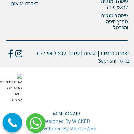
טיסה רומנטית
הצהרת נגישות
לראש פינה
טיסה רומנטית –
מפרץ חיפה
והכרמל
הצהרת פרטיות | נגישות | קידום
077-9979892
בגוגל:
Seprism
© MOONAIR
Designed By WICKED
Developed By Manta~Web