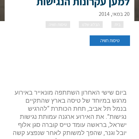
למען עקרונות הנגישות
20 במאי, 2014
בית
הבלוג שלנו
טיסות חוויה
טיסה בארץ – טיסות
חוויה למען עקרונות הנגישות
טיסות חוויה
ביום שישי האחרון השתתפה מונאייר באירוע
מרגש במיוחד של טיסה בארץ שהתקיים
בנמל תל אביב, תחת הכותרת “להרגיש
נגישות”. את האירוע ארגנה עמותת נגישות
ישראל, בראשה עומד טייס קוברה סגן אלוף
יובל וגנר, שהפך למשותק לאחר שנפצע קשה