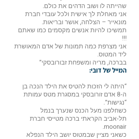
שהייתה לו ושוב הדהים את כולם.
אני מאחלת לך אישית ולכל עובדי חברת
מונאייר – הצלחה, אושר ובריאות.
תמשיכו להיות אנשים מקסמים כמו שאתם
!!!
אני מצרפת כמה תמונות של אדם המאושרת
ליד המטוס.
בברכה, מריה ומשפחת זבורובסקי”
המייל של דובי:
“היתה לי הזכות להטיס את הילד הנכה בן
ה-8 אדם זורובסקי במסגרת מטס עמותת
“נגישות”.
כשחלפנו מעל הכנס שנערך בנמל
תל-אביב הקראתי ברכה מטייסי חברת
moonair.
כשאני מציין שבמטוס יושב הילד הנפלא