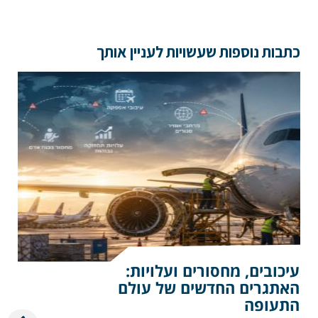
כתבות נוספות שעשויות לעניין אותך
טלפון
הערות ושאלות
עיכובים, מחסורים ועלויות:
האתגרים החדשים של עולם
שלח הודעה
התעופה