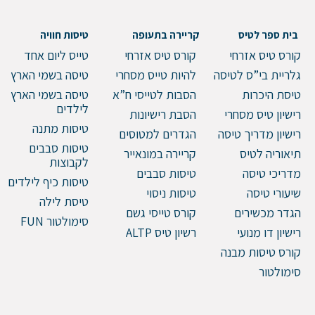
בית ספר לטיס
קריירה בתעופה
טיסות חוויה
קורס טיס אזרחי
קורס טיס אזרחי
טייס ליום אחד
גלריית בי”ס לטיסה
להיות טייס מסחרי
טיסה בשמי הארץ
טיסת היכרות
הסבות לטייסי ח”א
טיסה בשמי הארץ
לילדים
רישיון טיס מסחרי
הסבת רישיונות
טיסות מתנה
רישיון מדריך טיסה
הגדרים למטוסים
טיסות סבבים
תיאוריה לטיס
קריירה במונאייר
לקבוצות
מדריכי טיסה
טיסות סבבים
טיסות כיף לילדים
שיעורי טיסה
טיסות ניסוי
טיסת לילה
הגדר מכשירים
קורס טייסי גשם
סימולטור FUN
רישיון דו מנועי
רשיון טיס ALTP
קורס טיסות מבנה
סימולטור