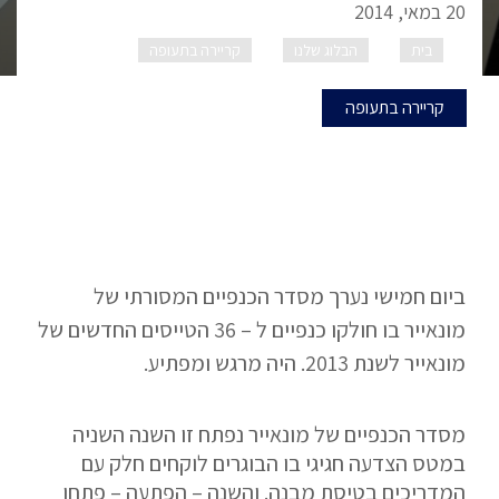
20 במאי, 2014
בית
הבלוג שלנו
קריירה בתעופה
מסדר הכנפיים
של מונאייר
קריירה בתעופה
ביום חמישי נערך מסדר הכנפיים המסורתי של
מונאייר בו חולקו כנפיים ל – 36 הטייסים החדשים של
מונאייר לשנת 2013. היה מרגש ומפתיע.
מסדר הכנפיים של מונאייר נפתח זו השנה השניה
במטס הצדעה חגיגי בו הבוגרים לוקחים חלק עם
המדריכים בטיסת מבנה. והשנה – הפתעה – פתחו