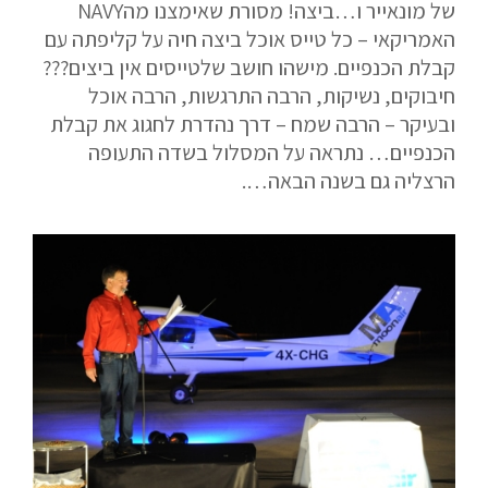
של מונאייר ו…ביצה! מסורת שאימצנו מהNAVY
האמריקאי – כל טייס אוכל ביצה חיה על קליפתה עם
קבלת הכנפיים. מישהו חושב שלטייסים אין ביצים???
חיבוקים, נשיקות, הרבה התרגשות, הרבה אוכל
ובעיקר – הרבה שמח – דרך נהדרת לחגוג את קבלת
הכנפיים… נתראה על המסלול בשדה התעופה
הרצליה גם בשנה הבאה….