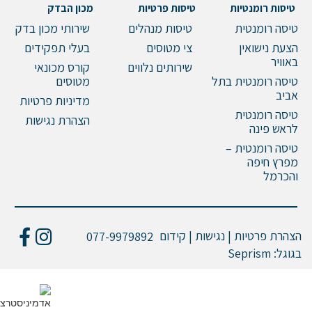
טיסות רומנטיות
טיסות פרטיות
מכון הבדק
טיסה רומנטית
טיסות מנהלים
שירותי מכון בדק
הצעת נישואין
צי מטוסים
בעלי תפקידים
באוויר
שירותים נלווים
קורס מכונאי
טיסה רומנטית בתל
מטוסים
אביב
מדיניות פרטיות
טיסה רומנטית
הצהרת נגישות
לראש פינה
טיסה רומנטית –
מפרץ חיפה
והכרמל
הצהרת פרטיות | נגישות | קידום
077-9979892
בגוגל:
Seprism