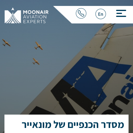
מסדר הכנפיים של מונאייר