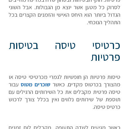
השאירו לנו פרטים ונחזור אליכם.
לסרוק כל מטען אשר יוצא מן הגבולות. אבל השוני
הגדול ביותר הוא היחס האישי והזמנים הקצרים בכל
התהליך הנוכחי.
שם פרטי
כרטיסי טיסה בטיסות
פרטיות
דוא"ל
טיסות פרטיות הן חופשיות לגמרי מכרטיסי טיסה או
מהצורך בכרטוס מקדים. כאשר
שוכרים מטוס
עבור
טלפון
טיסה פרטית מקבלים את כל השירותים הרגילים עם
תוספת של שירותים נלווים ואין בכלל צורך לרכוש
כרטיס טיסה.
הערות ושאלות
כאשר מגיעים לשדה התעופה, מקבלים לוח זמנים