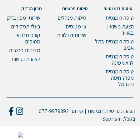
טיסות רומנטיות
טיסות פרטיות
מכון הבדק
טיסה רומנטית
טיסות מנהלים
שירותי מכון בדק
הצעת נישואין
צי מטוסים
בעלי תפקידים
באוויר
שירותים נלווים
קורס מכונאי
טיסה רומנטית בתל
מטוסים
אביב
מדיניות פרטיות
טיסה רומנטית
הצהרת נגישות
לראש פינה
טיסה רומנטית –
מפרץ חיפה
והכרמל
הצהרת פרטיות | נגישות | קידום
077-9979892
בגוגל:
Seprism