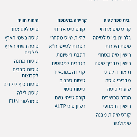
בית ספר לטיס
קריירה בתעופה
טיסות חוויה
קורס טיס אזרחי
קורס טיס אזרחי
טייס ליום אחד
גלריית בי”ס לטיסה
להיות טייס מסחרי
טיסה בשמי הארץ
טיסת היכרות
הסבות לטייסי ח”א
טיסה בשמי הארץ
לילדים
רישיון טיס מסחרי
הסבת רישיונות
טיסות מתנה
רישיון מדריך טיסה
הגדרים למטוסים
טיסות סבבים
תיאוריה לטיס
קריירה במונאייר
לקבוצות
מדריכי טיסה
טיסות סבבים
טיסות כיף לילדים
שיעורי טיסה
טיסות ניסוי
טיסת לילה
הגדר מכשירים
קורס טייסי גשם
סימולטור FUN
רישיון דו מנועי
רשיון טיס ALTP
קורס טיסות מבנה
סימולטור