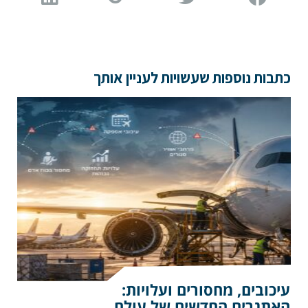
שם פרטי
כתבות נוספות שעשויות לעניין אותך
דוא"ל
טלפון
הערות ושאלות
עיכובים, מחסורים ועלויות:
האתגרים החדשים של עולם