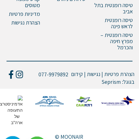
טיסה רומנטית בתל
מטוסים
אביב
מדיניות פרטיות
טיסה רומנטית
הצהרת נגישות
לראש פינה
טיסה רומנטית –
מפרץ חיפה
והכרמל
הצהרת פרטיות | נגישות | קידום
077-9979892
בגוגל:
Seprism
© MOONAIR