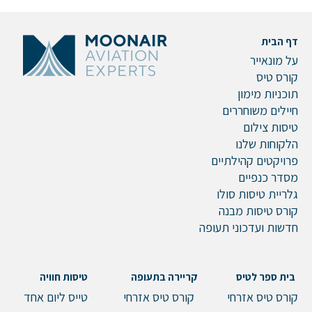
דף הבית
על מונאייר
קורס טיס
תוכניות מימון
חיילים משוחררים
טיסות צילום
הלקוחות שלנו
פרויקטים קהילתיים
מסדר כנפיים
גלריית טיסות סולו
קורס טיסות מבנה
חדשות ועדכוני תעופה
בית ספר לטיס
קריירה בתעופה
טיסות חוויה
קורס טיס אזרחי
קורס טיס אזרחי
טייס ליום אחד