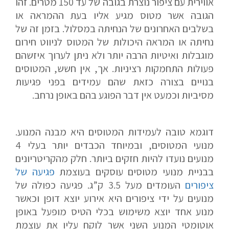
אווירית עם ציפור נוצרת בגובה של עד 150 מטרים. זהו
הגובה אשר מטוס מגיע אליו בעת ההמראה או
בשלבים האחרונים של הנחיתה במסלול. בזמן זה של
נחיתה או המראה היכולות של המטוס לניווט חירום
מוגבלות ואיטיות הרבה יותר ולא ניתן לערוך איזשהם
פעולות התחמקות רציניות. אך, אין חשש, המטוסים
בנויים בצורה כזאת שהם עמידים בפני פגיעות
מסיביות וכמעט אין דבר הפוגע בהם באופן נרחב.
דוגמא טובה לעמידות המטוסים היא מבנה המנוע.
מנועי המטוסים, ובמיוחד הכבדים יותר בעלי 4
מנועים נועדו להיות חזקים ביותר. חלק מהקריטריונים
בבניית מנועי מטוסים עוסקים בעוצמת
פגיעה של
ציפורים
העומדים מעל 3.5 ק”ג. פגיעה כפולה של
מנועים על ידי ציפורים היא אירוע יוצא דופן וכאשר
מנוע אחד יוצא משימוש בכלי הטיס מופעל באופן
אוטומטי המנוע השני אשר לוקח עליו את עוצמת