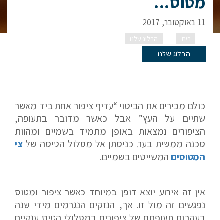
מטוס…
11 באוקטובר, 2017
בית
הבלוג שלנו
מעשה בציפור ומנוע מטוס…
הבלוג שלנו
כולם מכירים את הביטוי “עדיף ציפור אחת ביד מאשר
שתיים על העץ” אבל כאשר מדובר בתעופה,
הציפורים נמצאות באופן מתמיד בשמיים ומהוות
סכנה ממשית בעת כניסתן אל מסלול הטיסה של
צי
המטוסים
המשייטים בשמיים.
אין זה אירוע יוצא דופן במיוחד כאשר ציפור ומטוס
נפגשים זה מול זו. אך, הנזקים הנגרמים מידי שנה
בעקבות תעופתם של ציפורים במסלולי הטיס ענקיים