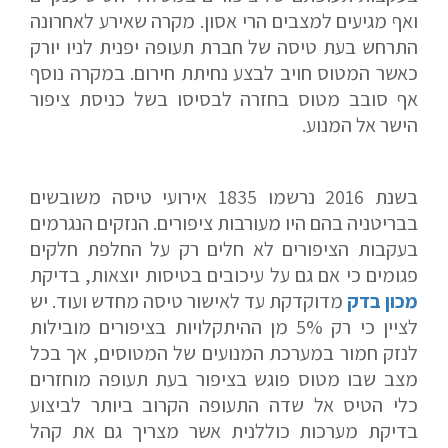
ואף מגיעים למצבים הרי אסון. מקרה שאירע לאחרונה
התרחש בעת טיסה של חברת תעופה יפנית לניו יורק
כאשר המטוס חויב לבצע נחיתת חירום. במקרה נוסף
אף סובב מטוס בחזרה לבסיסו בשל כניסת ציפור
הישר אל המנוע.
בשנת 2016 נרשמו 1835 אירועי טיסה משובשים
בבריטניה בהם היו מעורבות ציפורים. הנזקים הנגרמים
בעקבות הציפורים לא חלים רק על החלפת חלקים
פגומים כי אם גם על עיכובים בטיסות יוצאות, בדיקת
מכון בדק
מדוקדקת עד לאישור טיסה מחדש ועוד. יש
לציין כי רק 5% מן ההיתקלויות בציפורים מובילות
לנזק חמור במערכת המנועים של המטוסים, אך בכל
מצב שבו מטוס פוגש בציפור בעת תעופה מוחזרים
כלי הטיס אל שדה התעופה הקרוב ביותר לביצוע
בדיקת מערכות כוללנית אשר מצריך גם את קהל