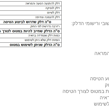
בי ורישומי הדלק:
המראה
ע הטיסה
ק
ת במטוס לצורך הטיסה
איה
לשימוש