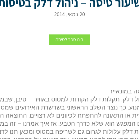
יעור טיסה – ניהול דלק בטיסות
20 במאי, 2014
יהול דלק בטיסות
בית ספר לטיסה
ה במונאייר
ול דלק. תקלות דלק הקורות למטוס באוויר – טיבן, שבמ
וע. כך נוצר השלב הראשוני בשרשרת האירועים שמסתי
ת או התאונה להתפתח לכיוונים לא רצויים. התוצאה ה
המפגש הוא שלא כדרך הטבע. אז איך אמרנו – זה במק
 דלק עלולות לגרום גם לשריפה במטוס ומכאן תנו לדמי