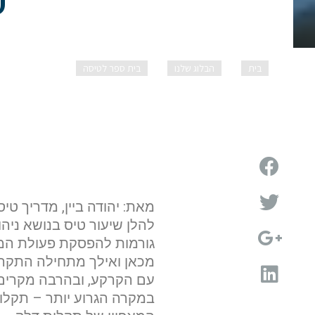
ש
בית
הבלוג שלנו
בית ספר לטיסה
שיעור טיסה – נ
מאת: יהודה ביין, מדריך טיס
להלן שיעור טיס בנושא ניה
גורמות להפסקת פעולת המנ
מכאן ואילך מתחילה התקרי
עם הקרקע, ובהרבה מקרים 
במקרה הגרוע יותר – תקלות