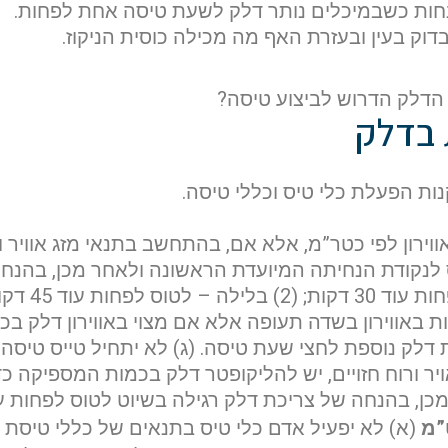
חות כשבמיכלים נותר דלק לשעת טיסה אחת לפחות.
בדוק בעין ובעזרת האף מה מכילה כוסית הניקוז.
 הדלק הדרוש לביצוע טיסה?
 בדלק
ת הפעלת כלי טיס וכללי טיסה.
וירון לפי כטר”מ, אלא אם, בהתחשב בתנאי מזג אוויר ורוח
לנקודת הנחיתה המיועדת הראשונה ולאחר מכן, בהנחה
בשיוט -(1) ב
ת באווירון בשדה תעופה אלא אם מצוי באווירון דלק 
 דלק נוספת לחצי שעת טיסה. (ג) לא יתחיל טייס טיסה
ר ורוח חזויים, יש להליקופטר דלק בכמות המספיקה כ
 בהנחה של צריכת דלק רגילה בשיוט לטוס לפחות עוד 20 דק
(א) לא יפעיל אדם כלי טיס בתנאים של כללי טיסת