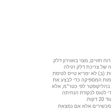
 חזויים, מצוי באווירון דלק
 של צריכת דלק רגילה
יום – לטוס לפחות עוד 30 דקות; (2) בלילה – לטוס לפחות עוד 45 דקות. (ב) לא ימריא טייס לטיסת
בכמות המספיקה כדי לבצע את
 בהליקופטר לפי כטר”מ, אלא
די לטוס לנקודת הנחיתה
ות.
 מכשירים אלא אם נמצאת