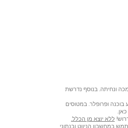
שלח הודעה
מכה ונחיתה. בנוסף נדרשת
ע בוכנה ופרופלר. במטוסים
כאן.
רוש!
ללא יוצא מן הכלל.
תמש במחשבון הניווט ובנתוני