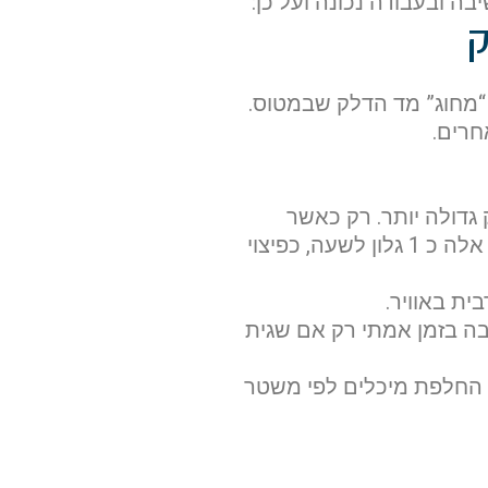
ה ובעבודה נכונה ועל כן:
ק
 “מחוג” מד הדלק שבמטוס.
חרים.
דולה יותר. רק כאשר
נמצאים בשיוט יציב אפשר להשתמש בנתוני הספר ועל כן זכור והוסף לנתונים אלה כ 1 גלון לשעה, כפיצוי
ית באוויר.
ה בזמן אמתי רק אם שגית
ת החלפת מיכלים לפי משטר