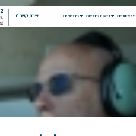
92
צי מטוסים
טיסות פרטיות
פרסומים
יצירת קשר
on
td