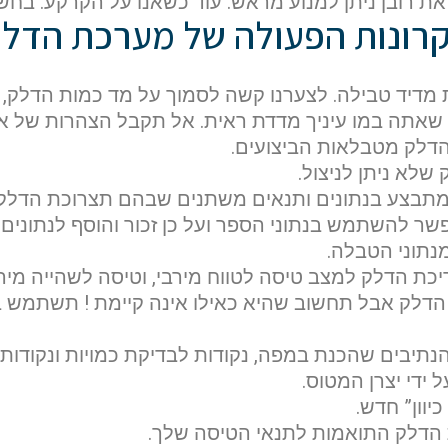
ת רובן ניתן למנוע מראש. עוד כשאנו על הקרקע. בחשיב
קרונות הפעולה של מערכת הדל
ת מדיד טבילה. לצערנו קשה לסמוך על מד כמות הדלק,
שאתה במו עיניך מדדת ראית. אל תקבל הצהרות של א
דלק מטבלאות הביצועים.
שלא ניתן לניצול.
מתבצע בנתונים ותנאים משתנים שבהם תצרוכת הדלק ג
מנתוני הטבלה.
יכת הדלק למצב טיסה לטווח מירבי, וטיסה לשהייה מירב
הדלק אבל תחשוב שהיא כאילו אינה קיימת ! תשתמש ב
הנתיבים שהכנת במפה, נקודות לבדיקת כמויות ונקודו
 ידי יצרן המטוס.
יוון” חדש.
 הדלק התואמות לתנאי הטיסה שלך.