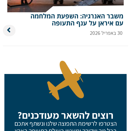
משבר האנרגיה: השפעת המלחמה
עם איראן על ענף התעופה
30 באפריל 2026
רוצים להשאר מעודכנים?
הצטרפו לרשימת התפוצה שלנו ונשתף אתכם
בכל מה שקורה ומעניין בעולם התעופה בארץ