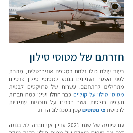
חזרתם של מטוסי סילון
בעוד עולם כולו נלחם במגיפה אוניברסלית, מתחת
לפני השטח העניינים בנוגע למטוסי סילון פרטיים
מתחילים להתחמם. עשרות של פרויקטים לבניית
מטוסי סילון על-קוליים
כבר החלו ושינן כמה חברות
תעופה בולטות אשר הכריזו על תוכניות עתידיות
לרכישת
צי מטוסים
קטן בטכנולוגיה הזו.
עם סיומה של שנת 2021 עדיין אף חברה לא בנתה
דגם אב טיפוס מוצלח של מטוס סילון בקנה מידה