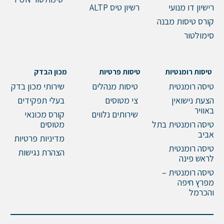
רישיון דו מנועי
רשיון טיס ALTP
קורס טיסות מבנה
סימולטור
טיסות רומנטיות
טיסות פרטיות
מכון הבדק
טיסה רומנטית
טיסות מנהלים
שירותי מכון בדק
הצעת נישואין
צי מטוסים
בעלי תפקידים
באוויר
שירותים נלווים
קורס מכונאי
טיסה רומנטית בתל
מטוסים
אביב
מדיניות פרטיות
טיסה רומנטית
הצהרת נגישות
לראש פינה
טיסה רומנטית –
מפרץ חיפה
והכרמל