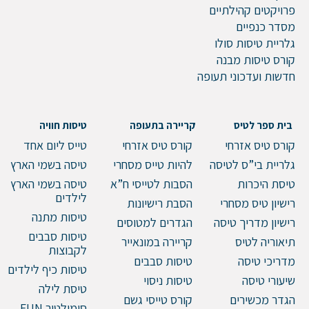
פרויקטים קהילתיים
מסדר כנפיים
גלריית טיסות סולו
קורס טיסות מבנה
חדשות ועדכוני תעופה
בית ספר לטיס
קריירה בתעופה
טיסות חוויה
קורס טיס אזרחי
קורס טיס אזרחי
טייס ליום אחד
גלריית בי”ס לטיסה
להיות טייס מסחרי
טיסה בשמי הארץ
טיסת היכרות
הסבות לטייסי ח”א
טיסה בשמי הארץ
לילדים
רישיון טיס מסחרי
הסבת רישיונות
טיסות מתנה
רישיון מדריך טיסה
הגדרים למטוסים
טיסות סבבים
תיאוריה לטיס
קריירה במונאייר
לקבוצות
מדריכי טיסה
טיסות סבבים
טיסות כיף לילדים
שיעורי טיסה
טיסות ניסוי
טיסת לילה
הגדר מכשירים
קורס טייסי גשם
סימולטור FUN