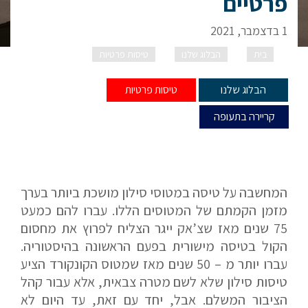
פרטיים
1 בדצמבר, 2021
בית
הבלוג שלנו
טיסות פרטיות
שובם של מטוסי
סילון פרטיים
הבלוג שלנו
טיסות פרטיות
קריירה בתעופה
המחשבה על טיסה במטוסי סילון מושכת ביותר בערך
מזמן הקמתם של המטוסים הללו. עברו להם כמעט
75 שנים מאז שצ’אק ייגר הצליח לפרוץ את מחסום
הקול בטיסה מישורית בפעם הראשונה בהיסטוריה.
עברו יותר מ – 50 שנים מאז שמטוס הקונקורד הציע
טיסות סילון שלא לשם מטרה צבאית, אלא עבור קהל
הציבור המשלם. אבל, יחד עם זאת, עד היום לא