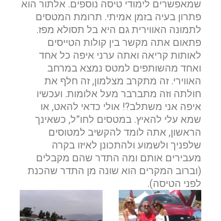
שמאפשרים לימודי טיסה נוספים. אלתור הוא
פתרון בעיה בזמן אמיתי. תרומת המטסים
לתמונה האווירית גם היא בל תסולא מפז.
פתאום אתה מקשר בין קולות הטייסים
לאותות קריאה ואתה ערני איפה כל אחד
ואחד מהשותפים למטס נמצא במרחב
האווירי. זה מתקרב מצלמון, זה חלף את
חולתה וזה מתברבר מעל אלומות. ועכשיו
איפה אני משתלב?! אולי כדאי להאט, או
שמא עלי להאיץ. במטסים לחו”ל, כשאינך
הראשון, אתה לומד להקשיב למטוסים
שלפניך ולשמוע ולהתכונן לאיזו בקרה
מעבירים אותם ומה התדר שהם מקבלים
(וברוב המקרים הוא שונה מן התדר שהכנת
לפני הטיסה).