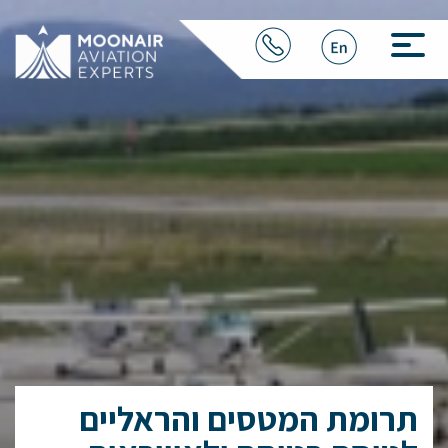
תרומת המטסים והראליים