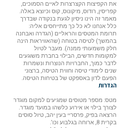
את הקפיצות הקצרצרות לאיים הסמוכים,
קפריסין, רודוס, מיקונוס, קוס וכיוצא באלה.
מאמר זה הינו ניסיון לגעת בנקודה שבדרך
כלל אנחנו לא כל כך מתייחסים אליה:
תרומת המטסים והראליים (הגדרה ואבחנה
בהמשך) לטיסה בטוחה (שהאוויראות הינה
חלק משמעותי ממנה). מעבר לטיול
למקומות חדשים, הבילוי בחברת משוגעים
לדבר כמוך, החברויות הנוצרות ונשמרות
שנים לימודי טיסה וחווית הטיסה, ברצוני
הפעם לדון באספקט של בטיחות הטיסה.
הגדרות
מטס: מספר מטוסים שמגיעים למקום מוגדר
לצורך בילוי או אירוע כלשהו במועד מוגדר.
הרצאה בפיק, פרסריי בעין יהב, טיול סוסים
בקרית 8, ארוחה בגלבוע וכו’.