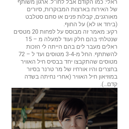
ראלי: כמו הקודם אבל לחו”ל. ארגון משותף
של האירוח בארצות המבוקרות, סיורים
מאורגנים, קבלות פנים או סתם סטלבט
(ביחד או לא) על החוף.
רקע: מאמר זה מבוסס על לפחות 20 מטסים
שנטלתי בהם חלק ועוד למעלה מ – 15
ראלים מעבר לים בהם הייתה לי הזכות
להשתתף. החל מ-3-4 מטוסים ועד ל – 72
מטוסים שהתקבצו יחד בבסיס חיל האוויר
בחצרים והיו אורחיו של מר טרנר בסיור
במוזיאון חיל האוויר (אחרי נחיתה בשדה
קדם…).