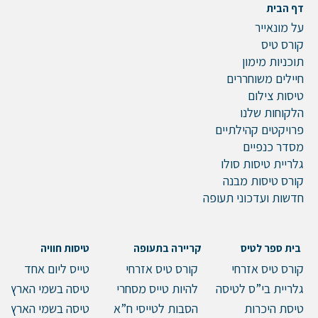
דף הבית
על מונאייר
קורס טיס
תוכניות מימון
חיילים משוחררים
טיסות צילום
הלקוחות שלנו
פרויקטים קהילתיים
מסדר כנפיים
גלריית טיסות סולו
קורס טיסות מבנה
חדשות ועדכוני תעופה
בית ספר לטיס
קריירה בתעופה
טיסות חוויה
קורס טיס אזרחי
קורס טיס אזרחי
טייס ליום אחד
גלריית בי”ס לטיסה
להיות טייס מסחרי
טיסה בשמי הארץ
טיסת היכרות
הסבות לטייסי ח”א
טיסה בשמי הארץ