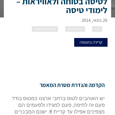
לטיסה בטוחה ולאוויראות –
לימודי טיסה
20 במאי, 2014
בית
הבלוג שלנו
קריירה בתעופה
תרומת
המטסים והראליים לטיסה בטוחה ולאוויראות – לימודי טיסה
קריירה בתעופה
הקדמה והגדרת מטרת המאמר
יש האוהבים לטוס ברחבי ארצנו כמטוס בודד.
פעם זה לחיפה, פעם למגידו ולפעמים הם
מצפינים אפילו עד קריית 8. ישנם המבכרים