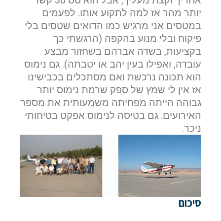
יותר מהר אז למה לתקוע אותו. לפעמים
שם פרטי
במטסים אני מרגיש כמו הדואים שטסים בלי
פיקוח ובלי מנוע בהקפה (הרגשתי כך
בקציעות, בשדה אברהם בשחזור מבצע
עובדה, ואפילו בעין יהב או יטבתה). גם נימוס
דוא"ל
הוא תכונה נרכשת ואם מסתכלים בכבישינו
אז אין לי שמץ של ספק שרמת נימוס יותר
גבוהה הייתה מפחיתה משמעותית את מספר
טלפון
האירועים. גם בטיסה לנימוס אפקט בטיחותי
ניכר.
הערות ושאלות
סיכום