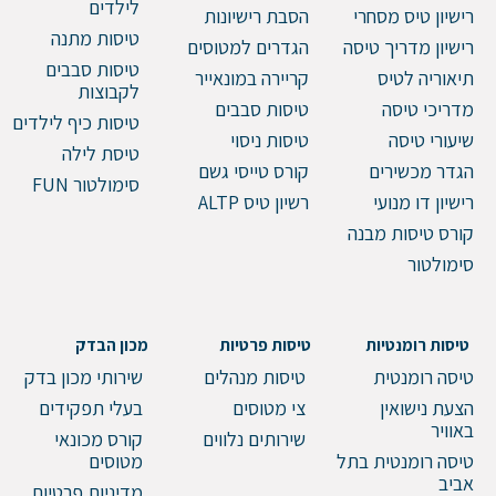
לילדים
רישיון טיס מסחרי
הסבת רישיונות
טיסות מתנה
רישיון מדריך טיסה
הגדרים למטוסים
טיסות סבבים
תיאוריה לטיס
קריירה במונאייר
לקבוצות
מדריכי טיסה
טיסות סבבים
טיסות כיף לילדים
שיעורי טיסה
טיסות ניסוי
טיסת לילה
הגדר מכשירים
קורס טייסי גשם
סימולטור FUN
רישיון דו מנועי
רשיון טיס ALTP
קורס טיסות מבנה
סימולטור
טיסות רומנטיות
טיסות פרטיות
מכון הבדק
טיסה רומנטית
טיסות מנהלים
שירותי מכון בדק
הצעת נישואין
צי מטוסים
בעלי תפקידים
באוויר
שירותים נלווים
קורס מכונאי
טיסה רומנטית בתל
מטוסים
אביב
מדיניות פרטיות