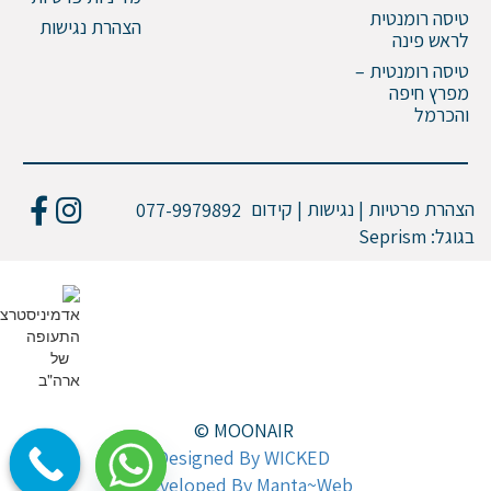
טיסה רומנטית
הצהרת נגישות
לראש פינה
טיסה רומנטית –
מפרץ חיפה
והכרמל
הצהרת פרטיות | נגישות | קידום
077-9979892
בגוגל:
Seprism
© MOONAIR
Designed By WICKED
Developed By Manta~Web