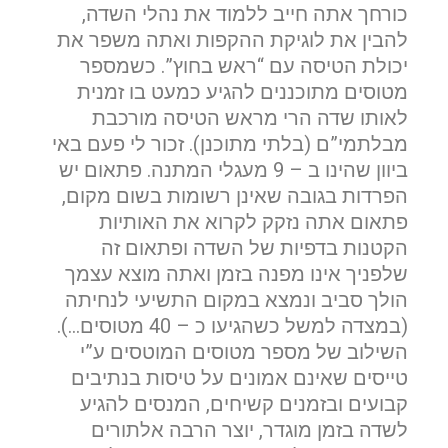
כורחך אתה חייב ללמוד את נהלי השדה,
להבין את לוגיקת ההקפות ואתה משפר את
יכולת הטיסה עם “ראש בחוץ”. כשמספר
מטוסים מתוכננים להגיע כמעט בו זמנית
לאותו שדה הרי מראש הטיסה מורכבת
מבלתמי”ם (בלתי מתוכנן). זכור לי פעם באי
ביוון שהינו ב – 9 מעגלי המתנה. פתאום יש
הפרדות בגובה שאינן רשומות בשום מקום,
פתאום אתה נזקק לקרוא את האותיות
הקטנות בדפיות של השדה ופתאום זה
שלפניך אינו מפנה בזמן ואתה מוצא עצמך
הולך סביב ונמצא במקום התשיעי לנחיתה
(במצדה למשל כשהגיעו כ – 40 מטוסים…).
השילוב של מספר מטוסים המוטסים ע”י
טייסים שאינם אמונים על טיסות בנתיבים
קבועים ובזמנים קשיחים, המנסים להגיע
לשדה בזמן מוגדר, יוצר הרבה אלתורים