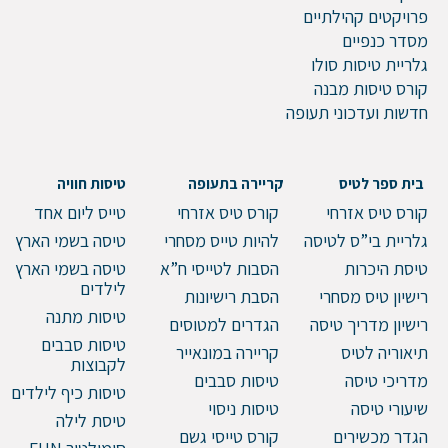
פרויקטים קהילתיים
דוא"ל
מסדר כנפיים
גלריית טיסות סולו
קורס טיסות מבנה
חדשות ועדכוני תעופה
טלפון
בית ספר לטיס
קריירה בתעופה
טיסות חוויה
קורס טיס אזרחי
קורס טיס אזרחי
טייס ליום אחד
הערות ושאלות
גלריית בי”ס לטיסה
להיות טייס מסחרי
טיסה בשמי הארץ
טיסת היכרות
הסבות לטייסי ח”א
טיסה בשמי הארץ
לילדים
רישיון טיס מסחרי
הסבת רישיונות
טיסות מתנה
רישיון מדריך טיסה
הגדרים למטוסים
טיסות סבבים
תיאוריה לטיס
קריירה במונאייר
לקבוצות
מדריכי טיסה
טיסות סבבים
טיסות כיף לילדים
שיעורי טיסה
טיסות ניסוי
טיסת לילה
הגדר מכשירים
קורס טייסי גשם