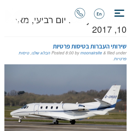
Daily Archives:
יום רביעי, מאי
10, 2017
שירותי העברות בטיסות פרטיות
filed under
&
moonairsite
by
8:00
Posted
הבלוג שלנו
,
טיסות
פרטיות
.