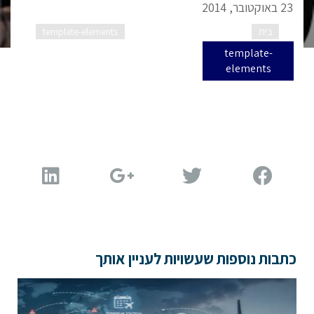
23 באוקטובר, 2014
בית
home-low-right-sidebar
template-elements
template-
elements
כתבות נוספות שעשויות לעניין אותך