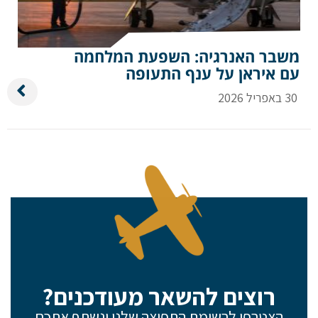
דוא"ל
משבר האנרגיה: השפעת המלחמה
עם איראן על ענף התעופה
30 באפריל 2026
טלפון
הערות ושאלות
רוצים להשאר מעודכנים?
הצטרפו לרשימת התפוצה שלנו ונשתף אתכם