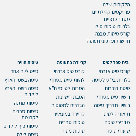
הלקוחות שלנו
פרויקטים קהילתיים
מסדר כנפיים
גלריית טיסות סולו
קורס טיסות מבנה
חדשות ועדכוני תעופה
בית ספר לטיס
קריירה בתעופה
טיסות חוויה
קורס טיס אזרחי
קורס טיס אזרחי
טייס ליום אחד
גלריית בי”ס לטיסה
להיות טייס מסחרי
טיסה בשמי הארץ
טיסת היכרות
הסבות לטייסי ח”א
טיסה בשמי הארץ
לילדים
רישיון טיס מסחרי
הסבת רישיונות
טיסות מתנה
רישיון מדריך טיסה
הגדרים למטוסים
טיסות סבבים
תיאוריה לטיס
קריירה במונאייר
לקבוצות
מדריכי טיסה
טיסות סבבים
טיסות כיף לילדים
שיעורי טיסה
טיסות ניסוי
טיסת לילה