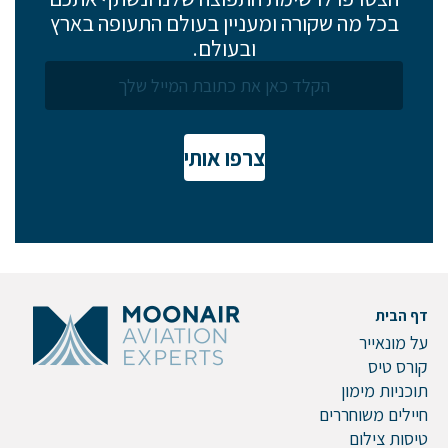
בכל מה שקורה ומעניין בעולם התעופה בארץ
ובעולם.
שלח הודעה
צרפו אותי
דף הבית
על מונאייר
קורס טיס
תוכניות מימון
חיילים משוחררים
טיסות צילום