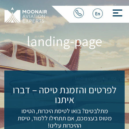
landing-page
בית
landing-page
לפרטים והזמנת טיסה
– דברו
איתנו
מתלבטים? בואו לטיסת היכרות, הטיסו
מטוס בעצמכם, אם תתחילו ללמוד, טיסת
ההיכרות עלינו!