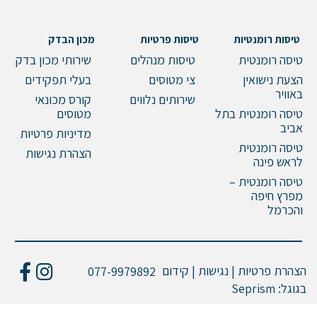
טיסות רומנטיות
טיסות פרטיות
מכון הבדק
טיסה רומנטית
טיסות מנהלים
שירותי מכון בדק
הצעת נישואין
צי מטוסים
בעלי תפקידים
באוויר
שירותים נלווים
קורס מכונאי
טיסה רומנטית בתל
מטוסים
אביב
מדיניות פרטיות
טיסה רומנטית
הצהרת נגישות
לראש פינה
טיסה רומנטית –
מפרץ חיפה
והכרמל
הצהרת פרטיות | נגישות | קידום
077-9979892
בגוגל:
Seprism