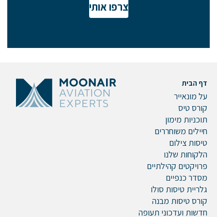
השאירו לנו פרטים ונחזור אליכם.
צרפו אותי
שם פרטי
דף הבית
על מונאייר
דוא"ל
קורס טיס
תוכניות מימון
חיילים משוחררים
טיסות צילום
טלפון
הלקוחות שלנו
פרויקטים קהילתיים
מסדר כנפיים
גלריית טיסות סולו
הערות ושאלות
קורס טיסות מבנה
חדשות ועדכוני תעופה