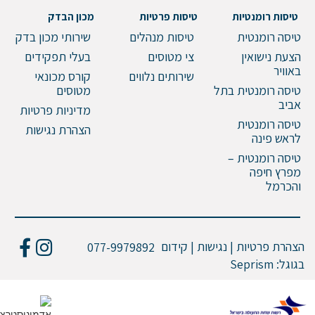
טיסות רומנטיות
טיסות פרטיות
מכון הבדק
טיסה רומנטית
טיסות מנהלים
שירותי מכון בדק
הצעת נישואין
צי מטוסים
בעלי תפקידים
באוויר
שירותים נלווים
קורס מכונאי
טיסה רומנטית בתל
מטוסים
אביב
מדיניות פרטיות
טיסה רומנטית
הצהרת נגישות
לראש פינה
טיסה רומנטית –
מפרץ חיפה
והכרמל
הצהרת פרטיות | נגישות | קידום
077-9979892
בגוגל:
Seprism