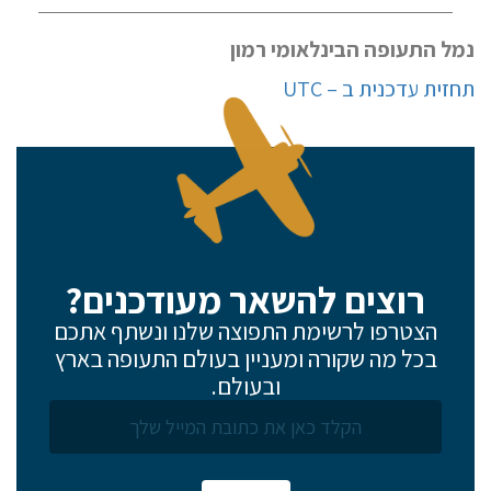
נמל התעופה הבינלאומי רמון
תחזית עדכנית ב – UTC
רוצים להשאר מעודכנים?
אם הגעתם לפה,
הצטרפו לרשימת התפוצה שלנו ונשתף אתכם
סימן שאתם מעוניינים
בכל מה שקורה ומעניין בעולם התעופה בארץ
בפרטים נוספים.
ובעולם.
נשמח לשוחח אתכם, לענות על כל שאלה
ולעזור לכם להגשים את החלומות שלכם בעולם התעופה.