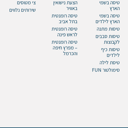
טיסה בשמי
הצעת נישואין
צי מטוסים
הארץ
באוויר
שירותים נלווים
טיסה בשמי
טיסה רומנטית
הארץ לילדים
בתל אביב
טיסות מתנה
טיסה רומנטית
לראש פינה
טיסות סבבים
לקבוצות
טיסה רומנטית
– מפרץ חיפה
טיסות כיף
והכרמל
לילדים
טיסת לילה
סימולטור FUN