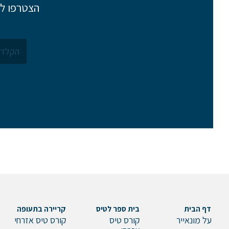
הצטרפו לר
נשמח לשוחח אתכם, לענות על כל שאלה
ולעזור לכם להגשים את החלומות שלכם בעו
התעופה. השאירו לנו פרטים ונחזור אליכם.
דף הבית
בית ספר לטיס
קריירה בתעופה
על מונאייר
קורס טיס
קורס טיס אזרחי