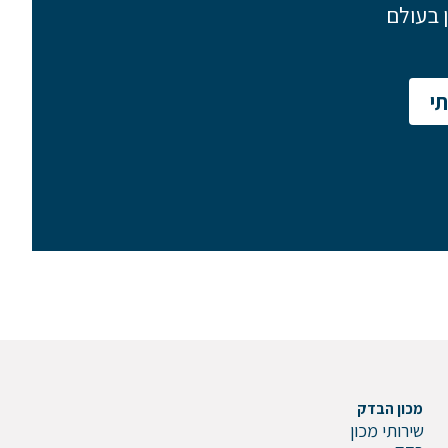
 בעולם
י
שלח הודעה
מכון הבדק
שירותי מכון