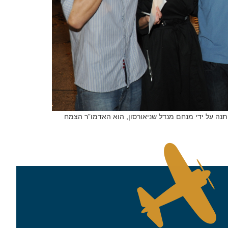
ש שניתנה על ידי מנחם מנדל שניאורסון, הוא האדמו”ר הצמח
שם משפחה
טלפון