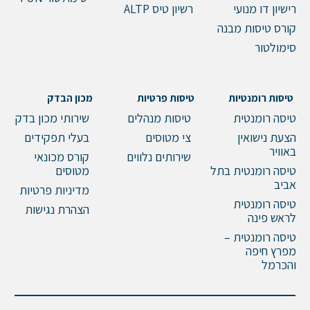
רישיון דו מנועי
רשיון טיס ALTP
שלח הודעה
קורס טיסות מבנה
סימולטור
טיסות רומנטיות
טיסות פרטיות
מכון הבדק
טיסה רומנטית
טיסות מנהלים
שירותי מכון בדק
הצעת נישואין
צי מטוסים
בעלי תפקידים
באוויר
שירותים נלווים
קורס מכונאי
טיסה רומנטית בתל
מטוסים
אביב
מדיניות פרטיות
טיסה רומנטית
הצהרת נגישות
לראש פינה
טיסה רומנטית –
מפרץ חיפה
והכרמל