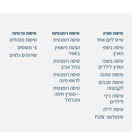
טיסות חוויה
טיסות רומנטיות
טיסות פרטיות
טייס ליום אחד
טיסה רומנטית
טיסות מנהלים
טיסה בשמי
הצעת נישואין
צי מטוסים
הארץ
באוויר
שירותים נלווים
טיסה בשמי
טיסה רומנטית
הארץ לילדים
בתל אביב
טיסות מתנה
טיסה רומנטית
לראש פינה
טיסות סבבים
לקבוצות
טיסה רומנטית
– מפרץ חיפה
טיסות כיף
והכרמל
לילדים
טיסת לילה
סימולטור FUN