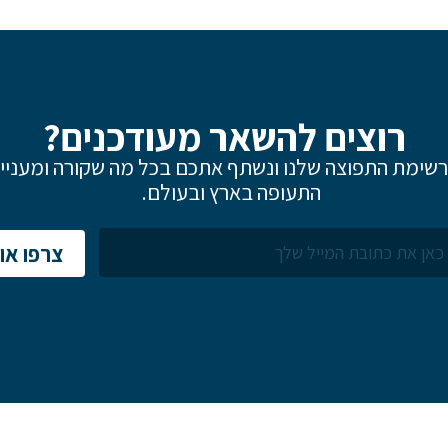
רוצים להשאר מעודכנים?
שימת התפוצה שלנו ונשתף אתכם בכל מה שקורה ומעניין
התעופה בארץ ובעולם.
שם פרטי
צרפו אות
דוא"ל
לם
הערות ושאלות