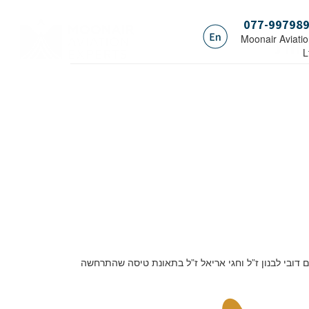
077-99798
וות
.Moonair Aviati
L
 דובי לבנון ז”ל וחגי אריאל ז”ל בתאונת טיסה שהתרחשה