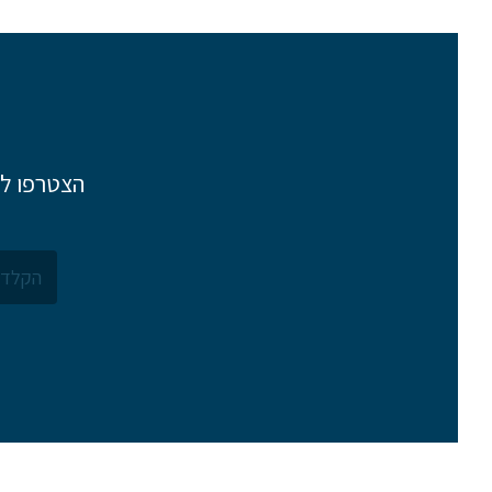
הצטרפו לר
אם הגעתם לפה,
סימן שאתם מעוניינים
בפרטים נוספים.
נשמח לשוחח אתכם, לענות על כל שאלה
ולעזור לכם להגשים את החלומות שלכם בעו
התעופה. השאירו לנו פרטים ונחזור אליכם.