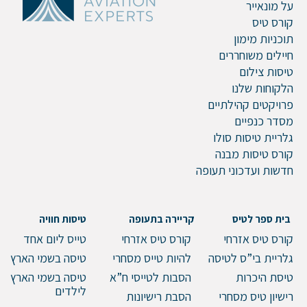
על מונאייר
קורס טיס
תוכניות מימון
חיילים משוחררים
דוא"ל
טיסות צילום
הלקוחות שלנו
פרויקטים קהילתיים
מסדר כנפיים
טלפון
גלריית טיסות סולו
קורס טיסות מבנה
חדשות ועדכוני תעופה
הערות ושאלות
בית ספר לטיס
קריירה בתעופה
טיסות חוויה
קורס טיס אזרחי
קורס טיס אזרחי
טייס ליום אחד
גלריית בי”ס לטיסה
להיות טייס מסחרי
טיסה בשמי הארץ
טיסת היכרות
הסבות לטייסי ח”א
טיסה בשמי הארץ
לילדים
רישיון טיס מסחרי
הסבת רישיונות