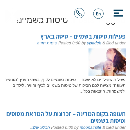
Posts Tagged:
טיסות בשמיים
פעילות טיסות בשמיים – טיסה בארץ
filed under
&
yjsadeh
by
0:00
Posted
טיסות חוויה
.
פעילות שהילדים לא ישכחו – טיסות בשמיים לכיף, בשמי הארץ “מונאייר
תעופה” מציעה לכם חבילות של טיסות בשמיים לכיף וחוויה, לילדים
ולמשפחות, היוצאות בכל…
תעופה בקום המדינה – זכרונות על המראת מטוסים
וטיסות בשמיים
filed under
&
moonairsite
by
0:00
Posted
הבלוג שלנו
.