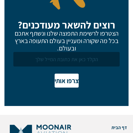
רוצים להשאר מעודכנים?
הצטרפו לרשימת התפוצה שלנו ונשתף אתכם
בכל מה שקורה ומעניין בעולם התעופה בארץ
ובעולם.
אם הגעתם לפה,
סימן שאתם מעוניינים
בפרטים נוספים.
צרפו אותי
נשמח לשוחח אתכם, לענות על כל שאלה
ולעזור לכם להגשים את החלומות שלכם בעולם התעופה.
השאירו לנו פרטים ונחזור אליכם.
דף הבית
שם פרטי