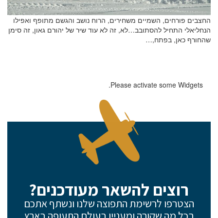
החצבים פורחים, השמיים משחירים, הרוח נושב והגשם מתופף ואפילו
הנחליאלי התחיל להסתובב…לא, זה לא עוד שיר של יהורם גאון, זה סימן
שהחורף כאן, בפתח,…
Please activate some Widgets.
רוצים להשאר מעודכנים?
הצטרפו לרשימת התפוצה שלנו ונשתף אתכם
בכל מה שקורה ומעניין בעולם התעופה בארץ