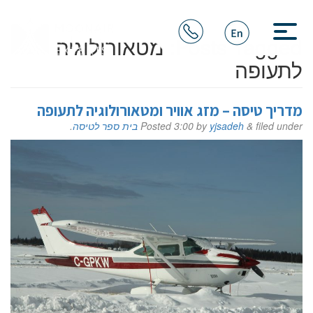
Posts Tagged:
מטאורולוגיה
לתעופה
מדריך טיסה – מזג אוויר ומטאורולוגיה לתעופה
filed under
&
yjsadeh
by
3:00
Posted
בית ספר לטיסה
.