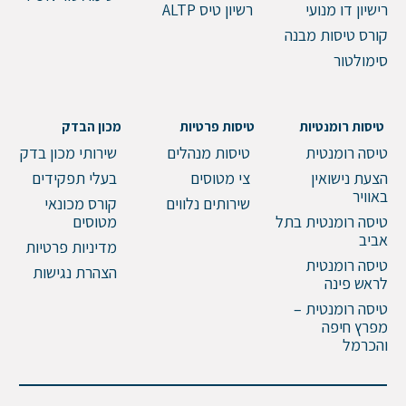
רישיון דו מנועי
רשיון טיס ALTP
שלח הודעה
קורס טיסות מבנה
סימולטור
טיסות רומנטיות
טיסות פרטיות
מכון הבדק
טיסה רומנטית
טיסות מנהלים
שירותי מכון בדק
הצעת נישואין
צי מטוסים
בעלי תפקידים
באוויר
שירותים נלווים
קורס מכונאי
טיסה רומנטית בתל
מטוסים
אביב
מדיניות פרטיות
טיסה רומנטית
הצהרת נגישות
לראש פינה
טיסה רומנטית –
מפרץ חיפה
והכרמל