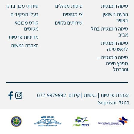
טיסה רומנטית
טיסות מנהלים
שירותי מכון בדק
הצעת נישואין
צי מטוסים
בעלי תפקידים
באוויר
שירותים נלווים
קורס מכונאי
טיסה רומנטית בתל
מטוסים
אביב
מדיניות פרטיות
טיסה רומנטית
הצהרת נגישות
לראש פינה
טיסה רומנטית –
מפרץ חיפה
והכרמל
הצהרת פרטיות | נגישות | קידום
077-9979892
בגוגל:
Seprism