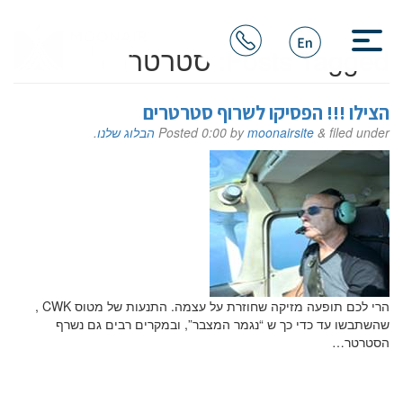
Posts Tagged:
סטרטר
הצילו !!! הפסיקו לשרוף סטרטרים
filed under
&
moonairsite
by
0:00
Posted
הבלוג שלנו
.
הרי לכם תופעה מזיקה שחוזרת על עצמה. התנעות של מטוס CWK ,
שהשתבשו עד כדי כך ש “נגמר המצבר”, ובמקרים רבים גם נשרף
הסטרטר…