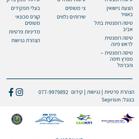
הצעת נישואין
צי מטוסים
בעלי תפקידים
באוויר
שירותים נלווים
קורס מכונאי
טיסה רומנטית בתל
מטוסים
אביב
מדיניות פרטיות
טיסה רומנטית
הצהרת נגישות
לראש פינה
טיסה רומנטית –
מפרץ חיפה
והכרמל
הצהרת פרטיות | נגישות | קידום
077-9979892
בגוגל:
Seprism