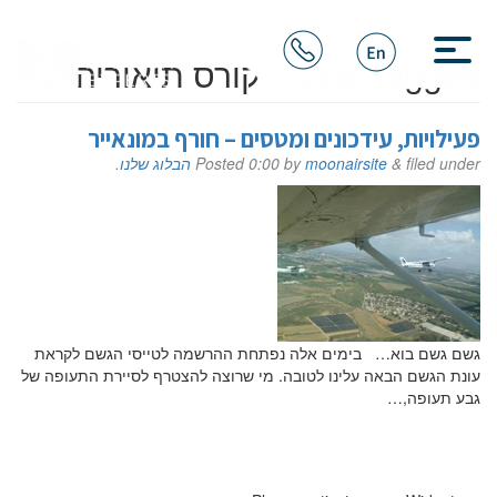
Posts Tagged:
קורס תיאוריה
פעילויות, עידכונים ומטסים – חורף במונאייר
filed under
&
moonairsite
by
0:00
Posted
הבלוג שלנו
.
גשם גשם בוא… בימים אלה נפתחת ההרשמה לטייסי הגשם לקראת
עונת הגשם הבאה עלינו לטובה. מי שרוצה להצטרף לסיירת התעופה של
גבע תעופה,…