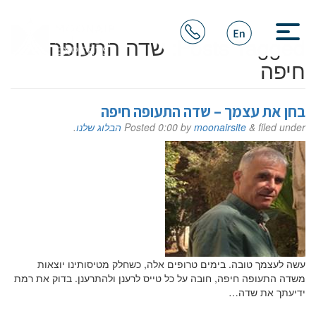
Posts Tagged:
שדה התעופה
חיפה
בחן את עצמך – שדה התעופה חיפה
filed under
&
moonairsite
by
0:00
Posted
הבלוג שלנו
.
עשה לעצמך טובה. בימים טרופים אלה, כשחלק מטיסותינו יוצאות
משדה התעופה חיפה, חובה על כל טייס לרענן ולהתרענן. בדוק את רמת
ידיעתך את שדה…