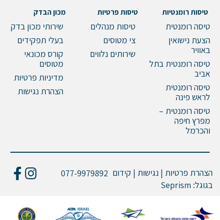
טיסות רומנטיות
טיסות פרטיות
מכון הבדק
טיסה רומנטית
טיסות מנהלים
שירותי מכון בדק
הצעת נישואין
צי מטוסים
בעלי תפקידים
באוויר
שירותים נלווים
קורס מכונאי
טיסה רומנטית בתל
מטוסים
אביב
מדיניות פרטיות
טיסה רומנטית
הצהרת נגישות
לראש פינה
טיסה רומנטית –
מפרץ חיפה
והכרמל
הצהרת פרטיות | נגישות | קידום
077-9979892
בגוגל:
Seprism