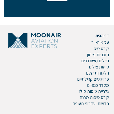
אם הגעתם לפה,
סימן שאתם מעוניינים
בפרטים נוספים.
נשמח לשוחח אתכם, לענות על כל שאלה
דף הבית
ולעזור לכם להגשים את החלומות שלכם בעולם התעופה.
על מונאייר
השאירו לנו פרטים ונחזור אליכם.
קורס טיס
תוכניות מימון
חיילים משוחררים
טיסות צילום
הלקוחות שלנו
שם פרטי
פרויקטים קהילתיים
מסדר כנפיים
גלריית טיסות סולו
קורס טיסות מבנה
דוא"ל
חדשות ועדכוני תעופה