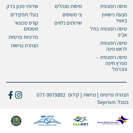
טיסה רומנטית
טיסות מנהלים
שירותי מכון בדק
הצעת נישואין
צי מטוסים
בעלי תפקידים
באוויר
שירותים נלווים
קורס מכונאי
טיסה רומנטית בתל
מטוסים
אביב
מדיניות פרטיות
טיסה רומנטית
הצהרת נגישות
לראש פינה
טיסה רומנטית –
מפרץ חיפה
והכרמל
הצהרת פרטיות | נגישות | קידום
077-9979892
בגוגל:
Seprism