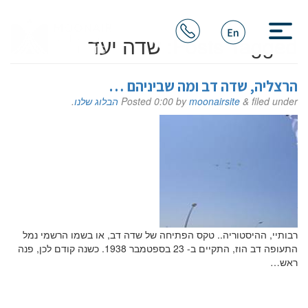
Posts Tagged:
שדה יעד
הרצליה, שדה דב ומה שביניהם …
filed under
&
moonairsite
by
0:00
Posted
הבלוג שלנו
.
רבותיי, ההיסטוריה.. טקס הפתיחה של שדה דב, או בשמו הרשמי נמל
התעופה דב הוז, התקיים ב- 23 בספטמבר 1938. כשנה קודם לכן, פנה
ראש…