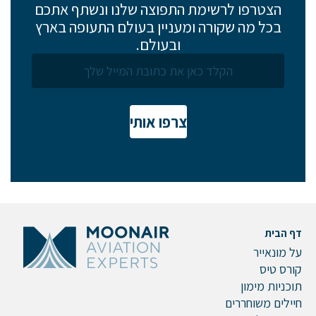
נשמח לשוחח אתכם, לענות על כל שאלה
הצטרפו לרשימת התפוצה שלנו ונשתף אתכם
ולעזור לכם להגשים את החלומות שלכם בעולם התעופה.
בכל מה שקורה ומעניין בעולם התעופה בארץ
השאירו לנו פרטים ונחזור אליכם.
ובעולם.
שם פרטי
צרפו אותי
דוא"ל
דף הבית
על מונאייר
טלפון
קורס טיס
תוכניות מימון
חיילים משוחררים