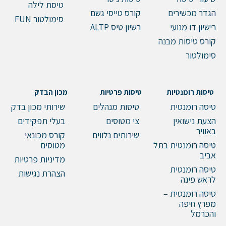
טיסת לילה
הגדר מכשירים
קורס טייסי גשם
סימולטור FUN
רישיון דו מנועי
רשיון טיס ALTP
קורס טיסות מבנה
סימולטור
טיסות רומנטיות
טיסות פרטיות
מכון הבדק
טיסה רומנטית
טיסות מנהלים
שירותי מכון בדק
הצעת נישואין
צי מטוסים
בעלי תפקידים
באוויר
שירותים נלווים
קורס מכונאי
טיסה רומנטית בתל
מטוסים
אביב
מדיניות פרטיות
טיסה רומנטית
הצהרת נגישות
לראש פינה
טיסה רומנטית –
מפרץ חיפה
והכרמל