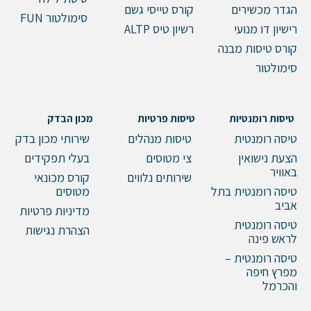
הגדר מכשירים
קורס טייסי גשם
סימולטור FUN
שלח הודעה
רישיון דו מנועי
רשיון טיס ALTP
קורס טיסות מבנה
סימולטור
טיסות רומנטיות
טיסות פרטיות
מכון הבדק
טיסה רומנטית
טיסות מנהלים
שירותי מכון בדק
הצעת נישואין
צי מטוסים
בעלי תפקידים
באוויר
שירותים נלווים
קורס מכונאי
טיסה רומנטית בתל
מטוסים
אביב
מדיניות פרטיות
טיסה רומנטית
הצהרת נגישות
לראש פינה
טיסה רומנטית –
מפרץ חיפה
והכרמל