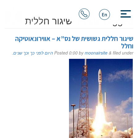
Posts Tagged:
שיגור חללית
שיגור חללית גשושית של נס”א – אווירונאוטיקה
וחלל
filed under
&
moonairsite
by
0:00
Posted
היום לפני כך וכך שנים
.