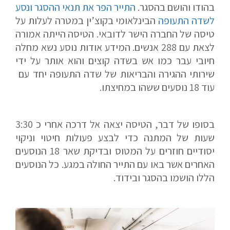
בהודו והושם בהסגר.
התייר הפר את תנאי ההסגר ונסע
לשדה התעופה
הבינלאומי בקוצ’ין במטרה לעלות על
טיסה של החברה הישר לדובאי. הטיסה הייתה אמורה
לצאת עם 288 אנשים. המידע אודות נוסע נשא מחלה
חיובי עבר כמו אש בשדה קוצים והוא אותר על ידי
שירותי ההגירה והבריאות של שדה התעופה יחד עם
עוד 18 נוסעים ששהו במחיצתו.
בסופו של דבר, הטיסה יצאה אל דרכה אחרי כ 3:30
שעות של המתנה כדי לבצע פעולות חיטוי וניקוי
יסודיים חוזרים על המטוס ובדיקת שאר 18 הנוסעים
האחרים אשר באו עם התייר החולה במגע. כל הנוסעים
הללו הושמו בהסגר ובידוד.