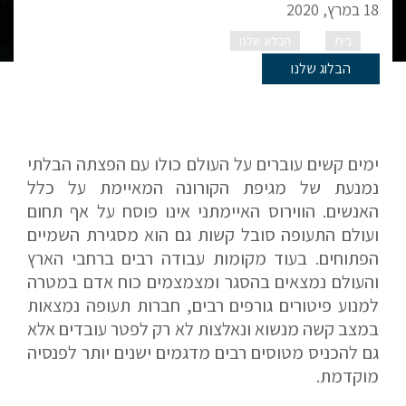
18 במרץ, 2020
בית
הבלוג שלנו
מגיפה בעולם התעופה
הבלוג שלנו
ימים קשים עוברים על העולם כולו עם הפצתה הבלתי
נמנעת של מגיפת הקורונה המאיימת על כלל
האנשים. הווירוס האיימתני אינו פוסח על אף תחום
ועולם התעופה סובל קשות גם הוא מסגירת השמיים
הפתוחים. בעוד מקומות עבודה רבים ברחבי הארץ
והעולם נמצאים בהסגר ומצמצמים כוח אדם במטרה
למנוע פיטורים גורפים רבים, חברות תעופה נמצאות
במצב קשה מנשוא ונאלצות לא רק לפטר עובדים אלא
גם להכניס מטוסים רבים מדגמים ישנים יותר לפנסיה
מוקדמת.