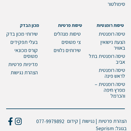
סימולטור
טיסות רומנטיות
טיסות פרטיות
מכון הבדק
טיסה רומנטית
טיסות מנהלים
שירותי מכון בדק
הצעת נישואין
צי מטוסים
בעלי תפקידים
באוויר
שירותים נלווים
קורס מכונאי
טיסה רומנטית בתל
מטוסים
אביב
מדיניות פרטיות
טיסה רומנטית
הצהרת נגישות
לראש פינה
טיסה רומנטית –
מפרץ חיפה
והכרמל
הצהרת פרטיות | נגישות | קידום
077-9979892
בגוגל:
Seprism