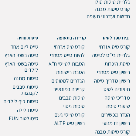
גלריית טיסות סולו
קורס טיסות מבנה
חדשות ועדכוני תעופה
בית ספר לטיס
קריירה בתעופה
טיסות חוויה
קורס טיס אזרחי
קורס טיס אזרחי
טייס ליום אחד
גלריית בי”ס לטיסה
להיות טייס מסחרי
טיסה בשמי הארץ
טיסת היכרות
הסבות לטייסי ח”א
טיסה בשמי הארץ
לילדים
רישיון טיס מסחרי
הסבת רישיונות
טיסות מתנה
רישיון מדריך טיסה
הגדרים למטוסים
טיסות סבבים
תיאוריה לטיס
קריירה במונאייר
לקבוצות
מדריכי טיסה
טיסות סבבים
טיסות כיף לילדים
שיעורי טיסה
טיסות ניסוי
טיסת לילה
הגדר מכשירים
קורס טייסי גשם
סימולטור FUN
רישיון דו מנועי
רשיון טיס ALTP
קורס טיסות מבנה