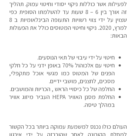
לפעילות אשר כוללות ניקוי יסודי וחיטוי עמוק. תהליך
זה אורך בין 6 – 8 שעות עד להשלמתו הסופית כפי
שצוין על ידי צווי רשויות התעופה הבינלאומיות ב 8
למרץ, 2020. ניקוי וחיטוי המטוסים כולל את הפעולות
הבאות:
חיטוי על ידי עיבוי של תאי הנוסעים.
חיטוי עם אלכוהול 70% באופן ידני על כל חלקי
הפנים של המטוס כמו מגשי אוכל מתקפלי,
מסכים, לחצנים, מושבי ידיים.
החלפה של כל כיסויי הראש , הכריות והמושבים.
החלפת מסנן האוויר HEPA העביר מיזוג אוויר
במהלך טיסה.
העולם כולו נכנס למשמעת עמוקה ביותר בכל הקשור
למחלת הקורונה לאחר שהוכרזה על ידי אירגון