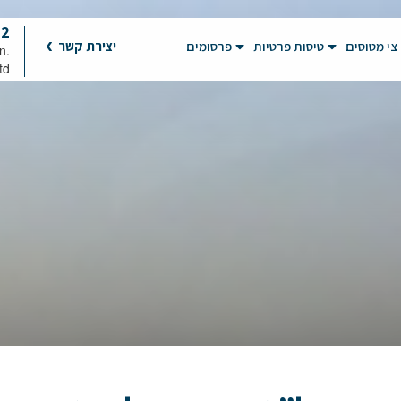
92
צי מטוסים
טיסות פרטיות
פרסומים
יצירת קשר
on
td