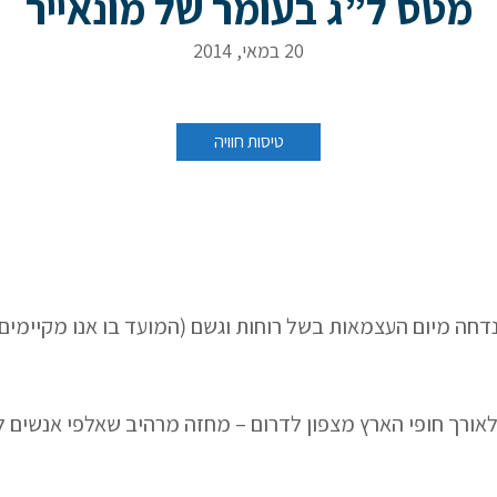
מטס ל”ג בעומר של מונאייר
20 במאי, 2014
ונאייר
טיסות חוויה
דחה מיום העצמאות בשל רוחות וגשם (המועד בו אנו מקיימים
מטוסי ססנה לאורך חופי הארץ מצפון לדרום – מחזה מרהיב שאלפי אנש