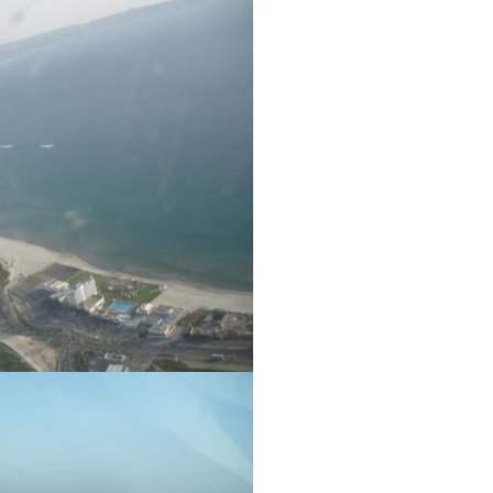
אם הגעתם לפה,
סימן שאתם מעוניינים
בפרטים נוספים.
נשמח לשוחח אתכם, לענות על כל שאלה
ולעזור לכם להגשים את החלומות שלכם בעו
התעופה. השאירו לנו פרטים ונחזור אליכם.