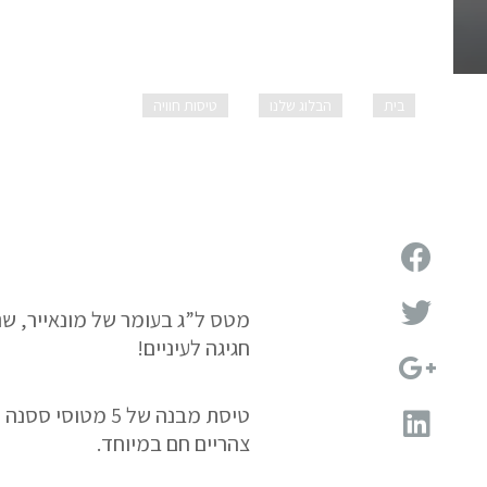
בית
הבלוג שלנו
טיסות חוויה
מטס ל”ג בעומר של מ
מטס ל”ג בעומר של מונאייר, שנ
חגיגה לעיניים!
טיסת מבנה של 5 
צהריים חם במיוחד.