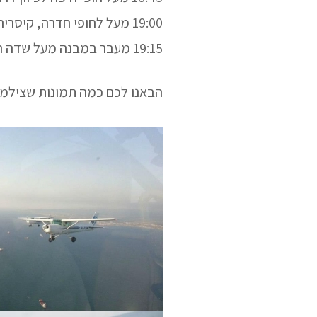
19:00 מעל לחופי חדרה, קיסריה, נתניה והרצליה לכיוון דרום.
19:15 מעבר במבנה מעל שדה התעופה הרצליה ונחיתה בהרצליה.
הבאנו לכם כמה תמונות שצילמו 