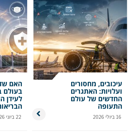
עיכובים, מחסורים
האם שד
ועלויות: האתגרים
בעולם ב
החדשים של עולם
לעידן ה
התעופה
הבריאות
16 ביולי 2026
22 ביוני 2026