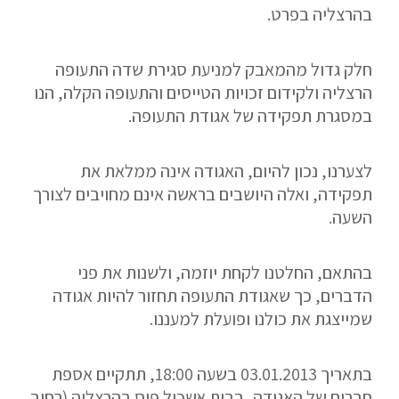
בהרצליה בפרט.
חלק גדול מהמאבק למניעת סגירת שדה התעופה
הרצליה ולקידום זכויות הטייסים והתעופה הקלה, הנו
במסגרת תפקידה של אגודת התעופה.
לצערנו, נכון להיום, האגודה אינה ממלאת את
תפקידה, ואלה היושבים בראשה אינם מחויבים לצורך
השעה.
בהתאם, החלטנו לקחת יוזמה, ולשנות את פני
הדברים, כך שאגודת התעופה תחזור להיות אגודה
שמייצגת את כולנו ופועלת למעננו.
בתאריך 03.01.2013 בשעה 18:00, תתקיים אספת
חברים של האגודה, בבית אשכול פיס בהרצליה (רחוב