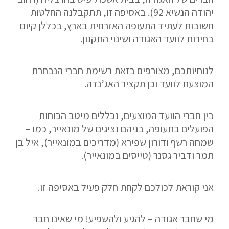
יהודה הנשיא 92). באסיפה זו, תתקבלנה החלטות
חשובות לעתיד התעופה האזרחית בארץ, בכללן קיום
בחירות לוועד האגודה ושינוי התקנון.
לנוחיותכם, מצורפים בזאת רשימת חברי הנבחרת
המוצעת לוועד וכן תקציר האג’נדה.
בין חברי הוועד המוצעים, נכללים מיטב הכוחות
הפועלים בתעופה, בניהם נציגים של מונאייר, כמו –
שמחה רשף ודורון שפירא (מדריכים במונאייר), איל בן
תמר ודביר גסנר (טייסים במונאייר).
אני קוראת לכולכם לקחת חלק פעיל באסיפה זו.
מי שחבר אגודה – להגיע ולהשפיע! מי שאינו חבר