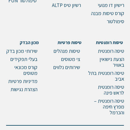
סימולטור FUN
רישיון דו מנועי
רשיון טיס ALTP
קורס טיסות מבנה
סימולטור
טיסות רומנטיות
טיסות פרטיות
מכון הבדק
טיסה רומנטית
טיסות מנהלים
שירותי מכון בדק
הצעת נישואין
צי מטוסים
בעלי תפקידים
באוויר
שירותים נלווים
קורס מכונאי
טיסה רומנטית בתל
מטוסים
אביב
מדיניות פרטיות
טיסה רומנטית
הצהרת נגישות
לראש פינה
טיסה רומנטית –
מפרץ חיפה
והכרמל