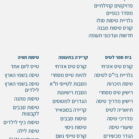
פרויקטים קהילתיים
מסדר כנפיים
גלריית טיסות סולו
קורס טיסות מבנה
חדשות ועדכוני תעופה
בית ספר לטיס
קריירה בתעופה
טיסות חוויה
קורס טיס אזרחי
קורס טיס אזרחי
טייס ליום אחד
גלריית בי”ס לטיסה
להיות טייס מסחרי
טיסה בשמי הארץ
טיסת היכרות
הסבות לטייסי ח”א
טיסה בשמי הארץ
לילדים
רישיון טיס מסחרי
הסבת רישיונות
טיסות מתנה
רישיון מדריך טיסה
הגדרים למטוסים
טיסות סבבים
תיאוריה לטיס
קריירה במונאייר
לקבוצות
מדריכי טיסה
טיסות סבבים
טיסות כיף לילדים
שיעורי טיסה
טיסות ניסוי
טיסת לילה
הגדר מכשירים
קורס טייסי גשם