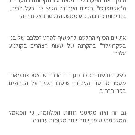
התקנו את המערבלים וניסינו את תקינותם בתערובת
ה”אקספרסו”. בסיום העבודה הגיש לנו בעל הבית,
בנדיבותו כי רבה, כוס ממשקה נקטר האלים הזה.
את יום הכייף החלטנו להמשיך לסרט “כלבם של בני
בסקרווילד” בהקרנה של שעות הצהרים בקולנוע
אלנבי.
כשעברנו שוב בכיכר מגן דוד הבחנו שהצטמצם מאוד
מספר מחוסרי העבודה שישבו תמיד על הברזלים
בקרן הרחוב.
גם זה היה מסימני רוחות המלחמה, כי המאמץ
המלחמתי סיפק יותר ויותר מקומות עבודה.