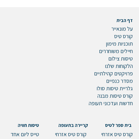
דף הבית
על מונאייר
קורס טיס
תוכניות מימון
חיילים משוחררים
טיסות צילום
הלקוחות שלנו
פרויקטים קהילתיים
מסדר כנפיים
גלריית טיסות סולו
קורס טיסות מבנה
חדשות ועדכוני תעופה
בית ספר לטיס
קריירה בתעופה
טיסות חוויה
קורס טיס אזרחי
קורס טיס אזרחי
טייס ליום אחד