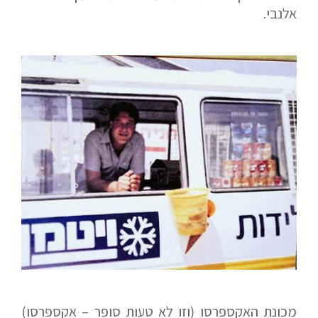
אלנבי.
מכונת האקספרסו (וזו לא טעות סופר – אקספרסו)