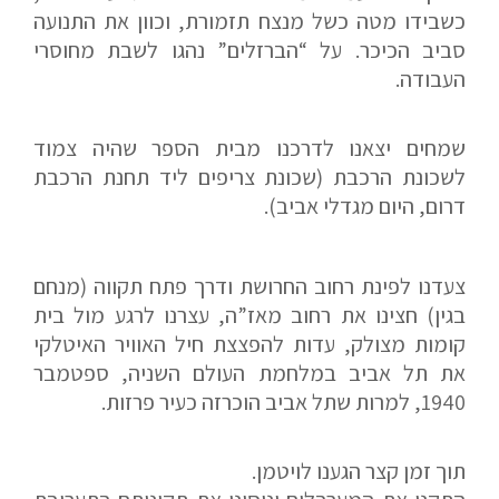
כשבידו מטה כשל מנצח תזמורת, וכוון את התנועה
סביב הכיכר. על “הברזלים” נהגו לשבת מחוסרי
העבודה.
שמחים יצאנו לדרכנו מבית הספר שהיה צמוד
לשכונת הרכבת (שכונת צריפים ליד תחנת הרכבת
דרום, היום מגדלי אביב).
צעדנו לפינת רחוב החרושת ודרך פתח תקווה (מנחם
בגין) חצינו את רחוב מאז”ה, עצרנו לרגע מול בית
קומות מצולק, עדות להפצצת חיל האוויר האיטלקי
את תל אביב במלחמת העולם השניה, ספטמבר
1940, למרות שתל אביב הוכרזה כעיר פרזות.
תוך זמן קצר הגענו לויטמן.