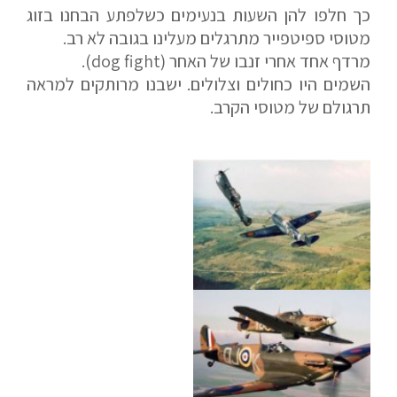
כך חלפו להן השעות בנעימים כשלפתע הבחנו בזוג
טלפון
מטוסי ספיטפייר מתרגלים מעלינו בגובה לא רב.
מרדף אחד אחרי זנבו של האחר (dog fight).
השמים היו כחולים וצלולים. ישבנו מרותקים למראה
תרגולם של מטוסי הקרב.
הערות ושאלות
שלח הודעה