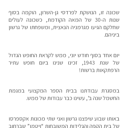
שכונה זו, הנושקת לפרדסי גן-השרון, הוקמה בסוף
שנות ה-30 של המאה הקודמת, כשכונה לעולים
שחלקם הגיעו מגרמניה הנאצית, ומשפחתו של גרשון
ביניהם.
יום אחד בסוף חודש יוני, ממש לקראת החופש הגדול
של שנת 1943, זכינו שנינו ביום חופש עתיר
הרפתקאות ברשות!
במסגרת עבודתנו בבית הספר המקצועי במגמת
החשמל שנה ב’, עשינו כבר עבודות של ממש.
באותו שבוע שיפצנו גרשון ואני שתי מכונות אקספרסו
של בית הקפה והגלידות המשובחות “ויטמן” שברחוב