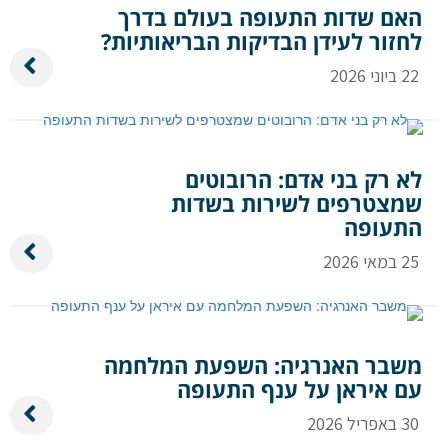
האם שדות התעופה בעולם בדרך
לחזור לעידן הבדיקות הבריאותיות?
22 ביוני 2026
לא רק בני אדם: הרובוטים
שמצטרפים לשירות בשדות
התעופה
25 במאי 2026
משבר האנרגיה: השפעת המלחמה
עם איראן על ענף התעופה
30 באפריל 2026