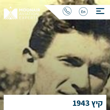
קיץ 1943