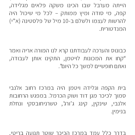
הייתה מערבל שבו הכינו משקה פלאים מגלידה,
קפה, מי סודה ומיץ ממותק – לכל מי שיכול היה
להרשות לעצמו ולשלם ב-10 מיל של פלסטינה (א”י)
המנדטורית.
כבונוס והערכה לעבודתנו קרא לנו המורה אריה ואמר
“קחו את המכונות לויטמן, התקינו אותן לעבודה,
ואתם חופשיים למשך כל היום”.
בית הקפה וגלידה ויטמן היה במרכז רחוב אלנבי
סמוך לכיכר מגן דוד ושוק הכרמל. במפגש הרחובות
אלנבי, שינקין, קינג ג’ורג’, טשרניחובסקי ונחלת
בנימין.
בדרך כלל עמד במרכז הכיכר שוטר תנועה בריטי,