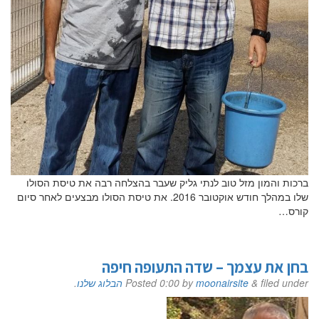
ברכות והמון מזל טוב לנתי גליק שעבר בהצלחה רבה את טיסת הסולו
שלו במהלך חודש אוקטובר 2016. את טיסת הסולו מבצעים לאחר סיום
קורס…
בחן את עצמך – שדה התעופה חיפה
filed under
&
moonairsite
by
0:00
Posted
הבלוג שלנו
.