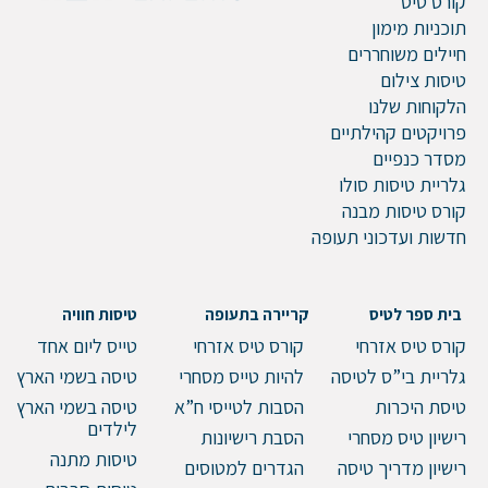
קורס טיס
תוכניות מימון
חיילים משוחררים
שלח הודעה
טיסות צילום
הלקוחות שלנו
פרויקטים קהילתיים
מסדר כנפיים
גלריית טיסות סולו
קורס טיסות מבנה
חדשות ועדכוני תעופה
בית ספר לטיס
קריירה בתעופה
טיסות חוויה
קורס טיס אזרחי
קורס טיס אזרחי
טייס ליום אחד
גלריית בי”ס לטיסה
להיות טייס מסחרי
טיסה בשמי הארץ
טיסת היכרות
הסבות לטייסי ח”א
טיסה בשמי הארץ
לילדים
רישיון טיס מסחרי
הסבת רישיונות
טיסות מתנה
רישיון מדריך טיסה
הגדרים למטוסים