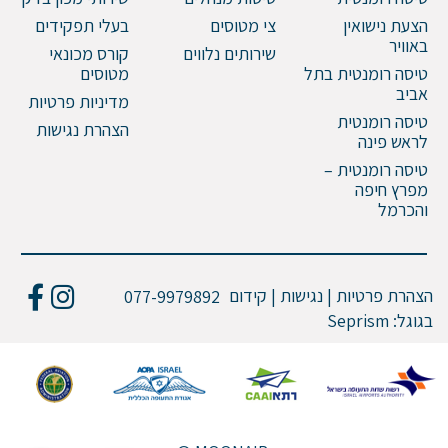
הצעת נישואין
צי מטוסים
בעלי תפקידים
באוויר
שירותים נלווים
קורס מכונאי
טיסה רומנטית בתל
מטוסים
אביב
מדיניות פרטיות
טיסה רומנטית
הצהרת נגישות
לראש פינה
טיסה רומנטית –
מפרץ חיפה
והכרמל
הצהרת פרטיות | נגישות | קידום
077-9979892
בגוגל:
Seprism