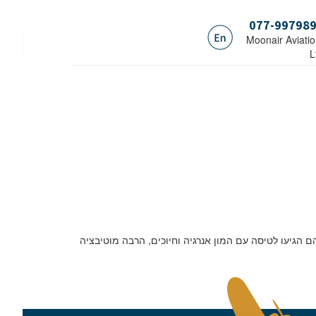
077-99798
.Moonair Aviati
L
הם הגיעו לטיסה עם המון אנרגיה וחיוכים, הרבה מוטיבציה