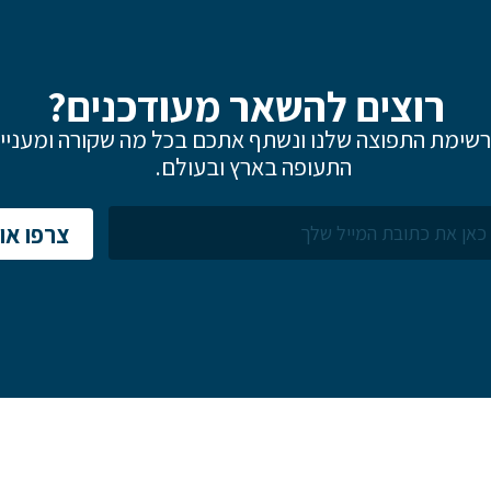
רוצים להשאר מעודכנים?
שימת התפוצה שלנו ונשתף אתכם בכל מה שקורה ומעניין
התעופה בארץ ובעולם.
שם פרטי
צרפו אות
דוא"ל
לם
הערות ושאלות