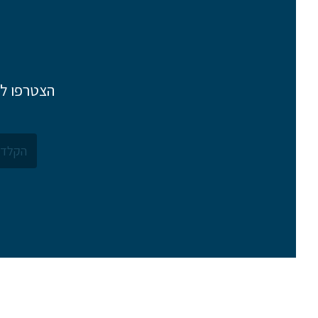
הצטרפו לר
אם הגעתם לפה,
סימן שאתם מעוניינים
בפרטים נוספים.
נשמח לשוחח אתכם, לענות על כל שאלה
ולעזור לכם להגשים את החלומות שלכם בעו
התעופה. השאירו לנו פרטים ונחזור אליכם.