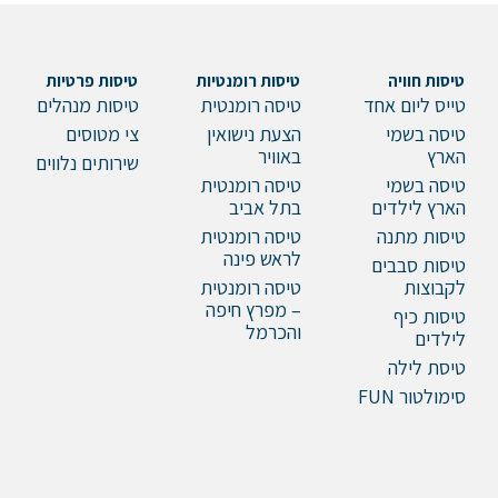
טיסות חוויה
טיסות רומנטיות
טיסות פרטיות
טייס ליום אחד
טיסה רומנטית
טיסות מנהלים
טיסה בשמי
הצעת נישואין
צי מטוסים
הארץ
באוויר
שירותים נלווים
טיסה בשמי
טיסה רומנטית
הארץ לילדים
בתל אביב
טיסות מתנה
טיסה רומנטית
לראש פינה
טיסות סבבים
לקבוצות
טיסה רומנטית
– מפרץ חיפה
טיסות כיף
והכרמל
לילדים
טיסת לילה
סימולטור FUN