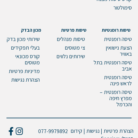
שלח הודעה
סימולטור
טיסות רומנטיות
טיסות פרטיות
מכון הבדק
טיסה רומנטית
טיסות מנהלים
שירותי מכון בדק
הצעת נישואין
צי מטוסים
בעלי תפקידים
באוויר
שירותים נלווים
קורס מכונאי
טיסה רומנטית בתל
מטוסים
אביב
מדיניות פרטיות
טיסה רומנטית
הצהרת נגישות
לראש פינה
טיסה רומנטית –
מפרץ חיפה
והכרמל
הצהרת פרטיות | נגישות | קידום
077-9979892