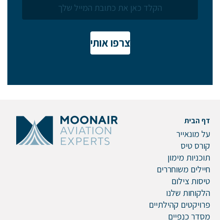
אם הגעתם לפה,
צרפו אותי
סימן שאתם מעוניינים
בפרטים נוספים.
נשמח לשוחח אתכם, לענות על כל שאלה
ולעזור לכם להגשים את החלומות שלכם בעולם התעופה.
השאירו לנו פרטים ונחזור אליכם.
דף הבית
על מונאייר
קורס טיס
תוכניות מימון
חיילים משוחררים
שם פרטי
טיסות צילום
הלקוחות שלנו
פרויקטים קהילתיים
מסדר כנפיים