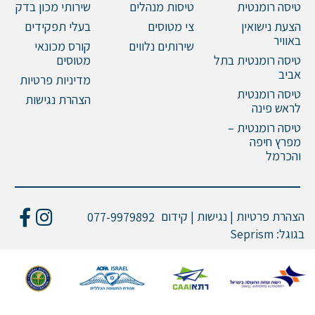
טיסה רומנטית
טיסות מנהלים
שירותי מכון בדק
הצעת נישואין
צי מטוסים
בעלי תפקידים
באוויר
שירותים נלווים
קורס מכונאי
טיסה רומנטית בתל
מטוסים
אביב
מדיניות פרטיות
טיסה רומנטית
הצהרת נגישות
לראש פינה
טיסה רומנטית –
מפרץ חיפה
והכרמל
הצהרת פרטיות | נגישות | קידום
077-9979892
בגוגל:
Seprism