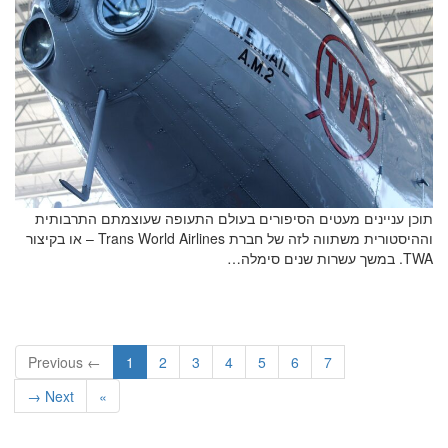
תוכן עניינים מעטים הסיפורים בעולם התעופה שעוצמתם התרבותית
וההיסטורית משתווה לזה של חברת Trans World Airlines – או בקיצור
TWA. במשך עשרות שנים סימלה…
← Previous
1
2
3
4
5
6
7
Next →
»