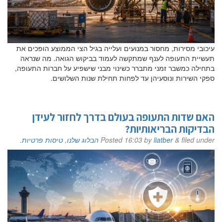
עיכובי מסירות, מחסור במנועים ועלייה בגיל הצי הממוצע הופכים את
תעשיית התעופה לענף שמתקשה לעמוד בביקוש הגואה. מה שנראה
בתחילה כמשבר זמני מתברר כשינוי מבני שישפיע על חברות התעופה,
ספקי השירות ונוסעיהן עד לפחות תחילת שנות השלושים.
האם שדות התעופה בעולם בדרך לחזור לעידן
הבדיקות הבריאותיות?
filed under
&
liatber
by
16:03
Posted
הבלוג שלנו
,
טיסות פרטיות
.