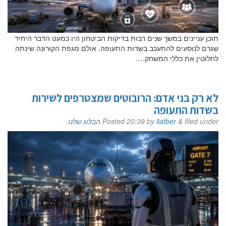
תוכן עניינים במשך שנים רבות בדיקות הביטחון היו כמעט הדבר היחיד
שגרם לנוסעים להתעכב בשדות התעופה. אולם מגפת הקורונה שינתה
לחלוטין את כללי המשחק….
לא רק בני אדם: הרובוטים שמצטרפים לשירות
בשדות התעופה
filed under
&
liatber
by
20:39
Posted
הבלוג שלנו
.