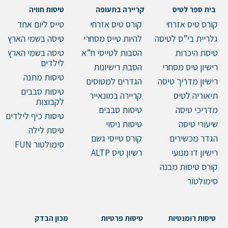
בית ספר לטיס
קריירה בתעופה
טיסות חוויה
קורס טיס אזרחי
קורס טיס אזרחי
טייס ליום אחד
גלריית בי”ס לטיסה
להיות טייס מסחרי
טיסה בשמי הארץ
טיסת היכרות
הסבות לטייסי ח”א
טיסה בשמי הארץ
לילדים
רישיון טיס מסחרי
הסבת רישיונות
טיסות מתנה
רישיון מדריך טיסה
הגדרים למטוסים
טיסות סבבים
תיאוריה לטיס
קריירה במונאייר
לקבוצות
מדריכי טיסה
טיסות סבבים
טיסות כיף לילדים
שיעורי טיסה
טיסות ניסוי
טיסת לילה
הגדר מכשירים
קורס טייסי גשם
סימולטור FUN
רישיון דו מנועי
רשיון טיס ALTP
קורס טיסות מבנה
סימולטור
טיסות רומנטיות
טיסות פרטיות
מכון הבדק