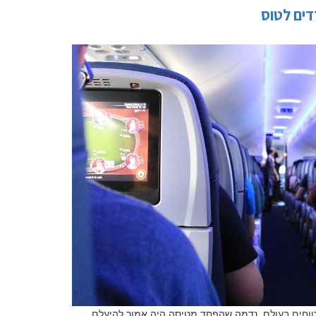
דים לטוס
שם משפחה
טלפון
טוחים בעולם, נדמה שהפחד מטיסה היה אמור להיעלם