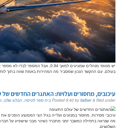
יש מטוסי מנהלים שמגיעים למאך 0.94, אב
בעולם, עם ההקשר הנכון שמסביר מה המהירות באמת שווה בתוך לוח ז
עיכובים, מחסורים ועלויות: האתגרים החדשים של 
filed under
&
liatber
by
9:40
Posted
בית ספר לטיסה
,
הבלוג שלנו
,
ט
עיכובי מסירות, מחסור במנועים ועלייה בגיל הצי הממוצע הופכים א
מה שנראה בתחילה כמשבר זמני מתברר כשינוי מבני שישפיע על חברות
השלושים.