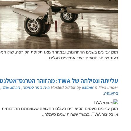
תוכן עניינים בשנים האחרונות, ובמיוחד מאז תקופת הקורונה, שוק ה
בעוד שיותר נוסעים בעלי אמצעים מגלים…
עלייתה ונפילתה של TWA: מהזוהר הטרנס־אטלנטי ועד לפשיטת הרגל
filed under
&
liatber
by
20:59
Posted
בית ספר לטיסה
,
הבלוג שלנו
,
בתעופה
.
או בקיצור TWA. במשך עשרות שנים סימלה…