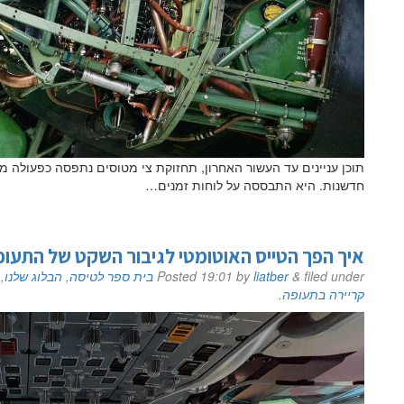
תוכן עניינים עד העשור האחרון, תחזוקת צי מטוסים נתפסה כפעולה 
חדשנות. היא התבססה על לוחות זמנים…
איך הפך הטייס האוטומטי לגיבור השקט של התעופ
filed under
&
liatber
by
19:01
Posted
בית ספר לטיסה
,
הבלוג שלנו
,
קריירה בתעופה
.