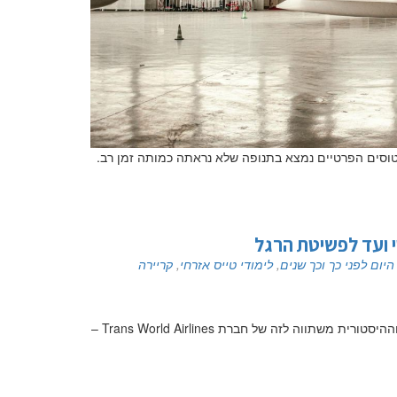
מטוסים הפרטיים נמצא בתנופה שלא נראתה כמותה זמן רב.
היום לפני כך וכך שנים
,
לימודי טייס אזרחי
,
קריירה
תוכן עניינים מעטים הסיפורים בעולם התעופה שעוצמתם התרבותית וההיסטורית משתווה לזה של חברת Trans World Airlines –