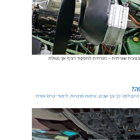
מבצעית שגרתית – הכרחית לתפקוד רציף אך נטולת
ה?
היום לפני כך וכך שנים
,
טיסות פרטיות
,
לימודי טייס אזרחי
,