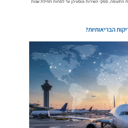
 התעופה, ספקי השירות ונוסעיהן עד לפחות תחילת שנות
קות הבריאותיות?