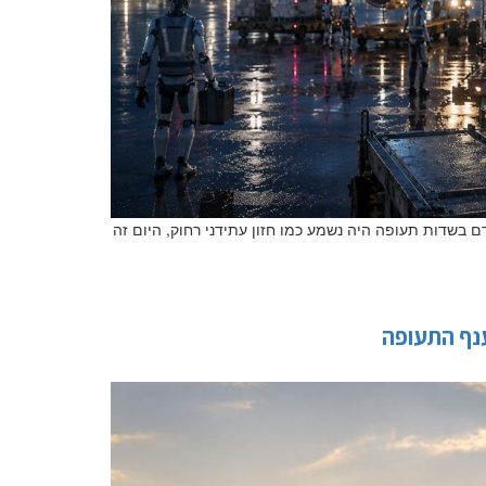
דם בשדות תעופה היה נשמע כמו חזון עתידני רחוק, היום זה
שלח הודעה
נף התעופה