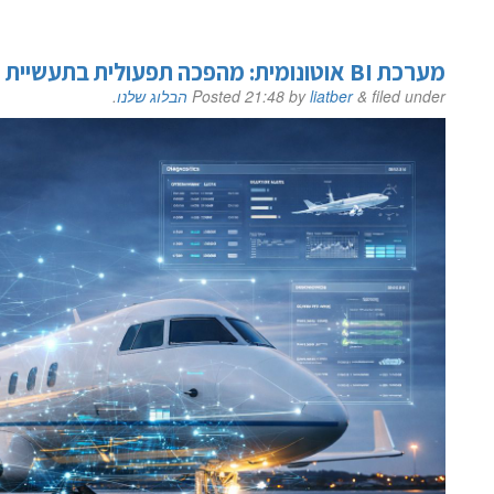
מערכת BI אוטונומית: מהפכה תפעולית בתעשיית התעופה
filed under
&
liatber
by
21:48
Posted
הבלוג שלנו
.