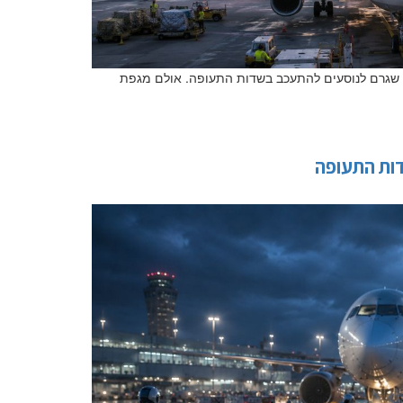
יד שגרם לנוסעים להתעכב בשדות התעופה. אולם מגפת
דות התעופה
שם משפחה
טלפון