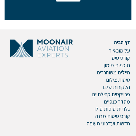
אם הגעתם לפה,
סימן שאתם מעוניינים
בפרטים נוספים.
נשמח לשוחח אתכם, לענות על כל שאלה
דף הבית
ולעזור לכם להגשים את החלומות שלכם בעולם התעופה.
על מונאייר
השאירו לנו פרטים ונחזור אליכם.
קורס טיס
תוכניות מימון
חיילים משוחררים
טיסות צילום
הלקוחות שלנו
שם פרטי
פרויקטים קהילתיים
מסדר כנפיים
גלריית טיסות סולו
קורס טיסות מבנה
דוא"ל
חדשות ועדכוני תעופה