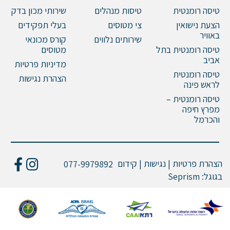
טיסה רומנטית
טיסות מנהלים
שירותי מכון בדק
הצעת נישואין
צי מטוסים
בעלי תפקידים
באוויר
שירותים נלווים
קורס מכונאי
טיסה רומנטית בתל
מטוסים
אביב
מדיניות פרטיות
טיסה רומנטית
הצהרת נגישות
לראש פינה
טיסה רומנטית –
מפרץ חיפה
והכרמל
הצהרת פרטיות | נגישות | קידום
077-9979892
בגוגל:
Seprism