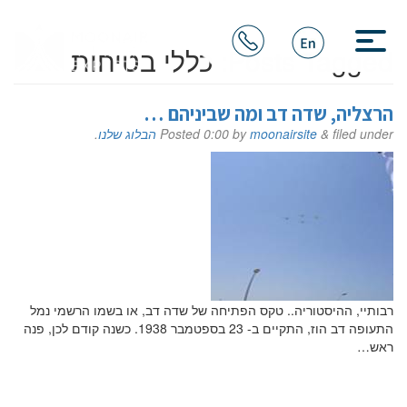
Posts Tagged:
כללי בטיחות
הרצליה, שדה דב ומה שביניהם …
filed under
&
moonairsite
by
0:00
Posted
הבלוג שלנו
.
רבותיי, ההיסטוריה.. טקס הפתיחה של שדה דב, או בשמו הרשמי נמל
התעופה דב הוז, התקיים ב- 23 בספטמבר 1938. כשנה קודם לכן, פנה
ראש…