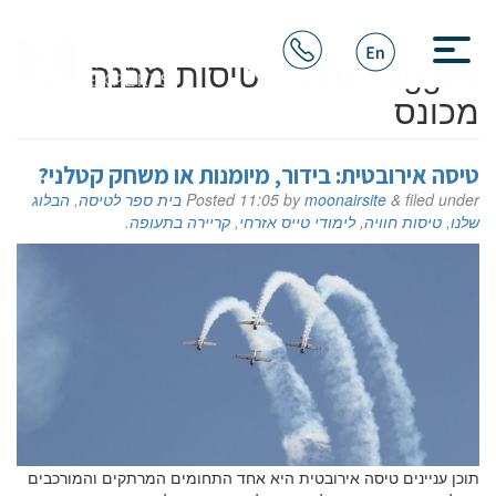
Posts Tagged:
טיסות מבנה
מכונס
טיסה אירובטית: בידור, מיומנות או משחק קטלני?
filed under
&
moonairsite
by
11:05
Posted
בית ספר לטיסה
,
הבלוג
שלנו
,
טיסות חוויה
,
לימודי טייס אזרחי
,
קריירה בתעופה
.
תוכן עניינים טיסה אירובטית היא אחד התחומים המרתקים והמורכבים