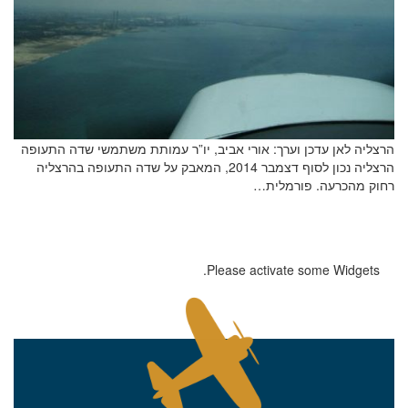
שלח הודעה
הרצליה לאן עדכן וערך: אורי אביב, יו”ר עמותת משתמשי שדה התעופה
הרצליה נכון לסוף דצמבר 2014, המאבק על שדה התעופה בהרצליה
רחוק מהכרעה. פורמלית…
Please activate some Widgets.