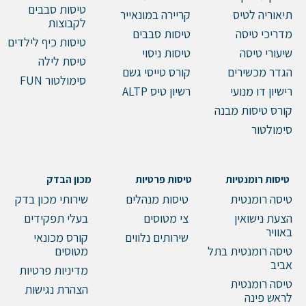
טיסות סבבים
תיאוריה לטיס
קריירה במונאייר
לקבוצות
מדריכי טיסה
טיסות סבבים
טיסות כיף לילדים
שיעורי טיסה
טיסות ניסוי
טיסת לילה
הגדר מכשירים
קורס טייסי גשם
סימולטור FUN
רישיון דו מנועי
רשיון טיס ALTP
קורס טיסות מבנה
סימולטור
טיסות רומנטיות
טיסות פרטיות
מכון הבדק
טיסה רומנטית
טיסות מנהלים
שירותי מכון בדק
הצעת נישואין
צי מטוסים
בעלי תפקידים
באוויר
שירותים נלווים
קורס מכונאי
טיסה רומנטית בתל
מטוסים
אביב
מדיניות פרטיות
טיסה רומנטית
הצהרת נגישות
לראש פינה