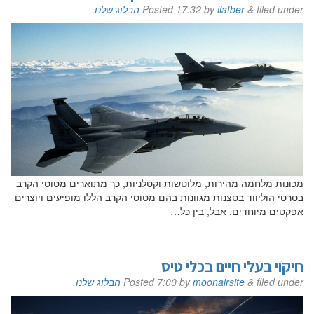
filed under
&
liatber
by
17:32
Posted
הבלוג שלנו
.
מכונות מלחמה מהירות, מלוטשות וקטלניות, כך מתוארים מטוסי הקרב
בסרטי הוליווד בסצנות מגוונות בהם מטוסי הקרב הללו מופיעים ויוצרים
אפקטים מיוחדים. אבל, בין כל…
חיקוי בעלי חיים בכלי טיס
filed under
&
moonairsite
by
7:00
Posted
הבלוג שלנו
.