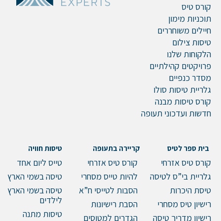
קורס טיס
תוכניות מימון
חיילים משוחררים
טיסות צילום
הלקוחות שלנו
פרויקטים קהילתיים
מסדר כנפיים
גלריית טיסות סולו
קורס טיסות מבנה
חדשות ועדכוני תעופה
בית ספר לטיס
קריירה בתעופה
טיסות חוויה
קורס טיס אזרחי
קורס טיס אזרחי
טייס ליום אחד
גלריית בי”ס לטיסה
להיות טייס מסחרי
טיסה בשמי הארץ
טיסת היכרות
הסבות לטייסי ח”א
טיסה בשמי הארץ
לילדים
רישיון טיס מסחרי
הסבת רישיונות
טיסות מתנה
רישיון מדריך טיסה
הגדרים למטוסים